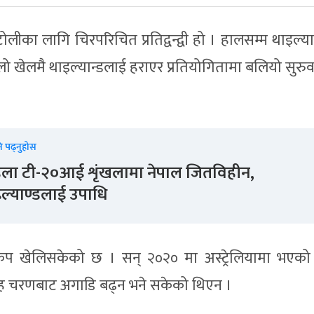
टोलीका लागि चिरपरिचित प्रतिद्वन्द्वी हो । हालसम्म थाइल्य
खेलमै थाइल्यान्डलाई हराएर प्रतियोगितामा बलियो सुरुवात
ि पढ्नुहोस
ला टी-२०आई शृंखलामा नेपाल जितविहीन,
ल्याण्डलाई उपाधि
्वकप खेलिसकेको छ । सन् २०२० मा अस्ट्रेलियामा भएको
मूह चरणबाट अगाडि बढ्न भने सकेको थिएन ।