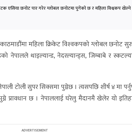
पटक एसिया छनोट पार गरेर ग्लोबल छनोटमा पुगेको छ र महिला विश्वकप खेल्ने
ाठमाडौंमा महिला क्रिकेट विश्‍वकपको ग्लोबल छनोट सुरु 
को नेपालले थाइल्यान्ड, नेदरल्यान्ड्स, जिम्बाबे र स्कटल्य
पाली टोली सुपर सिक्समा पुग्नेछ । त्यसपछि शीर्ष ४ मा पर्नुप
पुग्ने प्रावधान छ । नेपाललाई घरेलु मैदानमै खेलेर यो इतिहा