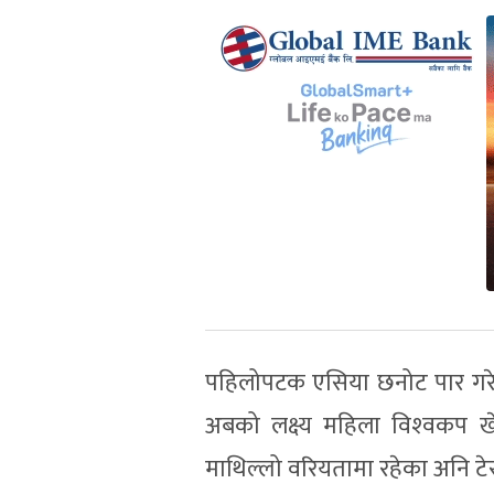
पहिलोपटक एसिया छनोट पार गरेर 
अबको लक्ष्य महिला विश्‍वकप खे
माथिल्लो वरियतामा रहेका अनि टेस्ट