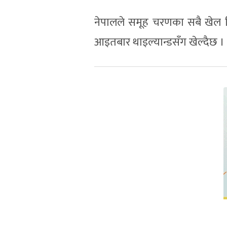
नेपालले समूह चरणका सबै खेल त्र
आइतबार थाइल्यान्डसँग खेल्दैछ । ख