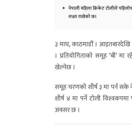
नेपाली महिला क्रिकेट टोलीले पहिलो
लक्ष्य राखेको छ।
३ माघ, काठमाडौं । आइतबारदेखि क
। प्रतियोगिताको समूह ‘बी’ मा रहे
खेल्नेछ ।
समूह चरणको शीर्ष ३ मा पर्न सके ने
शीर्ष ४ मा पर्ने टोली विश्‍वकपमा 
अवसर छ ।