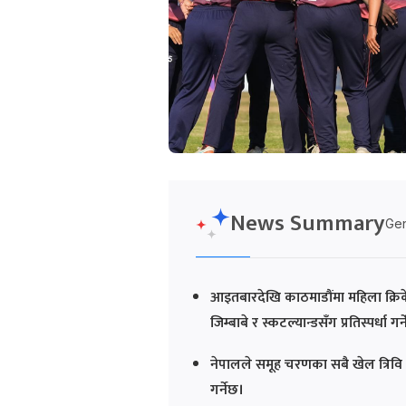
News Summary
Gen
आइतबारदेखि काठमाडौंमा महिला क्रिकेट
जिम्बाबे र स्कटल्यान्डसँग प्रतिस्पर्धा गर्
नेपालले समूह चरणका सबै खेल त्रिवि क्
गर्नेछ।