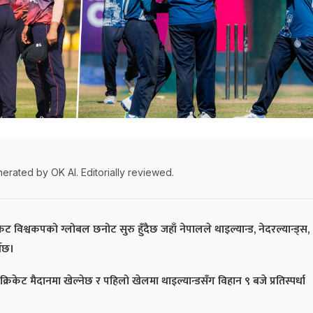
erated by OK AI. Editorially reviewed.
 विश्वकपको ग्लोबल छनोट सुरु हुँदैछ जहाँ नेपालले थाइल्यान्ड, नेदरल्यान्ड्स,
नेछ।
रिकेट मैदानमा खेल्नेछ र पहिलो खेलमा थाइल्यान्डसँग विहान ९ बजे प्रतिस्पर्धा