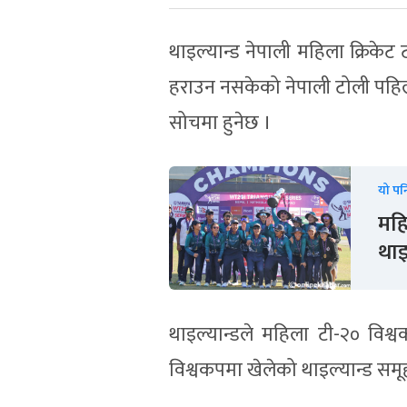
थाइल्यान्ड नेपाली महिला क्रिकेट 
हराउन नसकेको नेपाली टोली पहिलो 
सोचमा हुनेछ ।
यो पन
महि
थाइ
थाइल्यान्डले महिला टी-२० विश
विश्वकपमा खेलेको थाइल्यान्ड स