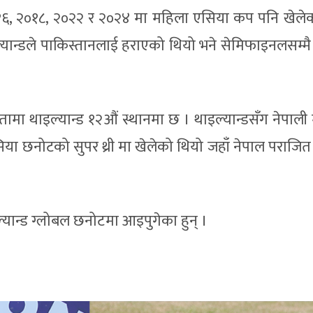
, २०१६, २०१८, २०२२ र २०२४ मा महिला एसिया कप पनि खेले
ान्डले पाकिस्तानलाई हराएको थियो भने सेमिफाइनलसम्मै 
ा थाइल्यान्ड १२औं स्थानमा छ । थाइल्यान्डसँग नेपाली
या छनोटको सुपर थ्री मा खेलेको थियो जहाँ नेपाल पराजि
ल्यान्ड ग्लोबल छनोटमा आइपुगेका हुन् ।