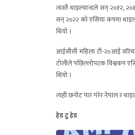
त्यस्तै थाइल्यान्डले सन् २०१२
सन् २०२२ को एसिया कपमा थाइल्य
थियो ।
आईसीसी महिला टी-२०आई वरियताम
टोलीले पछिल्लोपटक विश्वकप एसि
थियो ।
त्यही छनोट पार गरेर नेपाल र थाइ
हेड टु हेड