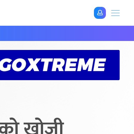
ितको खोजी