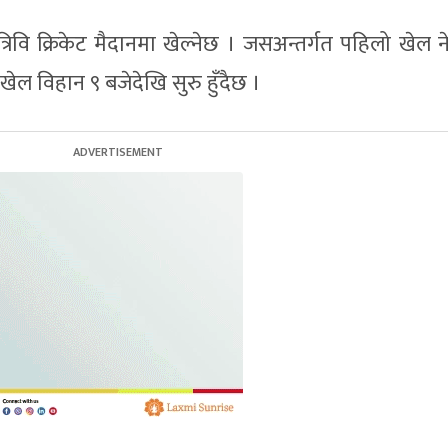
िवि क्रिकेट मैदानमा खेल्नेछ । जसअन्तर्गत पहिलो खेल न
ेल विहान ९ बजेदेखि सुरु हुँदैछ ।