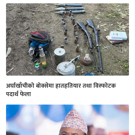
अर्घाखाँचीको बोक्सेमा हातहतियार तथा विस्फोटक
पदार्थ फेला