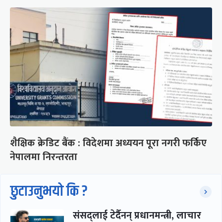
शैक्षिक क्रेडिट बैंक : विदेशमा अध्ययन पूरा नगरी फर्किए
नेपालमा निरन्तरता
छुटाउनुभयो कि ?
संसद्लाई टेर्दैनन् प्रधानमन्त्री, लाचार