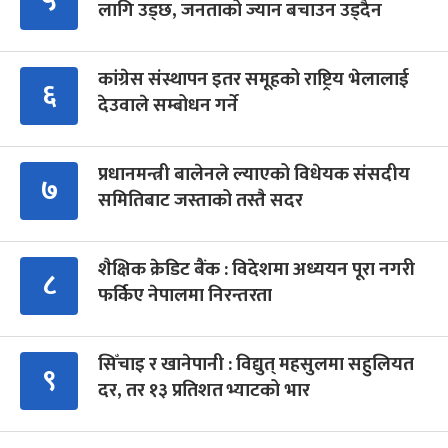
५
लागि उड्छ, जनताको ज्यान बचाउन उड्दैन
कांग्रेस संस्थापन इतर समूहको राष्ट्रिय भेलालाई
६
देउवाले सम्बोधन गर्ने
प्रधानमन्त्री बालेनले ल्याएको विधेयक संसदीय
७
समितिबाट जस्ताको तस्तै सदर
शैक्षिक क्रेडिट बैंक : विदेशमा अध्ययन पूरा नगरी
८
फर्किए नेपालमा निरन्तरता
सिँचाइ र खानेपानी : विद्युत् महसुलमा सहुलियत
९
दर, तर १३ प्रतिशत भ्याटको भार