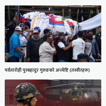
पर्वतारोही पुरबहादुर गुरुङको अन्त्येष्टि (तस्वीरहरू)