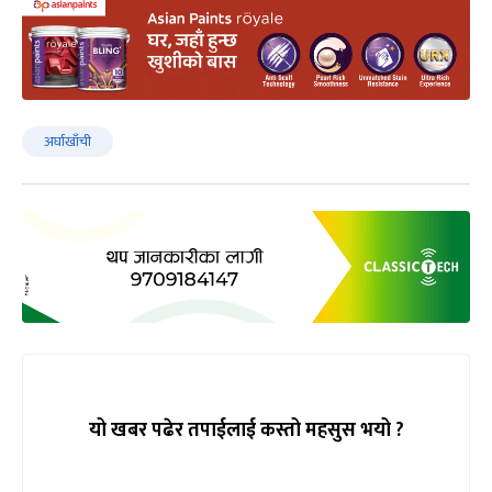
अर्घाखाँची
यो खबर पढेर तपाईलाई कस्तो महसुस भयो ?