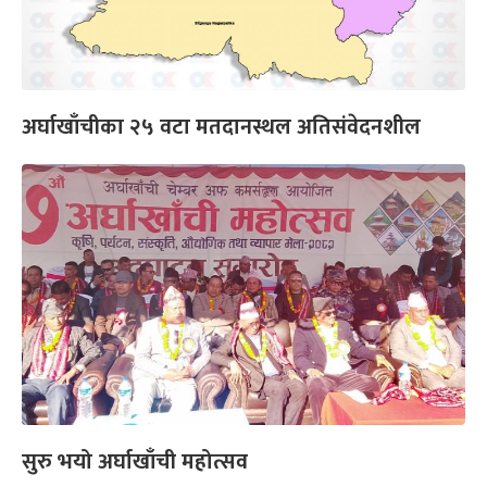
अर्घाखाँचीका २५ वटा मतदानस्थल अतिसंवेदनशील
सुरु भयो अर्घाखाँची महोत्सव