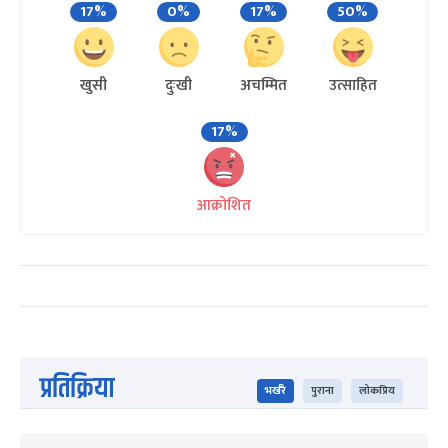
17%
0%
17%
50%
खुसी
दुःखी
अचम्मित
उत्साहित
17%
आक्रोशित
प्रतिक्रिया
भर्खरै
पुराना
लोकप्रिय