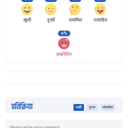
खुसी
दुःखी
अचम्मित
उत्साहित
0%
आक्रोशित
प्रतिक्रिया
भर्खरै
पुराना
लोकप्रिय