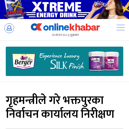
Skip
to
२२ साउन २०८३, शुक्रबार
content
गृहमन्त्रीले गरे भक्तपुरका
निर्वाचन कार्यालय निरीक्षण