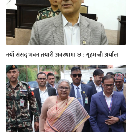
नयाँ संसद् भवन तयारी अवस्थामा छ : गृहमन्त्री अर्याल