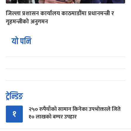
जिल्ला प्रशासन कार्यालय काठमाडौंमा प्रधानमन्त्री र
गृहमन्त्रीको अनुगमन
यो पनि
ट्रेन्डिङ
२५० रुपैयाँको सामान किनेका उपभोक्ताले जिते
१
१० लाखको बम्पर उपहार