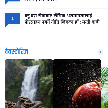
ब्लु बस सेवाबाट लैंगिक असमानतालाई
४
प्रोत्साहन नगर्ने नीति लिएका हौं : मन्त्री बादी
वेबस्टोरिज