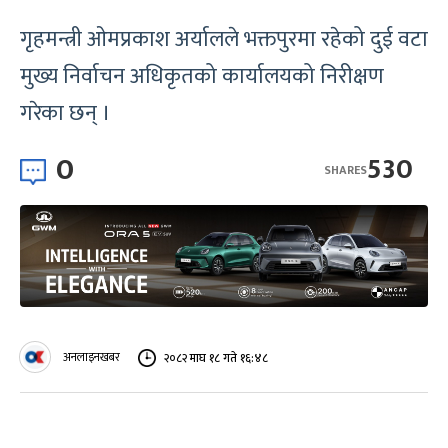
गृहमन्त्री ओमप्रकाश अर्यालले भक्तपुरमा रहेको दुई वटा
मुख्य निर्वाचन अधिकृतको कार्यालयको निरीक्षण
गरेका छन् ।
0
530
SHARES
अनलाइनखबर
२०८२ माघ १८ गते १६:४८