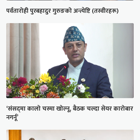
पर्वतारोही पुरबहादुर गुरुङको अन्त्येष्टि (तस्वीरहरू)
‘संसद्‍मा कालो चस्मा खोल्नू, बैठक चल्दा सेयर कारोबार
नगर्नू’