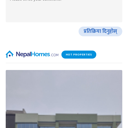
प्रतिक्रिया दिनुहोस्
HOT PROPERTIES