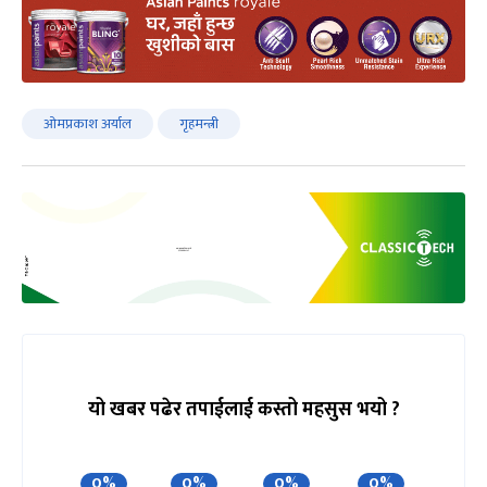
ओमप्रकाश अर्याल
गृहमन्त्री
यो खबर पढेर तपाईलाई कस्तो महसुस भयो ?
0%
0%
0%
0%