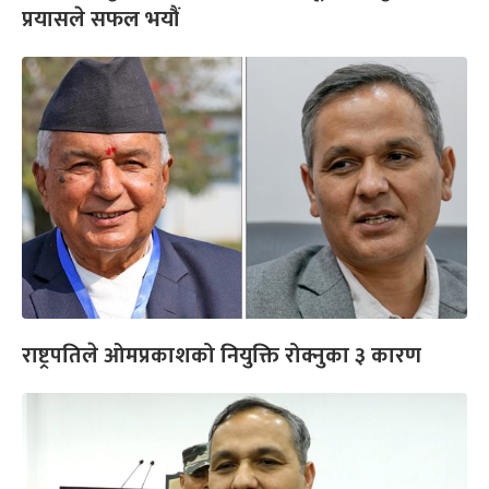
प्रयासले सफल भयौं
राष्ट्रपतिले ओमप्रकाशको नियुक्ति रोक्नुका ३ कारण