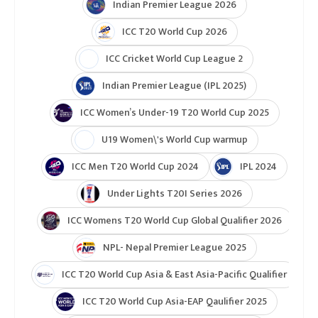
Indian Premier League 2026
ICC T20 World Cup 2026
ICC Cricket World Cup League 2
Indian Premier League (IPL 2025)
ICC Women’s Under-19 T20 World Cup 2025
U19 Women\'s World Cup warmup
ICC Men T20 World Cup 2024
IPL 2024
Under Lights T20I Series 2026
ICC Womens T20 World Cup Global Qualifier 2026
NPL- Nepal Premier League 2025
ICC T20 World Cup Asia & East Asia-Pacific Qualifier
ICC T20 World Cup Asia-EAP Qaulifier 2025