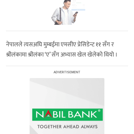
नेपालले त्यसअघि मुम्बईमा एमसीए प्रेसिडेन्ट ११ सँग र
श्रीलंकामा श्रीलंका ‘ए’ सँग अभ्यास खेल खेलेको थियो ।