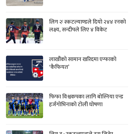
लिग २ः स्कटल्याण्डले दियो २४४ रनको
लक्ष्य, सन्दीपले लिए ४ विकेट
लाखौंको सामान खरिदमा एन्फाको
‘कैफियत’
फिफा विश्वकपका लागि बोस्निया एन्ड
हर्जगोभिनाको टोली घोषणा