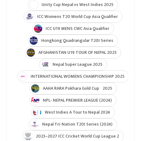
Unity Cup Nepal vs West Indies 2025
ICC Womens T20 World Cup Asia Qualifier
ICC U19 MENS CWC Asia Qualifier
Hongkong Quadrangular T20I Series
AFGHANISTAN U19 TOUR OF NEPAL 2025
Nepal Super League 2025
INTERNATIONAL WOMENS CHAMPIONSHIP 2025
AAHA RARA Pokhara Gold Cup 2025
NPL- NEPAL PREMIER LEAGUE (2024)
West Indies A Tour to Nepal 2024
Nepal Tri-Nation T20I Series (2024)
2023–2027 ICC Cricket World Cup League 2