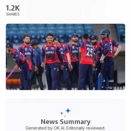
1.2K
SHARES
News Summary
Generated by OK AI. Editorially reviewed.