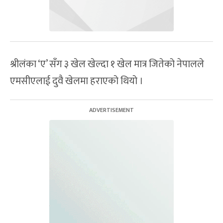
श्रीलंका ‘ए’ सँग ३ खेल खेल्दा १ खेल मात्र जितेको नेपालले
एमसीएलाई दुवै खेलमा हराएको थियो ।