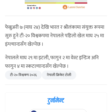
फेब्रुअरी ७ (माघ २४) देखि भारत र श्रीलंकामा संयुक्त रूपमा
सुरु हुने टी-२० विश्वकपमा नेपालले पहिलो खेल माघ २५ मा
इंग्ल्यान्डसँग खेल्नेछ ।
नेपालले माघ २९ मा इटली, फागुन २ मा वेस्ट इन्डिज अनि
फागुन ४ मा स्कटल्यान्डसँग खेल्नेछ ।
टी-२० विश्वकप २०२६
नेपाली क्रिकेट टोली
टुर्नामेन्ट