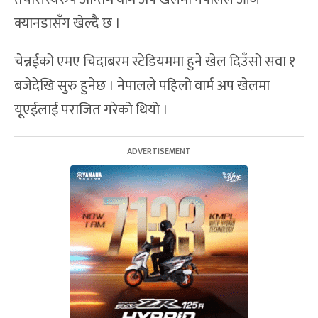
क्यानडासँग खेल्दै छ ।
चेन्नईको एमए चिदाबरम स्टेडियममा हुने खेल दिउँसो सवा १
बजेदेखि सुरु हुनेछ । नेपालले पहिलो वार्म अप खेलमा
यूएईलाई पराजित गरेको थियो ।