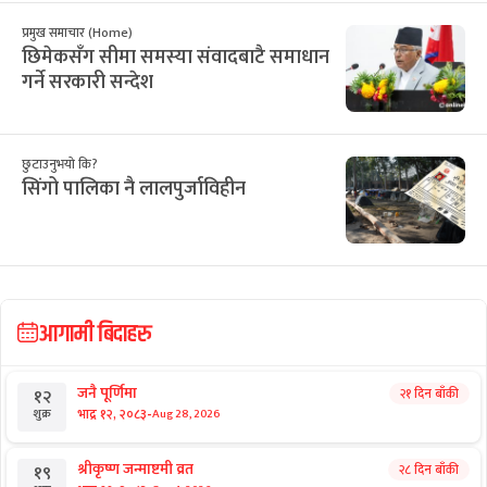
प्रमुख समाचार (Home)
छिमेकसँग सीमा समस्या संवादबाटै समाधान
गर्ने सरकारी सन्देश
छुटाउनुभयो कि?
सिंगो पालिका नै लालपुर्जाविहीन
आगामी बिदाहरु
जनै पूर्णिमा
२१ दिन बाँकी
१२
-
भाद्र १२, २०८३
Aug 28, 2026
शुक्र
श्रीकृष्ण जन्माष्टमी व्रत
२८ दिन बाँकी
१९