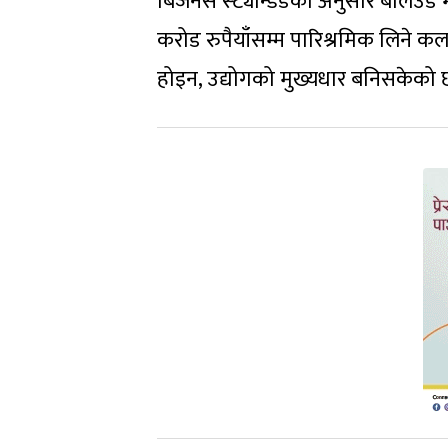
बिजनेस स्ट्यान्डर्डका अनुसार बलिउड 
करोड रुपैयाँसम्म पारिश्रमिक लिने कला
होइन, उद्योगको मुख्यधार बनिसकेको 