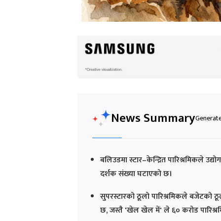
News Summary
Generated
बलिउडमा स्टार–केन्द्रित पारिश्रमिकले उ
दर्शक संख्या घटाएको छ।
सुपरस्टारको ठूलो पारिश्रमिकले बजेटको ठू
छ, जस्तै 'खेल खेल में' ले ६० करोड पारिश्र