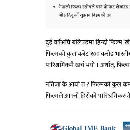
नेपाली फिल्म उद्योगले पनि प्रोफिट शेयरिङ म
जोड दिनुपर्ने सुझाव दिइएको छ।
दुई वर्षअघि बलिउडमा हिन्दी फिल्म ‘खे
फिल्मको कुल बजेट १०० करोड भारतीय र
पारिश्रमिकमै खर्च भयो । अर्थात्, फि
नतिजा के आयो त ? फिल्मको कुल कमाइ ५
फिल्मले आफ्नो हिरोको पारिश्रमिकस