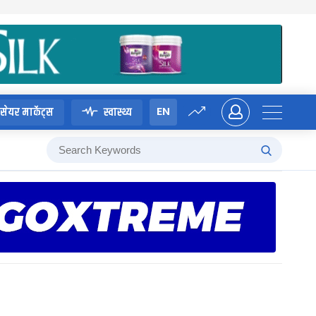
EN
सेयर मार्केट्स
स्वास्थ्य