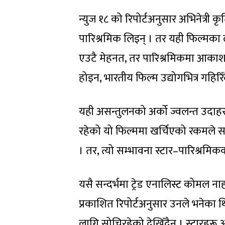
न्युज १८ को रिपोर्टअनुसार अभिनेत्री 
पारिश्रमिक लिइन् । तर यही फिल्मका ल
एउटै मेहनत, तर पारिश्रमिकमा आका
होइन, भारतीय फिल्म उद्योगभित्र गहिरि
यही असन्तुलनको अर्को ज्वलन्त उदाहरण
रहेको यो फिल्ममा खर्चिएको रकमले सज
। तर, त्यो सम्भावना स्टार–पारिश्रमिक
यसै सन्दर्भमा ट्रेड एनालिस्ट कोमल ना
प्रकाशित रिपोर्टअनुसार उनले भनेका
लागि सोचिरहेको देखिँदैन । स्टारहरू आफ