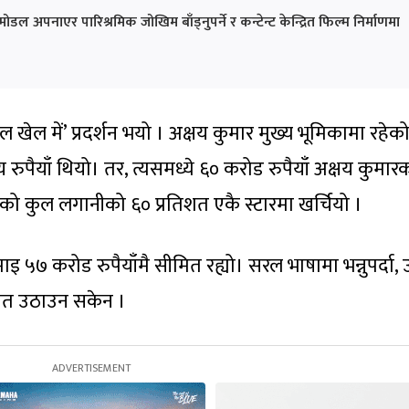
ोडल अपनाएर पारिश्रमिक जोखिम बाँड्नुपर्ने र कन्टेन्ट केन्द्रित फिल्म निर्माणमा
ल खेल में’ प्रदर्शन भयो । अक्षय कुमार मुख्य भूमिकामा रहे
ुपैयाँ थियो। तर, त्यसमध्ये ६० करोड रुपैयाँ अक्षय कुमार
ल्मको कुल लगानीको ६० प्रतिशत एकै स्टारमा खर्चियो ।
७ करोड रुपैयाँमै सीमित रह्यो। सरल भाषामा भन्नुपर्दा, उ
मेत उठाउन सकेन ।