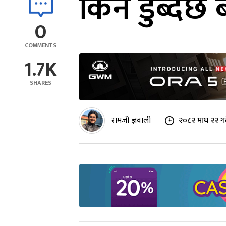
किन डुब्दैछ
0
COMMENTS
1.7K
SHARES
रामजी ज्ञवाली
२०८२ माघ २२ गत