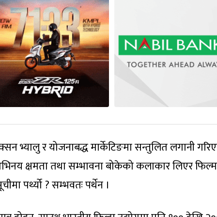
रोडक्सन भ्यालु र योजनाबद्ध मार्केटिङमा सन्तुलित लगानी गरि
अभिनय क्षमता तथा सम्भावना बोकेको कलाकार लिएर फिल्म
मा पर्थ्यो ? सम्भवतः पर्थेन ।