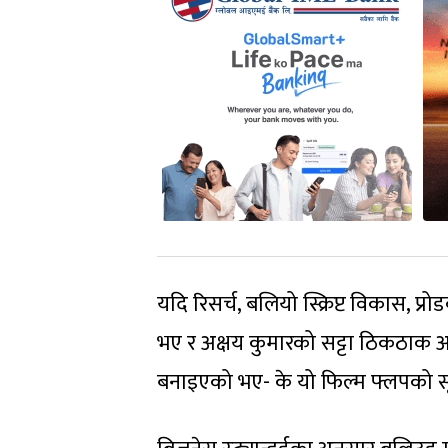
यदि रिसर्च, बलियो स्क्रिप्ट विकास, प्
भए र अक्षय कुमारको सट्टा ठिकठाक 
बनाइएको भए- के यो फिल्म फ्लपको सूची