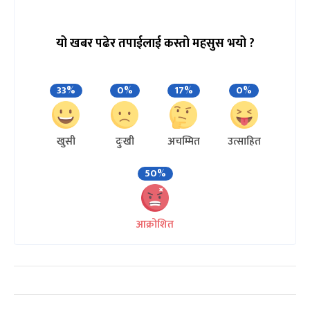
यो खबर पढेर तपाईलाई कस्तो महसुस भयो ?
33%
0%
17%
0%
खुसी
दुःखी
अचम्मित
उत्साहित
50%
आक्रोशित