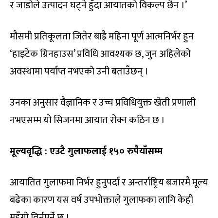
र जाडोले उत्पादन घट्ने हुँदा आयातको विकल्प छैन ।’
मौसमी प्रतिकूलता जितेर बाह्रै महिना पूर्ण आत्मनिर्भर हुन
‘हाइटेक ग्रिनहाउस’ प्रविधि आवश्यक छ, जुन अहिलेको
अवस्थामा पर्याप्त नभएको उनी बताउँछन् ।
उनका अनुसार वैज्ञानिक र उच्च प्रविधियुक्त खेती प्रणाली
नभएसम्म यो सिजनमा आयात रोक्न कठिन छ ।
मूल्यवृद्धि : एउटै गुलाफलाई १५० रुपैयाँसम्म
आयातित गुलाफमा निर्भर हुनुपर्दा र अन्तर्राष्ट्रिय बजारमै मूल्य
बढेका कारण यस वर्ष उपभोक्ताले गुलाफका लागि केही
महँगो तिर्नुपर्ने छ ।