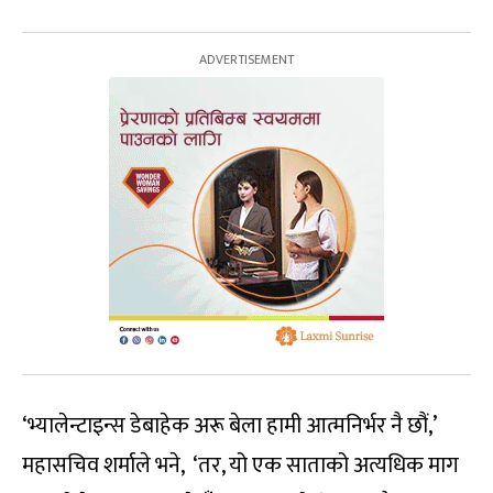
‘भ्यालेन्टाइन्स डेबाहेक अरू बेला हामी आत्मनिर्भर नै छौं,’
महासचिव शर्माले भने, ‘तर, यो एक साताको अत्यधिक माग