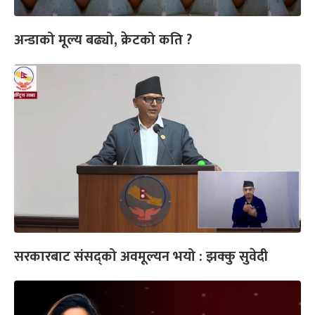
अन्डाको मूल्य बढ्यो, क्रेटको कति ?
सरकारबाट संसद्‍को अवमूल्यन भयो : झक्कु सुवेदी