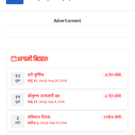
Advertisment
आगामी बिदाहरु
जनै पूर्णिमा
२१ दिन बाँकी
१२
-
भाद्र १२, २०८३
Aug 28, 2026
शुक्र
श्रीकृष्ण जन्माष्टमी व्रत
२८ दिन बाँकी
१९
-
भाद्र १९, २०८३
Sep 4, 2026
शुक्र
संविधान दिवस
१ महिना बाँकी
३
-
असोज ३, २०८३
Sep 19, 2026
शनि