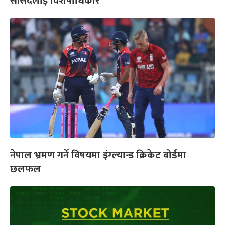
सांसदलाई विशेषाधिकार
नेपाल भ्रमण गर्ने विषयमा इंग्ल्यान्ड क्रिकेट बोर्डमा
छलफल