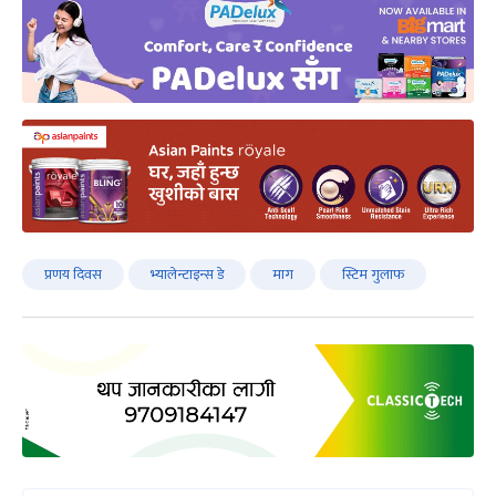
प्रणय दिवस
भ्यालेन्टाइन्स डे
माग
स्टिम गुलाफ