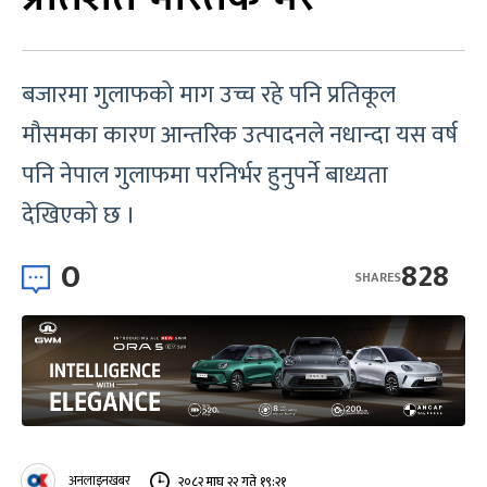
बजारमा गुलाफको माग उच्च रहे पनि प्रतिकूल
मौसमका कारण आन्तरिक उत्पादनले नधान्दा यस वर्ष
पनि नेपाल गुलाफमा परनिर्भर हुनुपर्ने बाध्यता
देखिएको छ ।
0
828
SHARES
अनलाइनखबर
२०८२ माघ २२ गते १९:२१