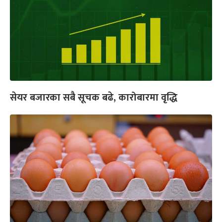
सेयर बजारका सबै सूचक बढे, कारोबारमा वृद्धि