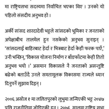
मा राष्ट्रियसभा सदस्यमा निर्वाचित भएका थिए । उनको यो
पहिलो संसदीय अनुभव हो ।
अर्की सांसद शारदादेवी भट्टले सांसदको भूमिका र जनताको
अपेक्षाबीच तालमेल हुन नसकेको अनुभव सुनाइन् ।
‘सांसदलाई बाहिरबाट हेर्दा र भित्रबाट हेर्दा केही फरक पाएँ,’
उनी भन्छिन्, ‘विकास योजना निर्माण र बाँडफाँटमा केही तितो
अनुभव भयो ।’ असमान विकासले नै जनताको असन्तुष्टि
बढेको बताउँदै उनले समतामूलक विकासमा राज्यले ध्यान
दिनुपर्ने सुझाव दिइन् ।
२००६ असोज १ मा ललितपुरको लुभुमा जन्मिएकी भट्ट २०४७
पछि राजनीतिमा जोडिएकी हुन् । २०७६ सालमा राष्ट्रिय सभा