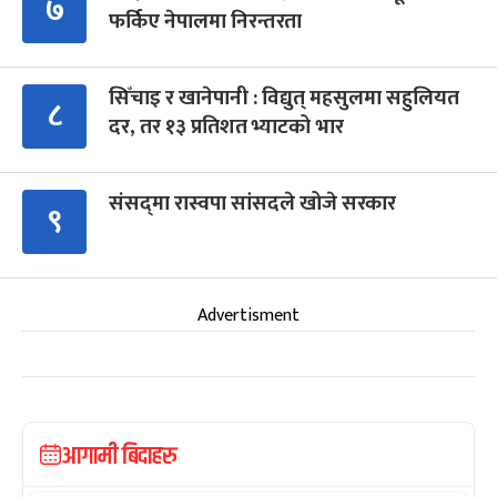
७
फर्किए नेपालमा निरन्तरता
सिँचाइ र खानेपानी : विद्युत् महसुलमा सहुलियत
८
दर, तर १३ प्रतिशत भ्याटको भार
संसद्‍मा रास्वपा सांसदले खोजे सरकार
९
Advertisment
आगामी बिदाहरु