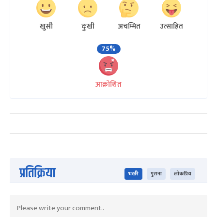
खुसी
दुःखी
अचम्मित
उत्साहित
75%
आक्रोशित
प्रतिक्रिया
भर्खरै
पुराना
लोकप्रिय