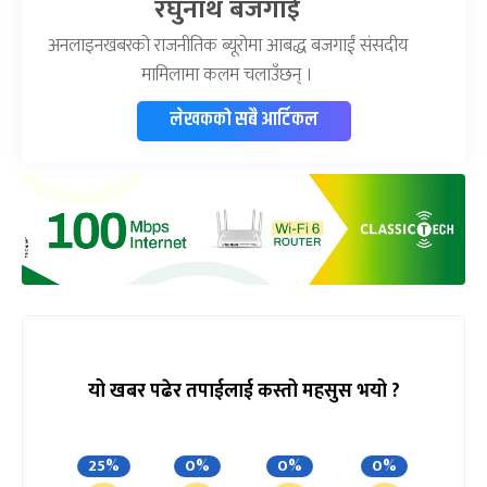
रघुनाथ बजगाईं
अनलाइनखबरको राजनीतिक ब्यूरोमा आबद्ध बजगाईं संसदीय
मामिलामा कलम चलाउँछन् ।
लेखकको सबै आर्टिकल
यो खबर पढेर तपाईलाई कस्तो महसुस भयो ?
25%
0%
0%
0%