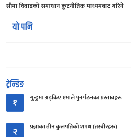
सीमा विवादको समाधान कूटनीतिक माध्यमबाट गरिने
यो पनि
ट्रेन्डिङ
गुन्डुमा अड्किए एमाले पुनर्गठनका प्रस्तावहरू
१
प्रज्ञाका तीन कुलपतिको शपथ (तस्वीरहरू)
२