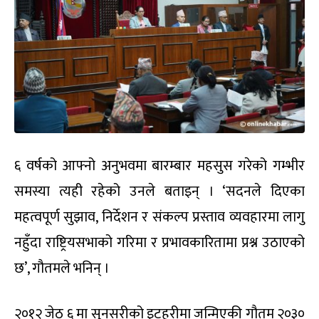
६ वर्षको आफ्नो अनुभवमा बारम्बार महसुस गरेको गम्भीर
समस्या त्यही रहेको उनले बताइन् । ‘सदनले दिएका
महत्वपूर्ण सुझाव, निर्देशन र संकल्प प्रस्ताव व्यवहारमा लागु
नहुँदा राष्ट्रियसभाको गरिमा र प्रभावकारितामा प्रश्न उठाएको
छ’, गौतमले भनिन् ।
२०१२ जेठ ६ मा सुनसरीको इटहरीमा जन्मिएकी गौतम २०३०