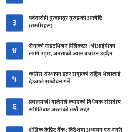
पर्वतारोही पुरबहादुर गुरुङको अन्त्येष्टि
३
(तस्वीरहरू)
सेनाको नाइटभिजन हेलिकप्टर : भीआईपीका
४
लागि उड्छ, जनताको ज्यान बचाउन उड्दैन
कांग्रेस संस्थापन इतर समूहको राष्ट्रिय भेलालाई
५
देउवाले सम्बोधन गर्ने
प्रधानमन्त्री बालेनले ल्याएको विधेयक संसदीय
६
समितिबाट जस्ताको तस्तै सदर
शैक्षिक क्रेडिट बैंक : विदेशमा अध्ययन पूरा नगरी