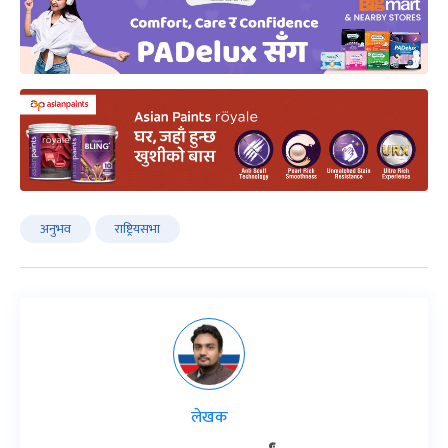
अनुभव
राष्ट्रियसभा
लेखक