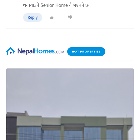
थन्क्याउने Senior Home नै भएकाे छ ।
Reply
HOT PROPERTIES