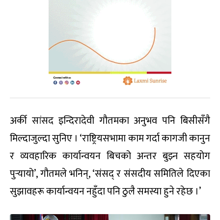
अर्की सांसद इन्दिरादेवी गौतमका अनुभव पनि बिसीसँगै
मिल्दाजुल्दा सुनिए । ‘राष्ट्रियसभामा काम गर्दा कागजी कानुन
र व्यवहारिक कार्यान्वयन बिचको अन्तर बुझ्न सहयोग
पुर्‍यायो’, गौतमले भनिन्, ‘संसद् र संसदीय समितिले दिएका
सुझावहरू कार्यान्वयन नहुँदा पनि ठुलै समस्या हुने रहेछ ।’