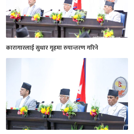
कारागारलाई सुधार गृहमा रुपान्तरण गरिने