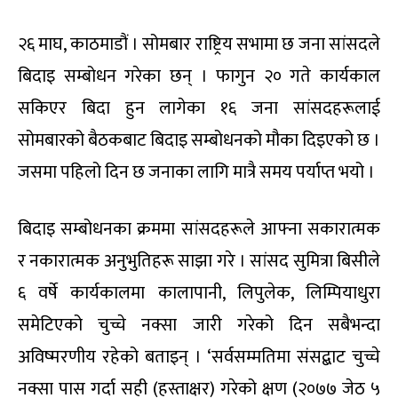
२६ माघ, काठमाडौं । सोमबार राष्ट्रिय सभामा छ जना सांसदले
बिदाइ सम्बोधन गरेका छन् । फागुन २० गते कार्यकाल
सकिएर बिदा हुन लागेका १६ जना सांसदहरूलाई
सोमबारको बैठकबाट बिदाइ सम्बोधनको मौका दिइएको छ ।
जसमा पहिलो दिन छ जनाका लागि मात्रै समय पर्याप्त भयो ।
बिदाइ सम्बोधनका क्रममा सांसदहरूले आफ्ना सकारात्मक
र नकारात्मक अनुभुतिहरू साझा गरे । सांसद सुमित्रा बिसीले
६ वर्षे कार्यकालमा कालापानी, लिपुलेक, लिम्पियाधुरा
समेटिएको चुच्चे नक्सा जारी गरेको दिन सबैभन्दा
अविष्मरणीय रहेको बताइन् । ‘सर्वसम्मतिमा संसद्बाट चुच्चे
नक्सा पास गर्दा सही (हस्ताक्षर) गरेको क्षण (२०७७ जेठ ५