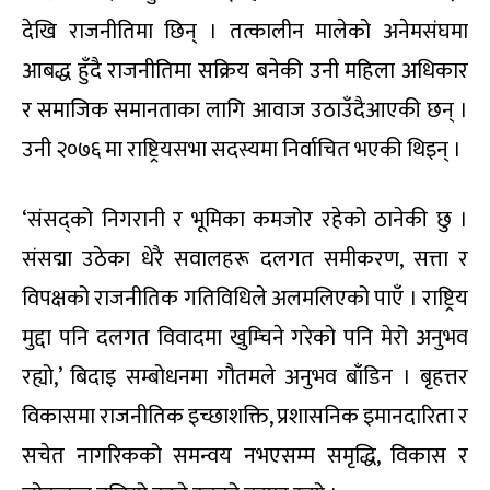
देखि राजनीतिमा छिन् । तत्कालीन मालेको अनेमसंघमा
आबद्ध हुँदै राजनीतिमा सक्रिय बनेकी उनी महिला अधिकार
र समाजिक समानताका लागि आवाज उठाउँदैआएकी छन् ।
उनी २०७६ मा राष्ट्रियसभा सदस्यमा निर्वाचित भएकी थिइन् ।
‘संसद्को निगरानी र भूमिका कमजोर रहेको ठानेकी छु ।
संसद्मा उठेका धेरै सवालहरू दलगत समीकरण, सत्ता र
विपक्षको राजनीतिक गतिविधिले अलमलिएको पाएँ । राष्ट्रिय
मुद्दा पनि दलगत विवादमा खुम्चिने गरेको पनि मेरो अनुभव
रह्यो,’ बिदाइ सम्बोधनमा गौतमले अनुभव बाँडिन । बृहत्तर
विकासमा राजनीतिक इच्छाशक्ति, प्रशासनिक इमानदारिता र
सचेत नागरिकको समन्वय नभएसम्म समृद्धि, विकास र