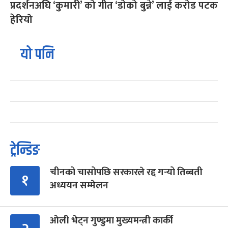
प्रदर्शनअघि ‘कुमारी’ को गीत ‘डोको बुन्ने’ लाई करोड पटक
हेरियो
यो पनि
ट्रेन्डिङ
चीनको चासोपछि सरकारले रद्द गर्‍यो तिब्बती
१
अध्ययन सम्मेलन
ओली भेट्न गुण्डुमा मुख्यमन्त्री कार्की