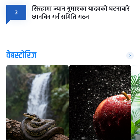
सिरहामा ज्यान गुमाएका यादवको घटनाबारे
३
छानबिन गर्न समिति गठन
वेबस्टोरिज