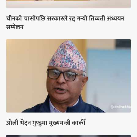
चीनको चासोपछि सरकारले रद्द गर्‍यो तिब्बती अध्ययन
सम्मेलन
ओली भेट्न गुण्डुमा मुख्यमन्त्री कार्की