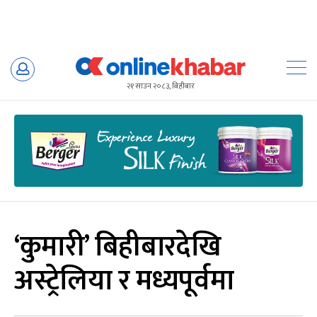
Skip
to
२१ साउन २०८३, बिहीबार
content
‘कुमारी’ बिहीबारदेखि
अस्ट्रेलिया र मध्यपूर्वमा