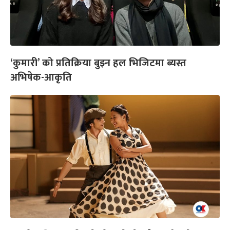
‘कुमारी’ को प्रतिक्रिया बुझ्न हल भिजिटमा ब्यस्त
अभिषेक-आकृति