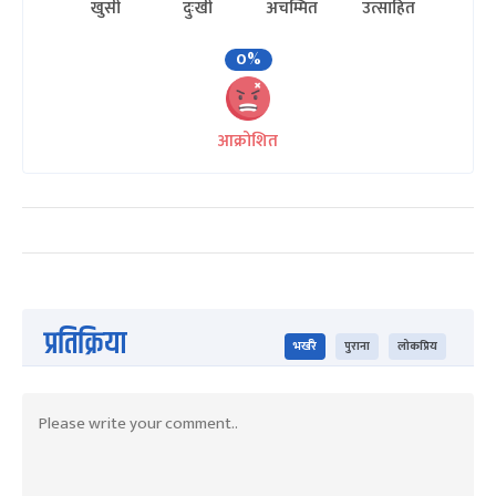
खुसी
दुःखी
अचम्मित
उत्साहित
0%
आक्रोशित
प्रतिक्रिया
भर्खरै
पुराना
लोकप्रिय