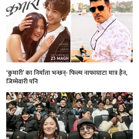
‘कुमारी’ का निर्माता भन्छन्- फिल्म नाफाघाटा मात्र हैन,
जिम्मेवारी पनि