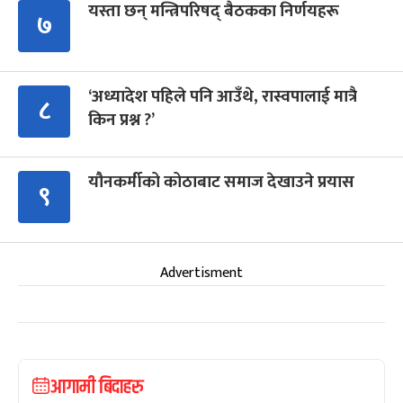
यस्ता छन् मन्त्रिपरिषद् बैठकका निर्णयहरू
७
‘अध्यादेश पहिले पनि आउँथे, रास्वपालाई मात्रै
८
किन प्रश्न ?’
यौनकर्मीको कोठाबाट समाज देखाउने प्रयास
९
Advertisment
आगामी बिदाहरु