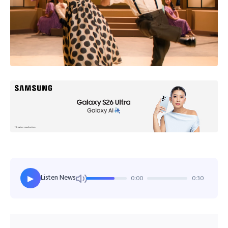
Listen News
0:00
0:30
▶