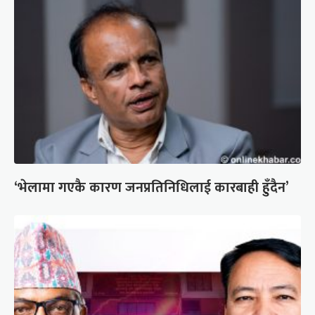
‘भेलामा गएकै कारण जनप्रतिनिधिलाई कारबाही हुँदैन’