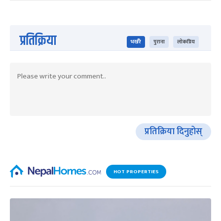
प्रतिक्रिया
भर्खरै
पुराना
लोकप्रिय
प्रतिक्रिया दिनुहोस्
HOT PROPERTIES