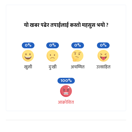
यो खबर पढेर तपाईलाई कस्तो महसुस भयो ?
0%
0%
0%
0%
खुसी
दुःखी
अचम्मित
उत्साहित
100%
आक्रोशित