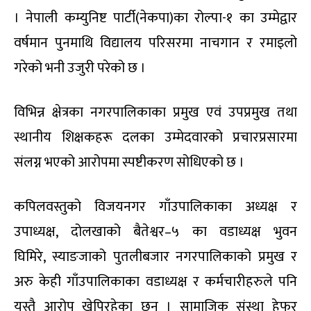
। नेपाली कम्युनिष्ट पार्टी(नेकपा)का रोल्पा-१ का उम्मेद्वार
वर्षमान पुनमाथि विद्यालय परिसरमा नाचगान र रमाइलो
गरेको भनी उजुरी परेको छ ।
विभिन्न क्षेत्रका नगरपालिकाका प्रमुख एवं उपप्रमुख तथा
स्थानीय शिक्षकहरू दलका उम्मेदवारको प्रचारप्रसारमा
संलग्न भएको आरोपमा स्पष्टीकरण सोधिएको छ ।
कपिलवस्तुको विजयनगर गाँउपालिकाका अध्यक्ष र
उपाध्यक्ष, दोलखाको बैतेश्वर–५ का वडाध्यक्ष भुवन
घिमिरे, स्याङजाको पुतलीबजार नगरपालिकाको प्रमुख र
अरु केही गाँउपालिकाका वडाध्यक्ष र कर्मचारीहरुले पनि
यस्तै आरोप खेपिरहेका छन् । सामाजिक संस्था हेफर