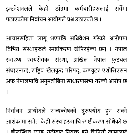
इन्टनेशनलले केही ठाँउमा कर्मचारीहरुलाई सर्वेमा
पठाएकोमा निर्वाचन आयोगले प्रश्न उठाएको छ ।
आचारसंहिता लागू भएपछि अधिवेशन गरेको आरोपमा
विभिन्न संस्थाहरुले स्पष्टीकरण खेपिरहेका छन् । नेपाल
स्वास्थ्य स्वयंसेवक संस्था, अखिल नेपाल फुटबल
संघ(एन्फा), राष्ट्रिय खेलकुद परिषद्, कम्प्युटर एशोसिएसन
अफ नेपालमाथि अनुमतीबिना साधारणसभा गरेको आरोप छ
।
निर्वाचन आयोगले राज्यकोषको दुरुपयोग हुन सक्ने
आशंकामा समेत केही संस्थाहरुमाथि स्पष्टीकरण सोधेको छ
। बौद्धस्थित घ्याङ गुठीबाट नियुक्त हुने चिनियाँ लामालाई