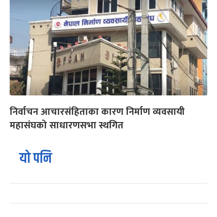
निर्वाचन आचारसंहिताका कारण निर्माण व्यवसायी
महासंघको साधारणसभा स्थगित
यो पनि