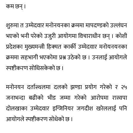
कम छन् ।
शुरुमा त उम्मेदवार मनोनयनका क्रममा मापदण्डको उल्लंघन
भएको भनी परेको उजुरी आयोगमा विचाराधीन छन् । कोशी
प्रदेशका मुख्यमन्त्री हिक्मत कार्की उम्मेदवार मनोयनयनका
क्रममा सहभागी भएकोमा प्रश्न उठेको छ । उनलाई आयोगले
स्पष्टीकरण सोधिसकेको छ ।
मनोनयन दर्तास्थलमा दलको झण्डा प्रयोग गरेको र २५
जनाभन्दा बढीको भीड जम्मा गरेको आरोपमा रास्वपा
दोलखाका उम्मेदवार इन्जिनियर जगदीश खरेललाई पनि
आयोगले स्पष्टीकरण सोधेको छ ।