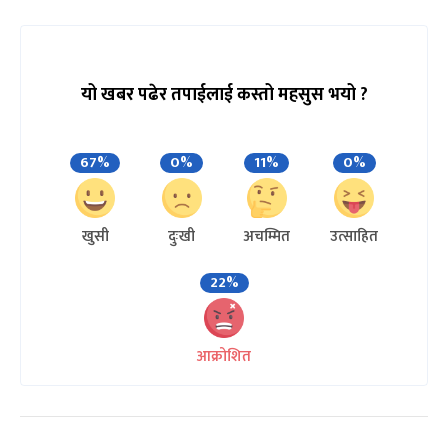
यो खबर पढेर तपाईलाई कस्तो महसुस भयो ?
67%
0%
11%
0%
खुसी
दुःखी
अचम्मित
उत्साहित
22%
आक्रोशित