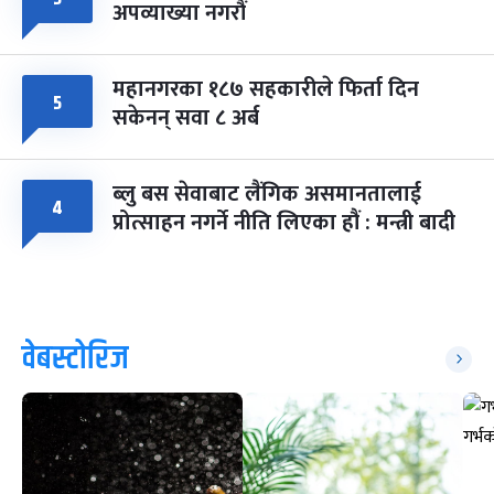
अपव्याख्या नगरौं
महानगरका १८७ सहकारीले फिर्ता दिन
५
सकेनन् सवा ८ अर्ब
ब्लु बस सेवाबाट लैंगिक असमानतालाई
४
प्रोत्साहन नगर्ने नीति लिएका हौं : मन्त्री बादी
वेबस्टोरिज