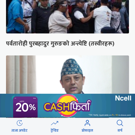
पर्वतारोही पुरबहादुर गुरुङको अन्त्येष्टि (तस्वीरहरू)
ताजा अपडेट
ट्रेन्डिङ
प्रोफाइल
सर्च