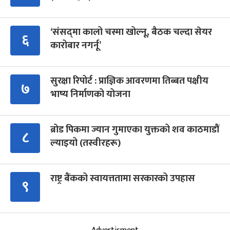
‘संसद्‍मा कालो चस्मा खोल्नू, बैठक चल्दा सेयर
६
कारोबार नगर्नू’
सुरक्षा रिपोर्ट : प्राज्ञिक आवरणमा तिब्बत पक्षीय
७
भाष्य निर्माणको योजना
ब्रोड पिकमा ज्यान गुमाएका युक्तको शव काठमाडौं
८
ल्याइयो (तस्वीरहरू)
राष्ट्र बैंकको स्वायत्ततामा सरकारको उपहास
९