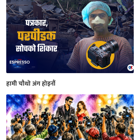
हामी चौथो अंग होइनौं