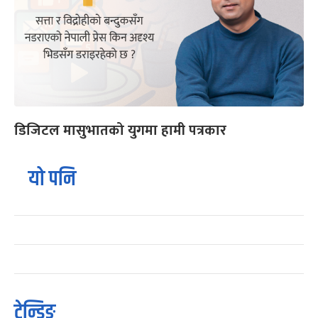
डिजिटल मासुभातको युगमा हामी पत्रकार
यो पनि
ट्रेन्डिङ