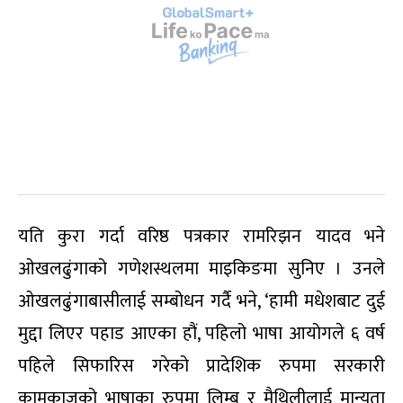
यति कुरा गर्दा वरिष्ठ पत्रकार रामरिझन यादव भने
ओखलढुंगाको गणेशस्थलमा माइकिङमा सुनिए । उनले
ओखलढुंगाबासीलाई सम्बोधन गर्दै भने, ‘हामी मधेशबाट दुई
मुद्दा लिएर पहाड आएका हौं, पहिलो भाषा आयोगले ६ वर्ष
पहिले सिफारिस गरेको प्रादेशिक रुपमा सरकारी
कामकाजको भाषाका रुपमा लिम्बु र मैथिलीलाई मान्यता