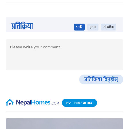
प्रतिक्रिया
भर्खरै
पुराना
लोकप्रिय
प्रतिक्रिया दिनुहोस्
HOT PROPERTIES