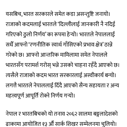
यसबिच, भारत सरकारले समेत कडा असन्तुष्टि जनायो।
राजाको कदमलाई भारतले ‘दिल्लीलाई जानकारी नै नदिई
गरिएको ठुलो निर्णय’ का रूपमा हेर्‍यो। भारतले नेपाललाई
सधैँ आफ्नो ‘रणनीतिक स्वार्थ गाँसिएको प्रभाव क्षेत्र’ ठान्ने
गरेको छ। आफ्नो आन्तरिक मामिलामा समेत नेपालले
भारतसँग परामर्श गरोस् भन्ने उसको चाहना रहँदै आएको छ।
त्यसैले राजाको कदम भारत सरकारलाई अस्वीकार्य बन्यो।
लगत्तै भारतले नेपाललाई दिँदै आएको सैन्य सहायता र अन्य
महत्त्वपूर्ण आपूर्ति रोक्ने निर्णय गर्‍यो।
नेपाल र भारतबिचको यो तनाव २०६२ सालमा बङ्गलादेशको
ढाकामा आयोजित १३ औँ सार्क शिखर सम्मेलनमा चुलियो।