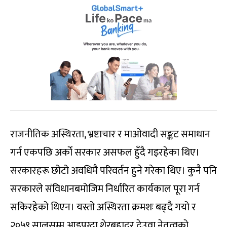
राजनीतिक अस्थिरता, भ्रष्टाचार र माओवादी सङ्कट समाधान
गर्न एकपछि अर्को सरकार असफल हुँदै गइरहेका थिए।
सरकारहरू छोटो अवधिमै परिवर्तन हुने गरेका थिए। कुनै पनि
सरकारले संविधानबमोजिम निर्धारित कार्यकाल पूरा गर्न
सकिरहेको थिएन। यस्तो अस्थिरता क्रमशः बढ्दै गयो र
२०५९ सालसम्म आइपुग्दा शेरबहादुर देउवा नेतृत्वको