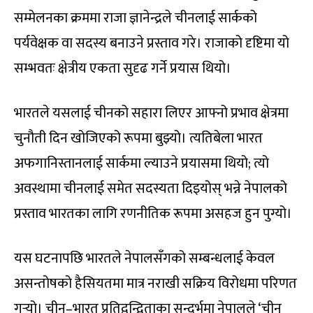
सम्मेलनका क्रममा राजा ज्ञानेन्द्रले चीनलाई सार्कको
पर्यवेक्षक वा सदस्य बनाउने प्रस्ताव गरे। राजाको दृष्टिमा यो
सम्भवतः क्षेत्रीय एकता सुदृढ गर्ने प्रयास थियो।
भारतले यसलाई चीनको सहारा लिएर आफ्नो प्रभाव क्षेत्रमा
चुनौती दिन खोजिएको रूपमा बुझ्यो। त्यतिबेला भारत
अफगानिस्तानलाई सार्कमा ल्याउने प्रयासमा थियो; त्यो
अवस्थामा चीनलाई समेत सदस्यता दिइयोस् भन्ने नेपालको
प्रस्ताव भारतका लागि रणनीतिक रूपमा असहज हुन पुग्यो।
यस घटनापछि भारतले नेपालसँगको सम्बन्धलाई केवल
असन्तोषको हैसियतमा मात्र नराखी सक्रिय विरोधमा परिणत
गर्‍यो। चीन–भारत प्रतिद्वन्द्विताका सन्दर्भमा नेपालले ‘चीन