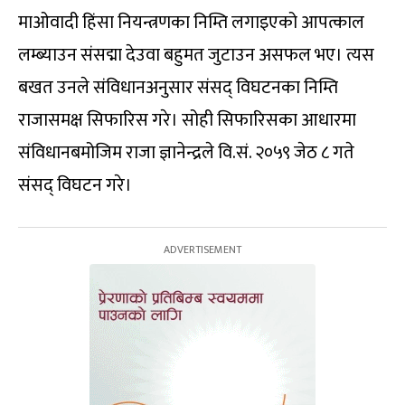
माओवादी हिंसा नियन्त्रणका निम्ति लगाइएको आपत्काल
लम्ब्याउन संसद्मा देउवा बहुमत जुटाउन असफल भए। त्यस
बखत उनले संविधानअनुसार संसद् विघटनका निम्ति
राजासमक्ष सिफारिस गरे। सोही सिफारिसका आधारमा
संविधानबमोजिम राजा ज्ञानेन्द्रले वि.सं. २०५९ जेठ ८ गते
संसद् विघटन गरे।