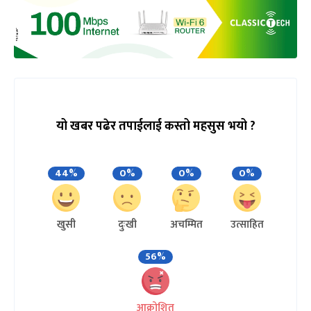
यो खबर पढेर तपाईलाई कस्तो महसुस भयो ?
44%
0%
0%
0%
खुसी
दुःखी
अचम्मित
उत्साहित
56%
आक्रोशित