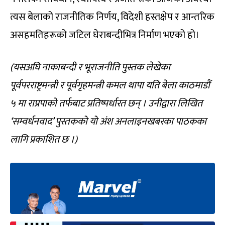
त्यस बेलाको राजनीतिक निर्णय, विदेशी हस्तक्षेप र आन्तरिक
असहमतिहरूको जटिल घेराबन्दीभित्र निर्माण भएको हो।
(यसअघि नाकाबन्दी र भूराजनीति पुस्तक लेखेका
पूर्वपरराष्ट्रमन्त्री र पूर्वगृहमन्त्री कमल थापा यति बेला काठमाडौं
५ मा राप्रपाको तर्फबाट प्रतिष्पर्धारत छन् । उनीद्वारा लिखित
‘सम्वर्धनवाद’ पुस्तकको यो अंश अनलाइनखबरका पाठकका
लागि प्रकाशित छ ।)