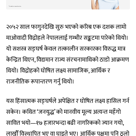
२०५२ साल फागुनदेखि सुरु भएको करिब एक दशक लामो
माओवादी विद्रोहले नेपाललाई गम्भीर सङ्कटमा पारेको थियो।
यो सशस्त्र सङ्घर्ष केवल तत्कालीन सरकारका विरुद्ध मात्र
केन्द्रित थिएन, विद्यमान राज्य संरचनामाथिको ठाडो आक्रमण
थियो। विद्रोहको घोषित लक्ष्य सामाजिक, आर्थिक र
राजनीतिक रूपान्तरण गर्नु थियो।
यस हिंसात्मक सङ्घर्षले अपेक्षित र घोषित लक्ष्य हासिल गर्न
सकेन। कथित ‘जनयुद्ध’ को मानवीय मूल्य अत्यन्त महँगो
सावित भयो—१७ हजारभन्दा बढी नागरिकको ज्यान गयो,
लाखौँ विस्थापित भए वा घाइते भए। आर्थिक पक्षमा पनि ठूलो