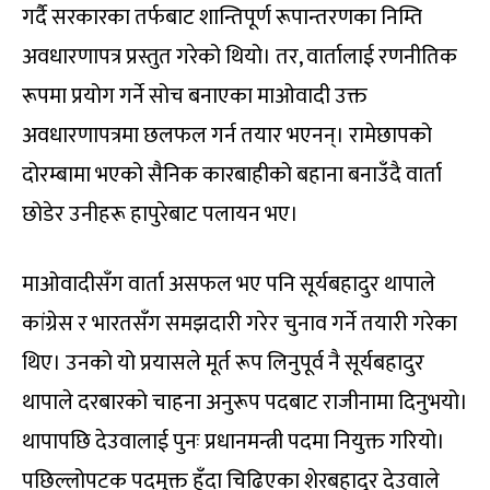
गर्दै सरकारका तर्फबाट शान्तिपूर्ण रूपान्तरणका निम्ति
अवधारणापत्र प्रस्तुत गरेको थियो। तर, वार्तालाई रणनीतिक
रूपमा प्रयोग गर्ने सोच बनाएका माओवादी उक्त
अवधारणापत्रमा छलफल गर्न तयार भएनन्। रामेछापको
दोरम्बामा भएको सैनिक कारबाहीको बहाना बनाउँदै वार्ता
छोडेर उनीहरू हापुरेबाट पलायन भए।
माओवादीसँग वार्ता असफल भए पनि सूर्यबहादुर थापाले
कांग्रेस र भारतसँग समझदारी गरेर चुनाव गर्ने तयारी गरेका
थिए। उनको यो प्रयासले मूर्त रूप लिनुपूर्व नै सूर्यबहादुर
थापाले दरबारको चाहना अनुरूप पदबाट राजीनामा दिनुभयो।
थापापछि देउवालाई पुनः प्रधानमन्त्री पदमा नियुक्त गरियो।
पछिल्लोपटक पदमुक्त हुँदा चिढिएका शेरबहादुर देउवाले