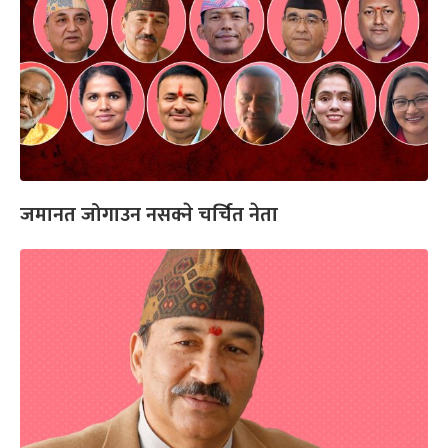
जमानत जोगाउन नसक्ने चर्चित नेता