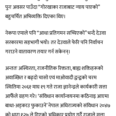
पुनः अवसर पाउँदा “गोरखाका राजाबाट न्याय पाएको”
बहुचर्चित अभिव्यक्ति दिएका थिए।
नेकपा एमाले पनि “आधा प्रतिगमन सच्चिएको” भन्दै देउवा
सरकारमा सहभागी भयो। तर देउवाले फेरि पनि निर्वाचन
गराउने वातावरण तयार गर्न सकेनन्।
अन्ततः अस्थिरता, राजनीतिक रिक्तता, बाह्य शक्तिहरूको
अवाञ्छित र बढ्दो चासो एवं माओवादी द्वन्द्वको चरम
स्थितिमा २०६१ माघ १९ गते राजा ज्ञानेन्द्रले कार्यकारी सत्ता
आफैँले ग्रहण गरे। ‘संविधान कार्यान्वयनमा कठिनाइ आएमा
बाधा-अड्काउ फुकाउने’ नेपाल अधिराज्यको संविधान २०४७
को धारा १२७ ले दिएको अधिकार प्रयोग गर्दै राजाले सत्ता