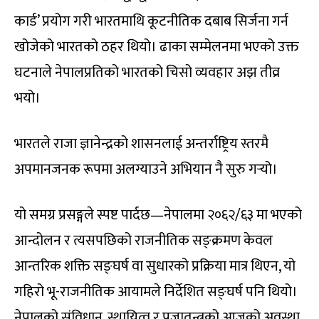
कार्ड’ प्रयोग गरी भारतमाथि कूटनीतिक दबाब सिर्जना गर्न
खोजेको भारतको ठहर थियो। ढाका सम्मेलनमा भएको उक्त
घटनाले नेपालप्रतिको भारतको चिसो व्यवहार अझ तीव्र
भयो।
भारतले राजा ज्ञानेन्द्रको शासनलाई अन्तर्राष्ट्रिय स्तरमै
अपमानजनक रूपमा अलग्याउने अभियान नै सुरु गर्‍यो।
यो समग्र प्रसङ्गले स्पष्ट पार्दछ—नेपालमा २०६२/६३ मा भएको
आन्दोलन र त्यसपछिको राजनीतिक सङ्क्रमण केवल
आन्तरिक शक्ति सङ्घर्ष वा सुधारको प्रक्रिया मात्र थिएन, यो
गहिरो भू-राजनीतिक आयामले निर्देशित सङ्घर्ष पनि थियो।
नेपालको संविधान, स्थायित्व र प्रजातन्त्रको आजको अवस्था