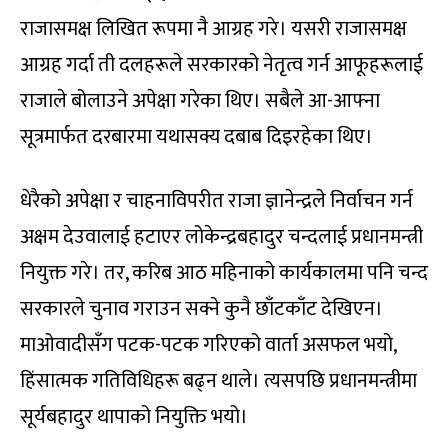
राजासमक्ष लिखित रूपमा नै आग्रह गरे। यसरी राजासमक्ष
आग्रह गर्दा ती दलहरूले सरकारको नेतृत्व गर्न आफूहरूलाई
राजाले बोलाउने अपेक्षा गरेका थिए। सबैले आ-आफ्ना
सूत्रमार्फत दरबारमा यथासक्य दबाब दिइरहेका थिए।
धेरैको अपेक्षा र चाहनाविपरीत राजा ज्ञानेन्द्रले निर्वाचन गर्न
अक्षम देउवालाई हटाएर लोकेन्द्रबहादुर चन्दलाई प्रधानमन्त्री
नियुक्त गरे। तर, करिब आठ महिनाको कार्यकालमा पनि चन्द
सरकारले चुनाव गराउन सक्ने कुनै छाँटकाँट देखिएन।
माओवादीसँग पटक-पटक गरिएको वार्ता असफल भयो,
हिंसात्मक गतिविधिहरू बढ्न थाले। त्यसपछि प्रधानमन्त्रीमा
सूर्यबहादुर थापाको नियुक्ति भयो।