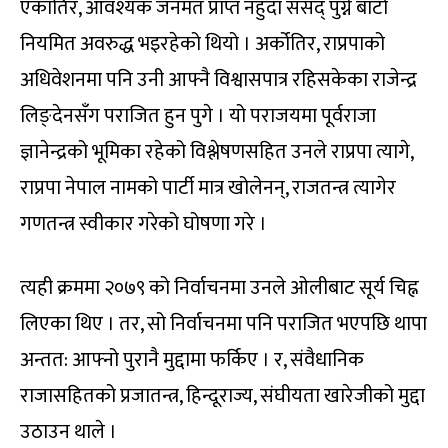
एकातिर, आवश्यक जनमत प्राप्त नहुँदा संसद् पुग्ने बाटो
नियमित अवरुद्ध भइरहेको थियो । अर्कोतिर, राप्रपाको
अधिवेशनमा पनि उनी आफ्नै विश्वासपात्र रहिसकेका राजेन्द्र
लिङ्देनसँग पराजित हुन पुगे । यो पराजयमा पूर्वराजा
ज्ञानेन्द्रको भूमिका रहेको विश्लेषणसहित उनले राप्रपा त्यागे,
राप्रपा नेपाल नामको पार्टी मात्र खोलेनन्, राजतन्त्र त्यागेर
गणतन्त्र स्वीकार गरेको घोषणा गरे ।
त्यही क्रममा २०७९ को निर्वाचनमा उनले ओलीबाट सूर्य चिह्न
लिएका थिए । तर, सो निर्वाचनमा पनि पराजित भएपछि थापा
अन्तत: आफ्नो पुरानै मुद्दामा फर्किए । र, संवैधानिक
राजासहितको प्रजातन्त्र, हिन्दूराज्य, संघीयता खारेजीको मुद्दा
उठाउन थाले ।