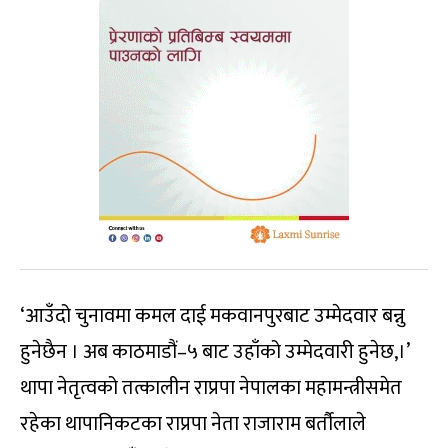
‘आउँदो चुनावमा कमल दाई मकवानपुरबाट उम्मेदवार बन्नु
हुनेछैन । अब काठमाडौं–५ बाट उहाँको उम्मेदवारी हुनेछ,।’
थापा नेतृत्वको तत्कालीन राप्रपा नेपालका महामन्त्रीसमेत
रहेका थापानिकटका राप्रपा नेता राजाराम बर्तौलाले