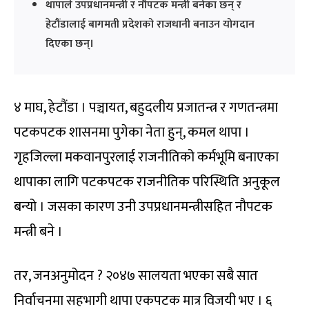
थापाले उपप्रधानमन्त्री र नौपटक मन्त्री बनेका छन् र
हेटौंडालाई बागमती प्रदेशको राजधानी बनाउन योगदान
दिएका छन्।
४ माघ, हेटौंडा । पञ्चायत, बहुदलीय प्रजातन्त्र र गणतन्त्रमा
पटकपटक शासनमा पुगेका नेता हुन्, कमल थापा ।
गृहजिल्ला मकवानपुरलाई राजनीतिको कर्मभूमि बनाएका
थापाका लागि पटकपटक राजनीतिक परिस्थिति अनुकूल
बन्यो । जसका कारण उनी उपप्रधानमन्त्रीसहित नौपटक
मन्त्री बने ।
तर, जनअनुमोदन ? २०४७ सालयता भएका सबै सात
निर्वाचनमा सहभागी थापा एकपटक मात्र विजयी भए । ६