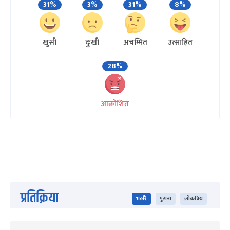
31%
3%
31%
8%
खुसी
दुःखी
अचम्मित
उत्साहित
28%
आक्रोशित
प्रतिक्रिया
भर्खरै
पुराना
लोकप्रिय