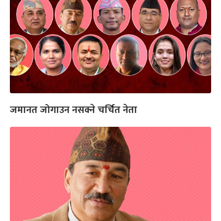
जमानत जोगाउन नसक्ने चर्चित नेता