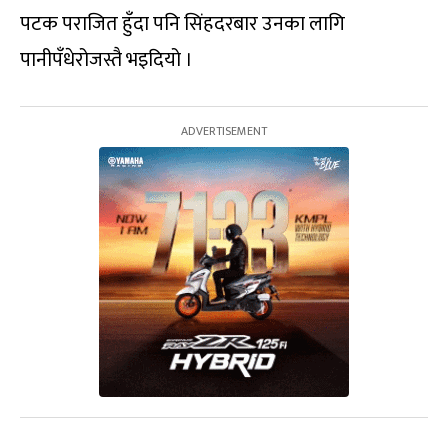
पटक पराजित हुँदा पनि सिंहदरबार उनका लागि
पानीपँधेरोजस्तै भइदियो ।