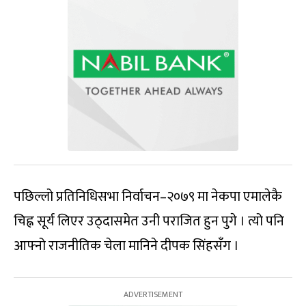
पछिल्लो प्रतिनिधिसभा निर्वाचन–२०७९ मा नेकपा एमालेकै
चिह्न सूर्य लिएर उठ्दासमेत उनी पराजित हुन पुगे । त्यो पनि
आफ्नो राजनीतिक चेला मानिने दीपक सिंहसँग ।