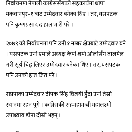
निर्वाचनमा नेपाली कांग्रेससँगको सहकार्यमा थापा
मकवानपुर–१ बाट उम्मेदवार बनेका थिए । तर, यसपटक
पनि कृष्णप्रसाद दाहाल भारी परे ।
२०७९ को निर्वाचनमा पनि उनी १ नम्बर क्षेत्रबाटै उम्मेदवार बने
। यसपटक उनी एमाले अध्यक्ष केपी शर्मा ओलीसँग तालमेल
गरी सूर्य चिह्न लिएर उम्मेदवार बनेका थिए । तर, यसपटक
पनि उनको हात जित परे ।
राप्रपाका उम्मेदवार दीपक सिंह विजयी हुँदा उनी तेस्रो
स्थानमा रहन पुगे । कांग्रेसकी सहमहामन्त्री महालक्ष्मी
उपाध्याय डीना दोस्रो भइन् ।