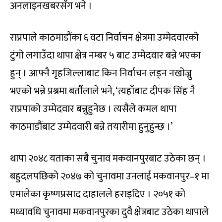
अनलाइनखबरसँग भने ।
राप्रपाले काठमाडौंका ६ वटा निर्वाचन क्षेत्रमा उम्मेदवारको
टुंगो लगाउँदा थापा क्षेत्र नम्बर ५ बाट उम्मेदवार बन्ने भएका
हुन् । आफ्नै गृहजिल्लाबाट किन निर्वाचन लड्न नखोज्नु
भएको भन्ने प्रश्नमा बर्तौलाले भने, ‘त्यहाँबाट दीपक सिंह नै
राप्रपाको उम्मेदवार बन्नुहुनेछ । त्यसैले कमल थापा
काठमाडौंबाट उम्मेदवारी बन्ने तयारीमा हुनुहुन्छ ।’
थापा २०४८ यताका सबै चुनाव मकवानपुरबाट उठेका छन् ।
बहुदलपछिको २०४७ को चुनावमा उनलाई मकवानपुर–१ मा
एमालेका कृष्णप्रसाद दाहालले हराइदिए । २०५१ को
मध्यावधि चुनावमा मकवानपुरका दुवै क्षेत्रबाट उठेका थापाले