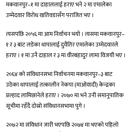
मकवानपुर–१ मा दाहाललाई हराए भने २ मा एमालेका
उम्मेदवार विरोध खतिवडासँग पराजित भए ।
त्यसपछि २०५६ मा आम निर्वाचन भयो । त्यसमा मकवानपुर–
१ र ३ बाट लडेका थापालाई दुवैतिर एमालेका उम्मेदवारले
हराए । १ मा उनै दाहाल र ३ मा वीरबहादुर लामा विजयी भए ।
२०६४ को संविधानसभा निर्वाचनमा मकवानपुर–३ बाट
उठेका थापालाई तत्कालीन नेकपा (माओवादी) केन्द्रका
प्रल्हाद लामिछानेले हराए । २०७० मा भने उनी समानुपातिक
सूचीमा रहँदै दोस्रो संविधानसभामा पुगे ।
२०७२ मा संविधान जारी भएपछि २०७४ मा भएको पहिलो