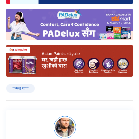
कमल थापा