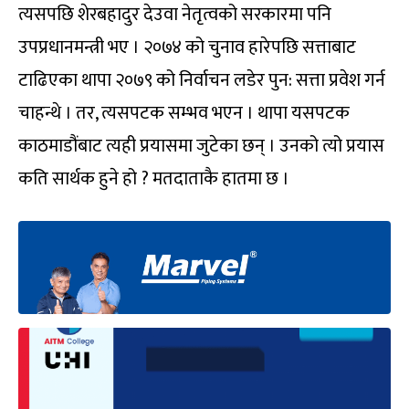
त्यसपछि शेरबहादुर देउवा नेतृत्वको सरकारमा पनि
उपप्रधानमन्त्री भए । २०७४ को चुनाव हारेपछि सत्ताबाट
टाढिएका थापा २०७९ को निर्वाचन लडेर पुन: सत्ता प्रवेश गर्न
चाहन्थे । तर, त्यसपटक सम्भव भएन । थापा यसपटक
काठमाडौंबाट त्यही प्रयासमा जुटेका छन् । उनको त्यो प्रयास
कति सार्थक हुने हो ? मतदाताकै हातमा छ ।