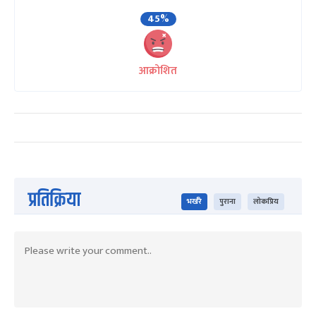
45%
आक्रोशित
प्रतिक्रिया
भर्खरै
पुराना
लोकप्रिय