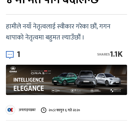
हामीले नयाँ नेतृत्वलाई स्वीकार गरेका छौं, गगन
थापाको नेतृत्वमा बहुमत ल्याउँछौं ।
1
1.1K
SHARES
अनलाइनखबर
२०८२ फागुन ६ गते २२:२०