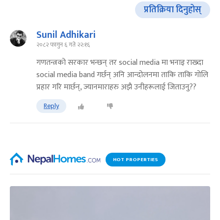
प्रतिक्रिया दिनुहोस्
Sunil Adhikari
२०८२ फागुन ६ गते २२:१६
गणतन्त्रको सरकार भन्छन् तर social media मा भनाइ राख्दा
social media band गर्छन् अनि आन्दोलनमा ताकि ताकि गोलि
प्रहार गरि मार्छन्, ज्यानमाराहरु अझै उनीहरूलाई जिताउनु??
Reply
HOT PROPERTIES