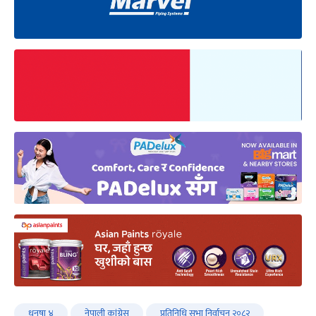
धनुषा ४
नेपाली कांंग्रेस
प्रतिनिधि सभा निर्वाचन २०८२