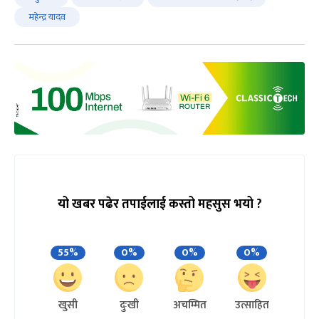
महेन्द्र यादव
यो खबर पढेर तपाईलाई कस्तो महसुस भयो ?
55%
0%
0%
0%
खुसी
दुःखी
अचम्मित
उत्साहित