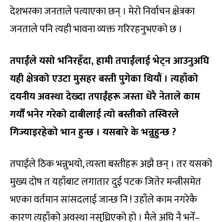
देशभरका जनताले पत्याएका छन् । मेरो निर्वाचन क्षेत्रका
जनताले पनि त्यही भावना व्यक्त गरिरहनुभएको छ ।
तपाईंले यसो भनिरहँदा, हामी तपाईंलाई भेट्न आउनुअघि
यही क्षेत्रको एउटा मुसहर बस्ती पुगेका थियौं । त्यहाँको
दयनीय अवस्था देख्दा तपाईंहरू जस्ता धेरै नेताले काम
गर्यौं भनेर गरेको दाबीलाई त्यो बस्तीको तस्विरले
गिज्याइरहेको भान हुन्छ । यसबारे के भन्नुहुन्छ ?
तपाईंले ठिक भन्नुभयो, त्यस्ता बस्तीहरू अझै छन् । तर यसको
मुख्य दोष त यहाँबाट लगातार दुई पटक जितेर मन्त्रीसमेत
भएका वर्तमान सांसदलाई जान्छ नि ! उहाँले काम नगरेकै
कारण त्यहाँको अवस्था नसुध्रिएको हो । मैले अघि नै भनेँ–