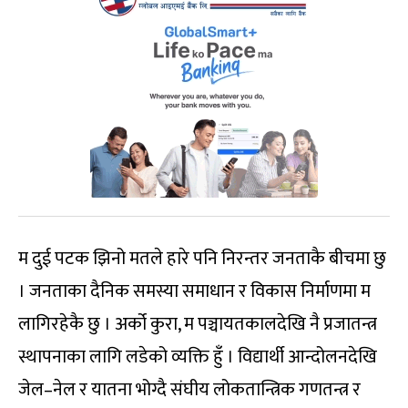
म दुई पटक झिनो मतले हारे पनि निरन्तर जनताकै बीचमा छु
। जनताका दैनिक समस्या समाधान र विकास निर्माणमा म
लागिरहेकै छु । अर्को कुरा, म पञ्चायतकालदेखि नै प्रजातन्त्र
स्थापनाका लागि लडेको व्यक्ति हुँ । विद्यार्थी आन्दोलनदेखि
जेल–नेल र यातना भोग्दै संघीय लोकतान्त्रिक गणतन्त्र र