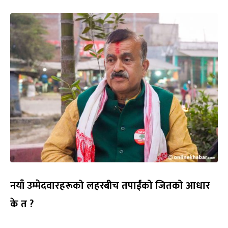
नयाँ उम्मेदवारहरूको लहरबीच तपाईंको जितको आधार
के त ?