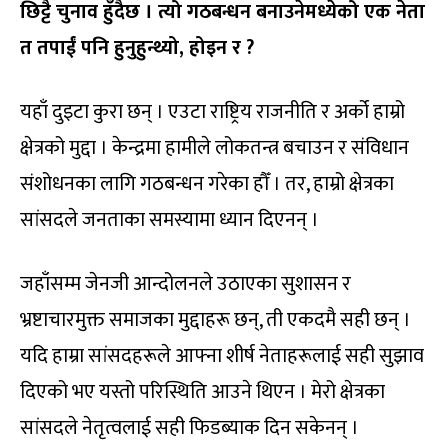
छिट्टै चुनाव हुँदैछ । त्यो गठबन्धन बनाउनेमध्येको एक नेता
त तपाईं पनि हुनुहुन्थ्यो, होइन र ?
यहाँ दुइटा कुरा छन् । एउटा राष्ट्रिय राजनीति र अर्को हाम्रो
क्षेत्रको मुद्दा । केन्द्रमा हामीले लोकतन्त्र बचाउन र संविधान
संशोधनका लागि गठबन्धन गरेका हौँ । तर, हाम्रो क्षेत्रका
सांसदले जनताका समस्यामा ध्यान दिएनन् ।
जहाँसम्म जेनजी आन्दोलनले उठाएका सुशासन र
भ्रष्टाचारमुक्त समाजका मुद्दाहरू छन्, ती एकदमै सही छन् ।
यदि हाम्रा सांसदहरूले आफ्ना शीर्ष नेताहरूलाई सही सुझाव
दिएको भए यस्तो परिस्थिति आउने थिएन । मेरो क्षेत्रका
सांसदले नेतृत्वलाई सही फिडब्याक दिन सकेनन् ।