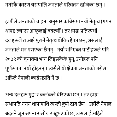
नगरेकै कारण यसपालि जनताले परिवर्तन खोजेका छन् ।
हामीले जनताको चाहना अनुसार कांग्रेसमा नयाँ नेतृत्व (गगन
थापा) ल्याएर आफूलाई बदल्यौँ । तर हाम्रा प्रतिस्पर्धी
दलहरूले त अझै पुरानै नेतृत्व बोकिरहेका छन्, जसलाई
जनताले मन पराएका छैनन् । नयाँ भनिएका पार्टीहरूले पनि
२०७९ को चुनावमा भाग लिइसकेकै हुन्, उनीहरू पनि
पूर्णरूपमा नयाँ होइनन् । त्यसैले यो क्षेत्रमा जनताको भरोसा
अहिले नेपाली कांग्रेसप्रति नै छ ।
अन्य दलहरू मुद्दा र कलंकले घेरिएका छन् । तर हाम्रा
सभापति गगन थापामाथि त्यस्तो कुनै दाग छैन । उहाँले नेपाल
बदल्ने जुन सपना र सोच राख्नुभएको छ, त्यसलाई अहिले