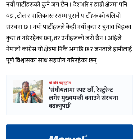
नयाँ पार्टीहरूको कुनै जग छैन । देशभरि र हाम्रो क्षेत्रमा पनि
वडा, टोल र पालिकास्तरसम्म पुरानै पार्टीहरूको बलियो
संरचना छ । नयाँ पार्टीहरूले केही नयाँ कुरा र चुनाव चिह्नका
कुरा त गरिरहेका छन्, तर उनीहरूको जरो छैन । अहिले
नेपाली कांग्रेस यो क्षेत्रमा निकै अगाडि छ र जनताले हामीलाई
पूर्ण विश्वासका साथ सहयोग गरिरहेका छन् ।
यो पनि पढ्नुहोस
‘संघीयतामा स्पष्ट छौं, रेस्टुरेन्ट
लगेर मुख्यमन्त्री बनाउने संरचना
बदल्नुपर्छ’