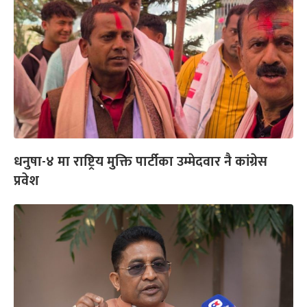
धनुषा-४ मा राष्ट्रिय मुक्ति पार्टीका उम्मेदवार नै कांग्रेस
प्रवेश