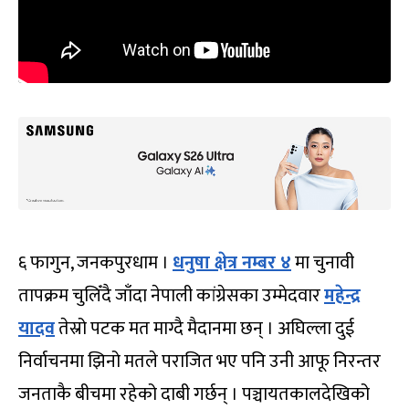
६ फागुन, जनकपुरधाम ।
धनुषा क्षेत्र नम्बर ४
मा चुनावी
तापक्रम चुलिँदै जाँदा नेपाली कांग्रेसका उम्मेदवार
महेन्द्र
यादव
तेस्रो पटक मत माग्दै मैदानमा छन् । अघिल्ला दुई
निर्वाचनमा झिनो मतले पराजित भए पनि उनी आफू निरन्तर
जनताकै बीचमा रहेको दाबी गर्छन् । पञ्चायतकालदेखिको