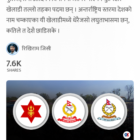
खेलाडी तल्लो तहका पदमा छन् । अन्तर्राष्ट्रिय स्तरमा देशको
नाम चम्काएका यी खेलाडीमध्ये धेरैजसो लघुताभासमा छन्,
कतिले त देशै छाडिसके ।
रिखिराम जिसी
7.6K
SHARES