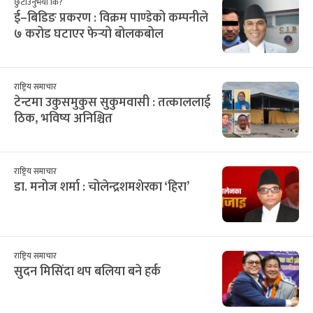
छुटाउनुभयो कि?
ई–बिडिङ प्रकरण : विक्रम पाण्डेको कम्पनीले
७ करोड घटाएर फेर्‍यो बोलकबोल
राष्ट्रिय समाचार
टेन्टमा उकुसमुकुस सुकुमवासी : तत्काललाई
ठिक, भविष्य अनिश्चित
राष्ट्रिय समाचार
डा. मनोज शर्मा : चोलेन्द्रशमशेरका ‘हिरा’
राष्ट्रिय समाचार
सुदन मिसिंदा थप बलिया बने हर्क