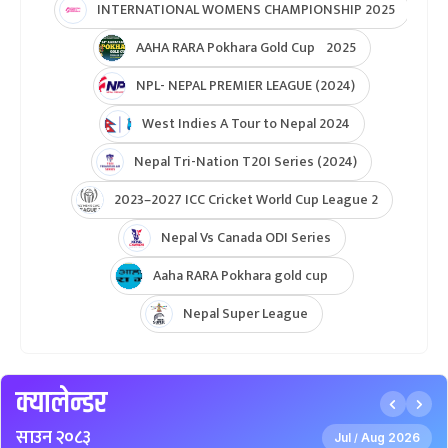
INTERNATIONAL WOMENS CHAMPIONSHIP 2025
AAHA RARA Pokhara Gold Cup 2025
NPL- NEPAL PREMIER LEAGUE (2024)
West Indies A Tour to Nepal 2024
Nepal Tri-Nation T20I Series (2024)
2023–2027 ICC Cricket World Cup League 2
Nepal Vs Canada ODI Series
Aaha RARA Pokhara gold cup
Nepal Super League
क्यालेन्डर
साउन २०८३
Jul
Aug 2026
/