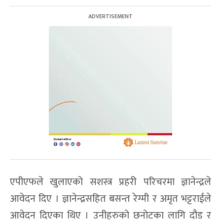
एपीएफले खुलाएको सशस्त्र प्रहरी परिचरमा ज्ञानेन्द्रले
आवेदन दिए । ज्ञानेन्द्रसहित बसन्त रेग्मी र अमृत भट्टराईले
आवेदन दिएका थिए । उनीहरुको छनोटका लागि दौड र