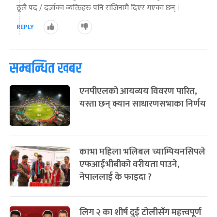
ठूलै पद / दर्जाका व्यक्तिहरु पनि राजिनामै दिएर गएका छन् ।
REPLY
सम्बन्धित खबर
एनपीएलको आयव्यय विवरण पारित,
यस्ता छन् क्यान साधारणसभाका निर्णय
काभा महिला भलिबल च्याम्पियनसिपले
एफआईभीबीको वरीयता पाउने,
नेपाललाई के फाइदा ?
लिग २ का शीर्ष दुई टोलीसँग महत्त्वपूर्ण