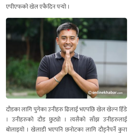
एपीएफको खेल एकैदिन पर्‍यो ।
दौडका लागि पुगेका उनीहरु ढिलाई भएपछि खेल खेल्न हिँडे
। उनीहरुको दौड छुट्यो । त्यसैको साँझ उनीहरुलाई
बोलाइयो । खेलाडी भएपनि छनोटका लागि दौड्नैपर्ने कुरा