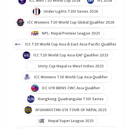
ICC Men T20 World Cup 2024
IPL 2024
Under Lights T20I Series 2026
ICC Womens T20 World Cup Global Qualifier 2026
NPL- Nepal Premier League 2025
ICC T20 World Cup Asia & East Asia-Pacific Qualifier
ICC T20 World Cup Asia-EAP Qaulifier 2025
Unity Cup Nepal vs West Indies 2025
ICC Womens T20 World Cup Asia Qualifier
ICC U19 MENS CWC Asia Qualifier
Hongkong Quadrangular T20I Series
AFGHANISTAN U19 TOUR OF NEPAL 2025
Nepal Super League 2025