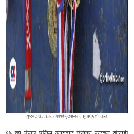
फुटबल खेलाडीले एन्फाको मुख्यालयमा झुन्ड्याएको मेडल
१५ वर्ष नेपाल पुलिस क्लबबाट खेलेका फुटबल खेलाडी