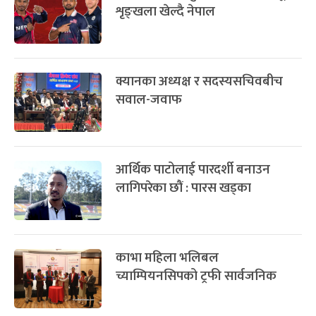
शृङ्खला खेल्दै नेपाल
क्यानका अध्यक्ष र सदस्यसचिवबीच
सवाल-जवाफ
आर्थिक पाटोलाई पारदर्शी बनाउन
लागिपरेका छौं : पारस खड्का
काभा महिला भलिबल
च्याम्पियनसिपको ट्रफी सार्वजनिक