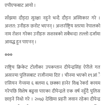
एपीएफबाट आयो ।
साँझमा दौड्दा सुरक्षा नहुने भन्दै दौड्न अस्विकार गरे ।
अन्तत: उनीहरु छनोट भएनन् । अन्तर्राष्ट्रिय स्तरमा नेपालको
नाम रोशन गरेका उनीहरु सशस्त्रको सबैभन्दा तल्लो दर्जामा
आवद्ध हुन पाएनन् ।
०००
राष्ट्रिय क्रिकेट टोलीका उपकप्तान दीपेन्द्रसिंह ऐरीले गत
असारमा पुलिसबाट राजीनामा दिए । चीनमा भएको १९आंै
एसियन गेन्समा ६ बलमा ६ छक्का हानेर विश्व रेकर्ड कायम
गरेपछि विशेष बढुवा पाएका दीपेन्द्रले एक वर्ष नहुँदै पुलिस
छाड्ने निधो गरे । २०७३ देखिमा प्रहरी जवान रहेका दीपेन्द्र