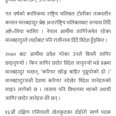
गत वर्षको कात्तिकमा राष्ट्रिय भलिबल टोलीका तत्कालीन
कप्तान मानबहादुर श्रेष्ठ अन्तर्राष्ट्रिय भलिबलबाट सन्यास लिँदै
अष्टे«लिया भासिए । नेपाल आर्मीमा जागिरेसमेत रहेका
मानबहादुरले त्यहाँबाट पनि राजीनामा दिँदै विदेश हुँइकिए ।
२०७० बाट आर्मीमा प्रवेश गरेका उनले बिचमै जागिर
छाड्नुपर्‍यो । किन जागिर छाडेर विदेश जानुपर्‍यो भन्ने प्रश्नमा
मानबहादुर भन्छन्, ‘करियर खोज्न बाहिर पुग्नुपरेको हो ।’
मानबहादुरजस्तै देशमा करियर नदेखेर विदेश जानेहरुको
लाइन लागेको छ । त्यसमा पनि विभागमा भएको स्थायी
जागिर छाडेर जानेहरु धेरै छन् ।
१३औं दक्षिण एसियाली खेलकुदका दोहोरो स्वर्ण पदक