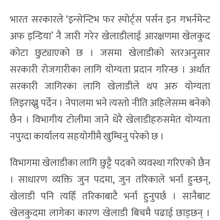
भारत सरकारले ‘इन्सेन्टिभ फर स्पोर्ट्स पर्सन इन गभर्नमेन्ट
अफ इन्डिया’ नै जारी गरेर खेलाडीलाई आरक्षणमा खेलकुद
कोटा छुट्याएको छ । जसमा खेलाडीको स्तरअनुसार
सरकारी रोजगारीका लागि योग्यता प्रदान गरिन्छ । अर्थात
सरकारी जागिरका लागि खेलाडीले थप अरु योग्यता
लिइराख्नु पर्देन । नेपालमा भने त्यस्तो नीति अहिलेसम्म बनेको
छैन । विभागीय टोलीमा जाने धेरै खेलाडीहरुसमेत योग्यता
नपुग्दा कार्यालय सहयोगीमै खुम्चिनु परेको छ ।
विभागमा खेलाडीका लागि छुट्टै पदको व्यवस्था गरिएको छैन
। साधारण व्यक्ति जुन पदमा, जुन तरिकाले भर्ना हुन्छन्,
खेलाडी पनि त्यहिँ तरिकाबाटै भर्ना हुनुपर्छ । सानैबाट
खेलकुदमा लागेका कारण खेलाडी बिचमै पढाई छाड्छन् ।