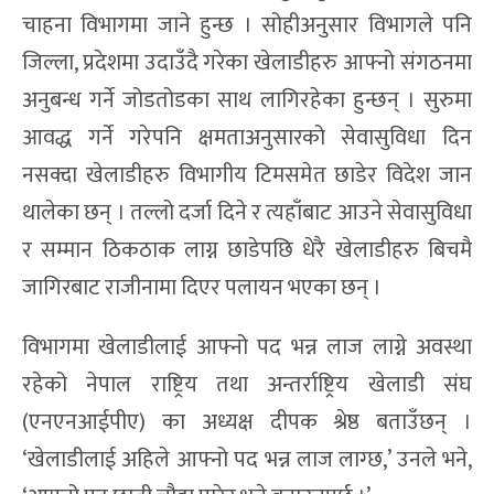
चाहना विभागमा जाने हुन्छ । सोहीअनुसार विभागले पनि
जिल्ला, प्रदेशमा उदाउँदै गरेका खेलाडीहरु आफ्नो संगठनमा
अनुबन्ध गर्ने जोडतोडका साथ लागिरहेका हुन्छन् । सुरुमा
आवद्ध गर्ने गरेपनि क्षमताअनुसारको सेवासुविधा दिन
नसक्दा खेलाडीहरु विभागीय टिमसमेत छाडेर विदेश जान
थालेका छन् । तल्लो दर्जा दिने र त्यहाँबाट आउने सेवासुविधा
र सम्मान ठिकठाक लाग्न छाडेपछि धेरै खेलाडीहरु बिचमै
जागिरबाट राजीनामा दिएर पलायन भएका छन् ।
विभागमा खेलाडीलाई आफ्नो पद भन्न लाज लाग्ने अवस्था
रहेको नेपाल राष्ट्रिय तथा अन्तर्राष्ट्रिय खेलाडी संघ
(एनएनआईपीए) का अध्यक्ष दीपक श्रेष्ठ बताउँछन् ।
‘खेलाडीलाई अहिले आफ्नो पद भन्न लाज लाग्छ,’ उनले भने,