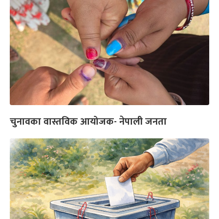
चुनावका वास्तविक आयोजक- नेपाली जनता