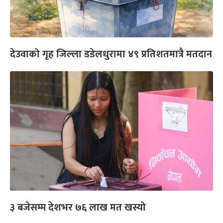
देउवाको गृह जिल्ला डडेलधुरामा ४९ प्रतिशतमात्रै मतदान
३ बजेसम्म देशभर ७६ लाख मत खस्यो