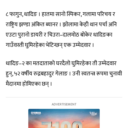
८ फागुन, धादिङ । हातमा सानो स्पिकर, गलामा परिचय र
राष्ट्रिय झण्डा अंकित ब्यानर । झोलामा केही थान पर्चा अनि
एउटा पुरानो डायरी र चिउरा–दालमोठ बोकेर धादिङका
गाउँवस्ती घुमिरहेका भेटिन्छन् एक उम्मेदवार ।
धादिङ–२ का मतदाताको घरदैलो घुमिरहेका ती उम्मेदवार
हुन्, ५२ वर्षीय रुद्रबहादुर गेलाङ । उनी स्वतन्त्र रूपमा चुनावी
मैदानमा होमिएका छन् ।