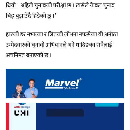
थियो । अहिले चुनावको परीक्षा छ । त्यसैले केवल चुनाव
चिह्न बुझाउँदै हिँडेको छु ।’
हारको डर नभएका र जितको लोभमा नफसेका यी अनौठा
उम्मेदवारको चुनावी अभियानले भने धादिङका सवैलाई
अचमिमत बनाएको छ ।