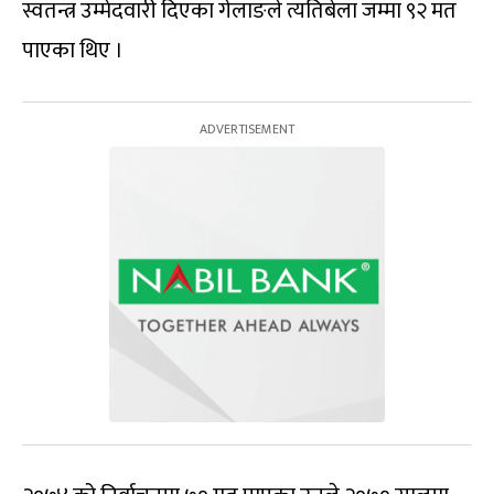
स्वतन्त्र उम्मेदवारी दिएका गेलाङले त्यतिबेला जम्मा ९२ मत
पाएका थिए ।