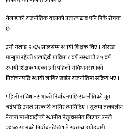
विकास गर्ने योजना उनको छ ।
गेलाङको राजनीतिक यात्राको उतारचढाव पनि निकै रोचक
छ ।
उनी गेलाङ २०६५ सालसम्म स्थायी शिक्षक थिए । गोरखा
मान्बुमा रहेको शंखादेवी प्राविमा ८ वर्ष अस्थायी र ५ वर्ष
स्थायी शिक्षक भएका उनी पहिलो संविधानसभाको
निर्वाचनपछि स्थायी जागिर छाडेर राजनीतिमा सक्रिय भए ।
पहिलो संविधानसभाको निर्वाचनपछि राजनीतिको भूत
चढेपछि उनले सरकारी जागिर त्यागिदिए । सुरुमा तत्कालीन
नेकपा माओवादीको स्थानीय नेतृत्वसमेत लिएका उनले
२०७० सालको निर्वाचनदेखि भने स्वतन्त्र उम्मेदवारी