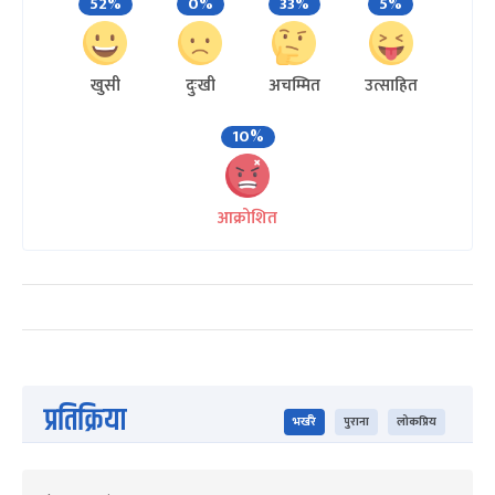
52%
0%
33%
5%
खुसी
दुःखी
अचम्मित
उत्साहित
10%
आक्रोशित
प्रतिक्रिया
भर्खरै
पुराना
लोकप्रिय