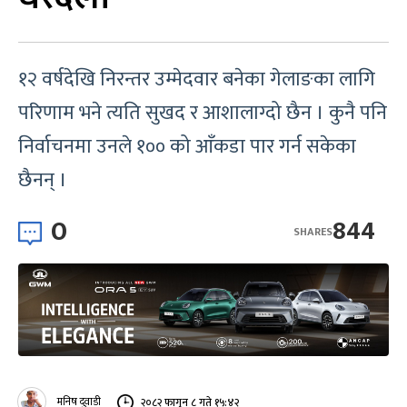
१२ वर्षदेखि निरन्तर उम्मेदवार बनेका गेलाङका लागि
परिणाम भने त्यति सुखद र आशालाग्दो छैन । कुनै पनि
निर्वाचनमा उनले १०० को आँकडा पार गर्न सकेका
छैनन् ।
0
844
SHARES
मनिष दुवाडी
२०८२ फागुन ८ गते १५:४२