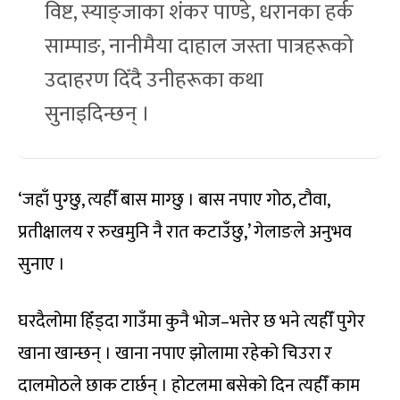
विष्ट, स्याङ्जाका शंकर पाण्डे, धरानका हर्क
साम्पाङ, नानीमैया दाहाल जस्ता पात्रहरूको
उदाहरण दिँदै उनीहरूका कथा
सुनाइदिन्छन् ।
‘जहाँ पुग्छु, त्यहीँ बास माग्छु । बास नपाए गोठ, टौवा,
प्रतीक्षालय र रुखमुनि नै रात कटाउँछु,’ गेलाङले अनुभव
सुनाए ।
घरदैलोमा हिँड्दा गाउँमा कुनै भोज–भत्तेर छ भने त्यहीँ पुगेर
खाना खान्छन् । खाना नपाए झोलामा रहेको चिउरा र
दालमोठले छाक टार्छन् । होटलमा बसेको दिन त्यहीँ काम