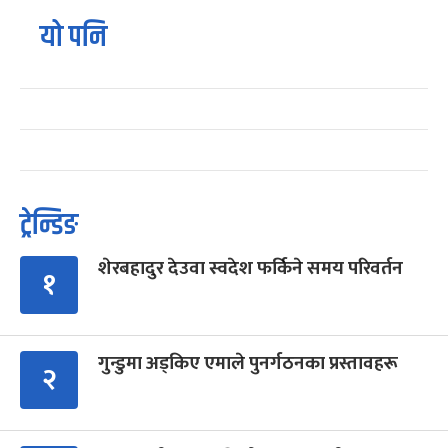
यो पनि
ट्रेन्डिङ
शेरबहादुर देउवा स्वदेश फर्किने समय परिवर्तन
१
गुन्डुमा अड्किए एमाले पुनर्गठनका प्रस्तावहरू
२