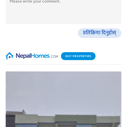
प्रतिक्रिया दिनुहोस्
HOT PROPERTIES