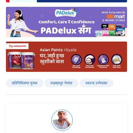
प्रतिनिधिसभा चुनाव
रुद्रबहादुर गेलाङ
स्वतन्त्र उम्मेदवार