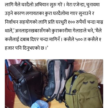
लागि मैले घरदैलो अभियान सुरु गरें । मेरा एजेन्डा, चुनावमा
उठ्ने कारण लगायतका कुरा घरदैलोमा गएर सुनाउने र
निर्वाचन सहयोगको लागि प्रति घरधुरी १०० रुपैयाँ चन्दा माग्न
थालें,’ अनलाइनखबरसँगको कुराकानीमा गेलाङले भने, ‘मैले
कसैलाई दबाब दिएर चन्दा मागिनँ । कसैले ५०० त कसैले १
हजार पनि दिनुभएको छ ।’