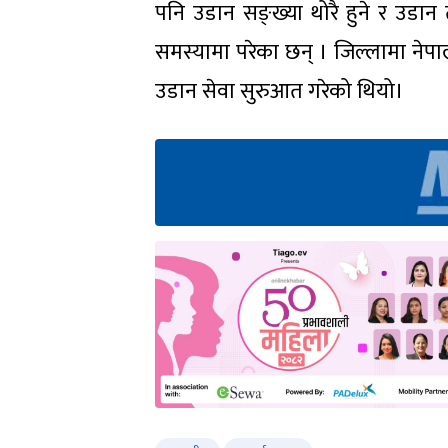
पनि उडान सङ्ख्या थोरै हुने र उडा
समस्यामा परेका छन् । जिल्लामा नेप
उडान सेवा सुरुआत गरेको थियो।