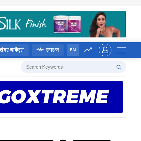
EN
सेयर मार्केट्स
स्वास्थ्य