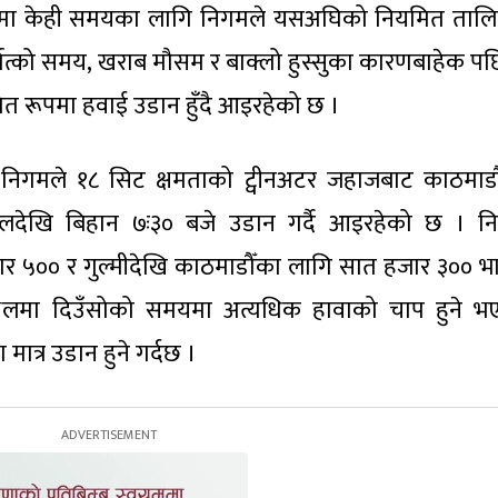
ावमा केही समयका लागि निगमले यसअघिको नियमित ताल
्षात्को समय, खराब मौसम र बाक्लो हुस्सुका कारणबाहेक पछ
मित रूपमा हवाई उडान हुँदै आइरहेको छ ।
ेवा निगमले १८ सिट क्षमताको ट्वीनअटर जहाजबाट काठमाडौ
स्थलदेखि बिहान ७ः३० बजे उडान गर्दै आइरहेको छ । न
ार ५०० र गुल्मीदेखि काठमाडौँका लागि सात हजार ३०० भ
ानस्थलमा दिउँसोको समयमा अत्यधिक हावाको चाप हुने भ
मात्र उडान हुने गर्दछ ।