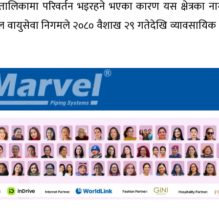
न तालिकामा परिवर्तन भइरहने भएका कारण यस क्षेत्रका न
ाल वायुसेवा निगमले २०८० वैशाख २९ गतेदेखि व्यावसायिक