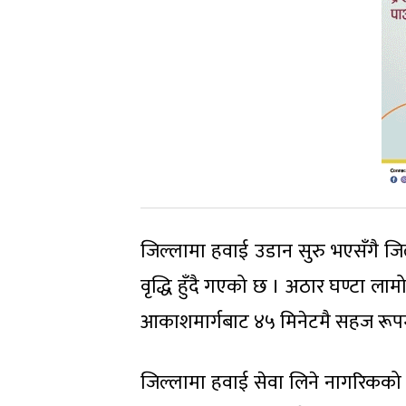
जिल्लामा हवाई उडान सुरु भएसँगै जि
वृद्धि हुँदै गएको छ । अठार घण्टा लामो य
आकाशमार्गबाट ४५ मिनेटमै सहज रूप
जिल्लामा हवाई सेवा लिने नागरिकको