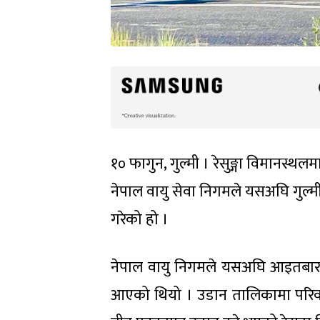
१० फागुन, गुल्मी । रेसुङ्गा विमानस
नेपाल वायु सेवा निगमले यसअघि गुल्
गरेको हो ।
नेपाल वायु निगमले यसअघि आइतबार, 
आएको थियो । उडान तालिकामा परिवर्