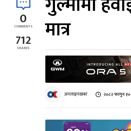
गुल्मीमा हव
0
मात्र
COMMENTS
712
SHARES
अनलाइनखबर
२०८२ फागुन १० 