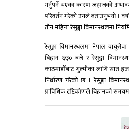
गर्नुपर्ने भएका कारण जहाजको अभ
परिवर्तन गरेको उनले बताउनुभयो । वर
तीन महिना रेसुङ्गा विमानस्थलमा निय
रेसुङ्गा विमानस्थलमा नेपाल वायुस
बिहान ६ः३० बजे र रेसुङ्गा विमान
काठमाडौँबाट गुल्मीका लागि सात हज
निर्धारण गरेको छ । रेसुङ्गा विम
प्राविधिक दृष्टिकोणले बिहानको समयमा 