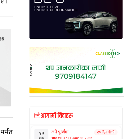
िए ।
आगामी बिदाहरु
मर्मत
जनै पूर्णिमा
२० दिन बाँकी
१२
-
भाद्र १२, २०८३
Aug 28, 2026
शुक्र