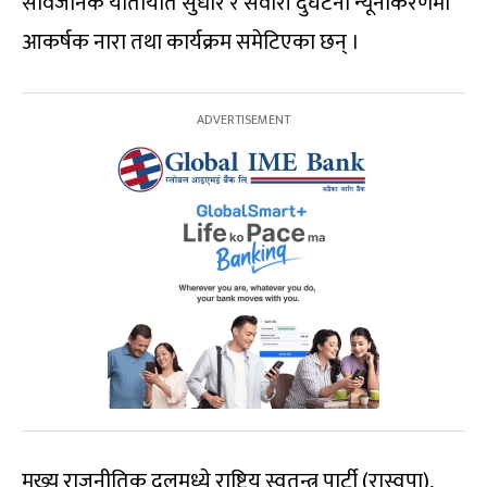
सार्वजनिक यातायात सुधार र सवारी दुर्घटना न्यूनीकरणमा
आकर्षक नारा तथा कार्यक्रम समेटिएका छन् ।
मुख्य राजनीतिक दलमध्ये राष्ट्रिय स्वतन्त्र पार्टी (रास्वपा),