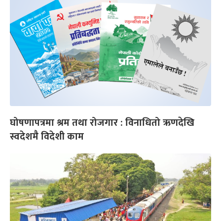
घोषणापत्रमा श्रम तथा रोजगार : विनाधितो ऋणदेखि
स्वदेशमै विदेशी काम