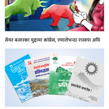
सेयर बजारका मुद्दामा कांग्रेस, एमालेभन्दा रास्वपा अघि