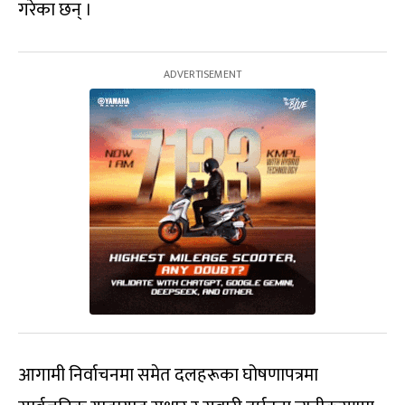
गरेका छन् ।
आगामी निर्वाचनमा समेत दलहरूका घोषणापत्रमा