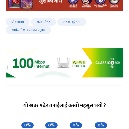
घोषणापत्र
राज्य निरीह
सडक दुर्घटना
सार्वजनिक यातायात सुधार
यो खबर पढेर तपाईलाई कस्तो महसुस भयो ?
0%
0%
0%
0%