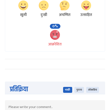
खुसी
दुःखी
अचम्मित
उत्साहित
0%
आक्रोशित
प्रतिक्रिया
भर्खरै
पुराना
लोकप्रिय