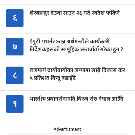
शेरबहादुर देउवा साउन २६ गते स्वदेश फर्किने
६
डेपुटी गभर्नर छान्न अर्थमन्त्रीले कार्यकारी
७
निर्देशकहरूको सामूहिक अन्तर्वार्ता गरेका हुन् ?
राजमार्ग दायाँबायाँका जग्गामा लाग्ने विकास कर
८
५ प्रतिशत बिन्दु बढाइँदै
भारतीय प्रधानसेनापति धिरज सेठ नेपाल आउँदै
९
Advertisment