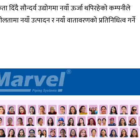
ता दिँदै सौन्दर्य उद्योगमा नयाँ ऊर्जा थपिरहेको कम्पनीले
लतामा नयाँ उत्पादन र नयाँ वातावरणको प्रतिनिधित्व गर्ने