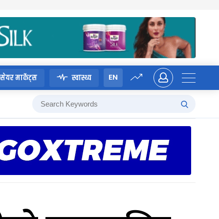
EN
सेयर मार्केट्स
स्वास्थ्य