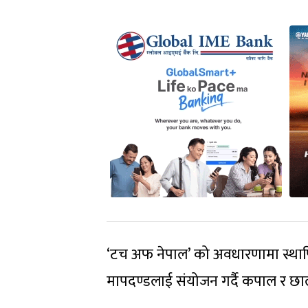
‘टच अफ नेपाल’ को अवधारणामा स्थापि
मापदण्डलाई संयोजन गर्दै कपाल र छाल