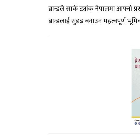
ब्रान्डले सार्क ट्यांक नेपालमा आफ्नो 
ब्रान्डलाई सुदृढ बनाउन महत्वपूर्ण भू