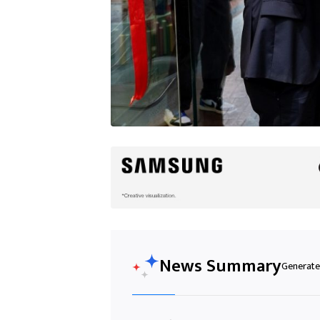
News Summary
Generated