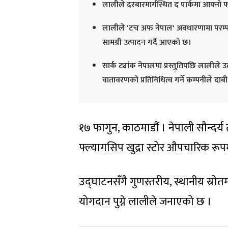
लालीले दरबारमार्गस्थित द पार्कमा आफ्नो 
लालीले 'टच अफ नेपाल' अवधारणामा परम्परा
सामग्री उत्पादन गर्दै आएको छ।
सार्क ट्यांक नेपालमा प्रस्तुतिपछि लालीले
वातावरणको प्रतिनिधित्व गर्ने कम्पनीले दाब
१७ फागुन, काठमाडौं । नेपाली सौन्दर्य 
फ्ल्यागसिप खुद्रा स्टोर औपचारिक रू
उद्घाटनसँगै गुणस्तरीय, स्थानीय स्रोतम
योगदान पुग्ने लालीले जनाएको छ ।