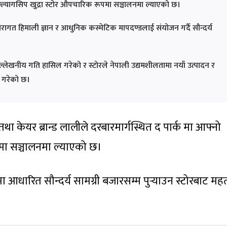
फ्ल्यागसिप खुद्रा स्टोर औपचारिक रूपमा सञ्चालनमा ल्याएको छ।
गत हिमाली ज्ञान र आधुनिक कस्मेटिक मापदण्डलाई संयोजन गर्दै सौन्दर्य
 उल्लेखनीय गति हासिल गरेको र स्टोरले नेपाली उद्यमशीलतामा नयाँ उत्पादन र
ी गरेको छ।
तथा केयर ब्रान्ड लालीले दरबारमार्गस्थित द पार्क मा आफ्नो
पमा सञ्चालनमा ल्याएको छ।
ा आधारित सौन्दर्य सामग्री बजारसम्म पुर्‍याउन स्टोरबाट महत्