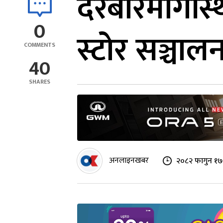
दरबारमार्गस्
0
स्टोर सञ्चाल
COMMENTS
40
SHARES
अनलाइनखबर
२०८२ फागुन १७