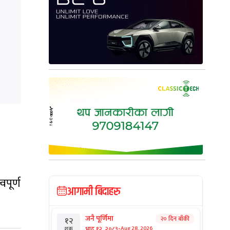
वपूर्ण
आगामी बिदाहरु
जनै पूर्णिमा
२० दिन बाँकी
१२
-
भाद्र १२, २०८३
Aug 28, 2026
शुक्र