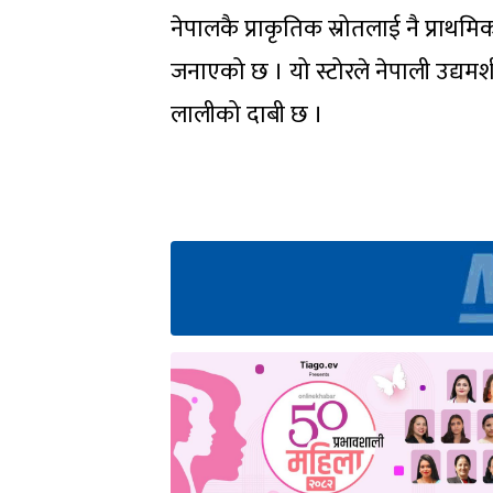
नेपालकै प्राकृतिक स्रोतलाई नै प्राथमिक
जनाएको छ । यो स्टोरले नेपाली उद्यमशी
लालीको दाबी छ ।