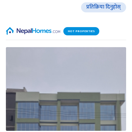
प्रतिक्रिया दिनुहोस्
HOT PROPERTIES