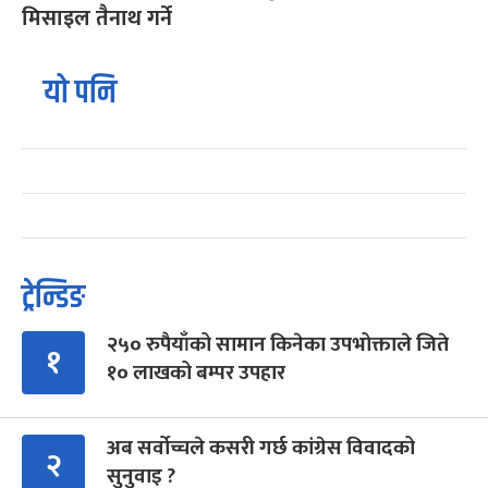
मिसाइल तैनाथ गर्ने
यो पनि
ट्रेन्डिङ
२५० रुपैयाँको सामान किनेका उपभोक्ताले जिते
१
१० लाखको बम्पर उपहार
अब सर्वोच्चले कसरी गर्छ कांग्रेस विवादको
२
सुनुवाइ ?