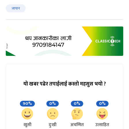
जापान
यो खबर पढेर तपाईलाई कस्तो महसुस भयो ?
90%
0%
0%
0%
खुसी
दुःखी
अचम्मित
उत्साहित