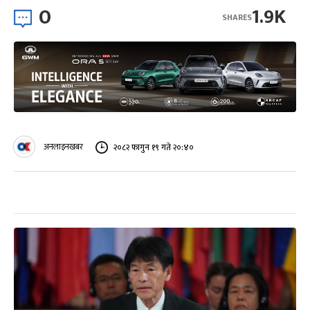
0
1.9K
SHARES
अनलाइनखबर
२०८२ फागुन १९ गते २०:४०