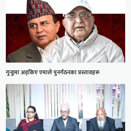
गुन्डुमा अड्किए एमाले पुनर्गठनका प्रस्तावहरू