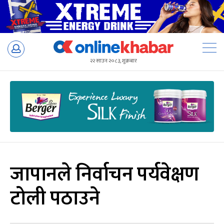
Skip
to
२२ साउन २०८३, शुक्रबार
content
जापानले निर्वाचन पर्यवेक्षण
टोली पठाउने