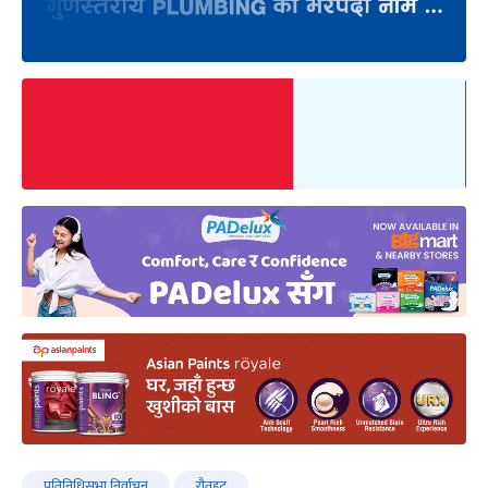
प्रतिनिधिसभा निर्वाचन
राैतहट