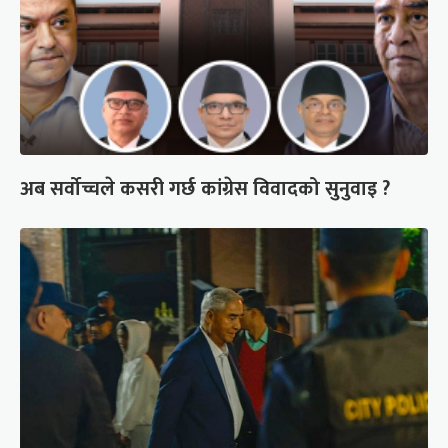
अब सर्वोच्चले कसरी गर्छ कांग्रेस विवादको सुनुवाइ ?