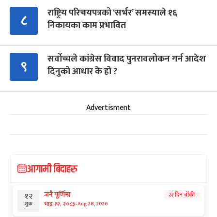
राष्ट्रिय परिचयपत्रको ‘सर्भर’ समस्याले १६
८
निकायका काम प्रभावित
सर्वोच्चले कांग्रेस विवाद पुनरावलोकन गर्न आदेश
९
दिनुको आधार के हो ?
Advertisment
आगामी बिदाहरु
जनै पूर्णिमा
२२ दिन बाँकी
१२
-
भाद्र १२, २०८३
Aug 28, 2026
शुक्र