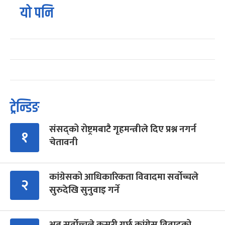
यो पनि
ट्रेन्डिङ
संसद्को रोष्ट्रमबाटै गृहमन्त्रीले दिए प्रश्न नगर्न
१
चेतावनी
कांग्रेसको आधिकारिकता विवादमा सर्वोच्चले
२
सुरुदेखि सुनुवाइ गर्ने
अब सर्वोच्चले कसरी गर्छ कांग्रेस विवादको