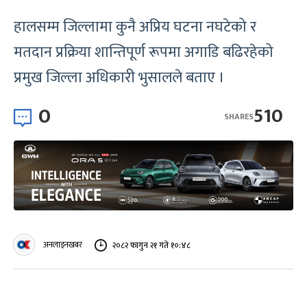
हालसम्म जिल्लामा कुनै अप्रिय घटना नघटेको र
मतदान प्रक्रिया शान्तिपूर्ण रूपमा अगाडि बढिरहेको
प्रमुख जिल्ला अधिकारी भुसालले बताए ।
0
510
SHARES
अनलाइनखबर
२०८२ फागुन २१ गते १०:४८