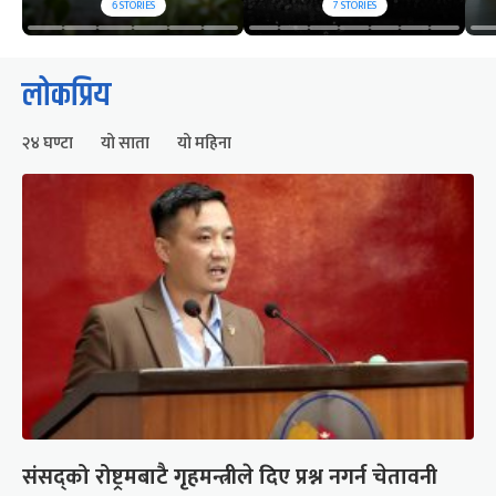
6
STORIES
7
STORIES
लोकप्रिय
२४ घण्टा
यो साता
यो महिना
संसद्को रोष्ट्रमबाटै गृहमन्त्रीले दिए प्रश्न नगर्न चेतावनी