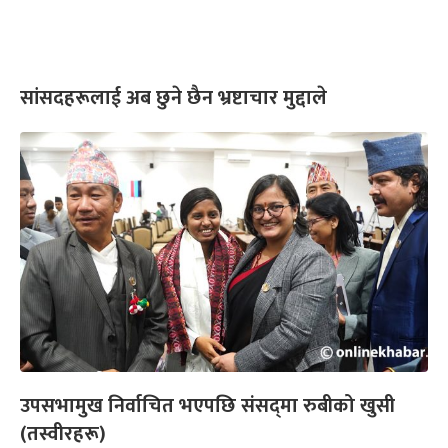
सांसदहरूलाई अब छुने छैन भ्रष्टाचार मुद्दाले
उपसभामुख निर्वाचित भएपछि संसद्‌मा रुबीको खुसी
(तस्वीरहरू)