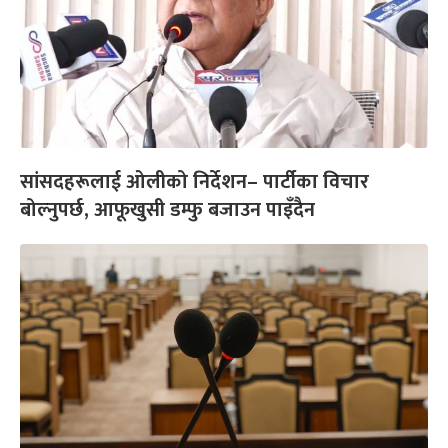
सांसदहरूलाई ओलीको निर्देशन– पार्टीका विचार
बोल्नुपर्छ, आफूखुसी डम्फु बजाउन पाइँदैन