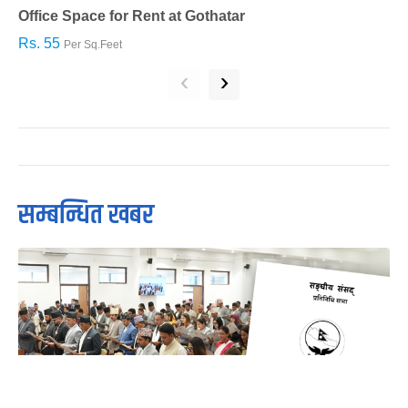
Office Space for Rent at Gothatar
H
Rs. 55
R
Per Sq.Feet
‹
›
सम्बन्धित खबर