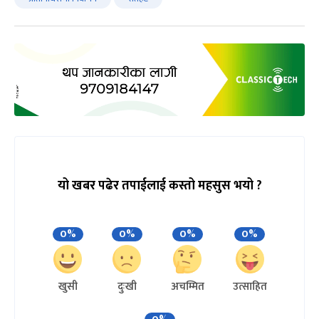
यो खबर पढेर तपाईलाई कस्तो महसुस भयो ?
0%
0%
0%
0%
खुसी
दुःखी
अचम्मित
उत्साहित