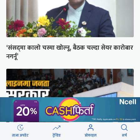
‘संसद्‍मा कालो चस्मा खोल्नू, बैठक चल्दा सेयर कारोबार
नगर्नू’
ताजा अपडेट
ट्रेन्डिङ
प्रोफाइल
सर्च