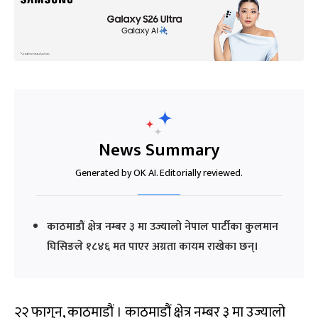
News Summary
Generated by OK AI. Editorially reviewed.
काठमाडौं क्षेत्र नम्बर ३ मा उज्यालो नेपाल पार्टीका कुलमान
घिसिङले १८४६ मत पाएर अग्रता कायम राखेका छन्।
२२ फागुन, काठमाडौं । काठमाडौं क्षेत्र नम्बर ३ मा उज्यालो