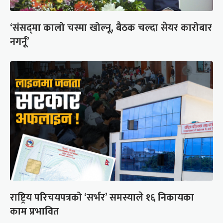
‘संसद्‍मा कालो चस्मा खोल्नू, बैठक चल्दा सेयर कारोबार
नगर्नू’
राष्ट्रिय परिचयपत्रको ‘सर्भर’ समस्याले १६ निकायका
काम प्रभावित