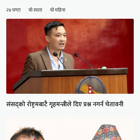
२४ घण्टा
यो साता
यो महिना
संसद्को रोष्ट्रमबाटै गृहमन्त्रीले दिए प्रश्न नगर्न चेतावनी