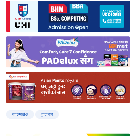
काठमाडौं-3
कुलमान