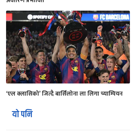
अवतरण प्रभावित
‘एल क्लासिको’ जित्दै बार्सिलोना ला लिगा च्याम्पियन
यो पनि