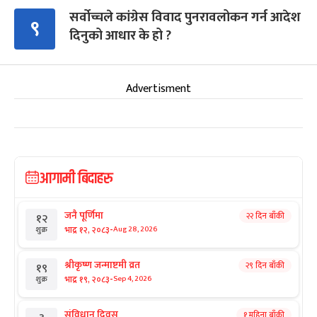
सर्वोच्चले कांग्रेस विवाद पुनरावलोकन गर्न आदेश
९
दिनुको आधार के हो ?
Advertisment
आगामी बिदाहरु
जनै पूर्णिमा
२२ दिन बाँकी
१२
-
भाद्र १२, २०८३
Aug 28, 2026
शुक्र
श्रीकृष्ण जन्माष्टमी व्रत
२९ दिन बाँकी
१९
-
भाद्र १९, २०८३
Sep 4, 2026
शुक्र
संविधान दिवस
१ महिना बाँकी