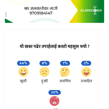
यो खबर पढेर तपाईलाई कस्तो महसुस भयो ?
64%
8%
7%
2%
खुसी
दुःखी
अचम्मित
उत्साहित
20%