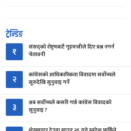
ट्रेन्डिङ
संसद्को रोष्ट्रमबाटै गृहमन्त्रीले दिए प्रश्न नगर्न
१
चेतावनी
कांग्रेसको आधिकारिकता विवादमा सर्वोच्चले
२
सुरुदेखि सुनुवाइ गर्ने
अब सर्वोच्चले कसरी गर्छ कांग्रेस विवादको
३
सुनुवाइ ?
शेरबहादुर देउवा साउन २६ गते स्वदेश फर्किने