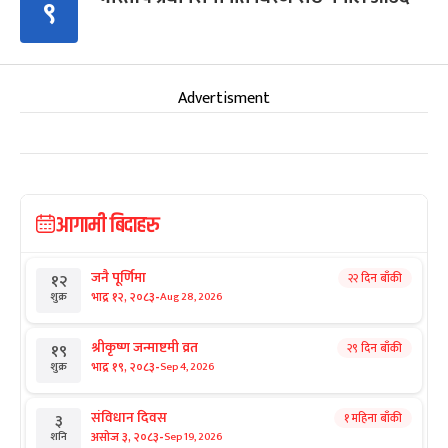
९
Advertisment
आगामी बिदाहरु
जनै पूर्णिमा
२२ दिन बाँकी
१२
-
भाद्र १२, २०८३
Aug 28, 2026
शुक्र
श्रीकृष्ण जन्माष्टमी व्रत
२९ दिन बाँकी
१९
-
भाद्र १९, २०८३
Sep 4, 2026
शुक्र
संविधान दिवस
१ महिना बाँकी
३
-
असोज ३, २०८३
Sep 19, 2026
शनि