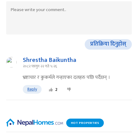
प्रतिक्रिया दिनुहोस्
Shrestha Baikuntha
२०८२ फागुन २२ गते ५:२६
भ्रष्टाचार र कुकर्मले गन्हाएका दलहरु पछि पर्दैछन् ।
Reply
2
HOT PROPERTIES