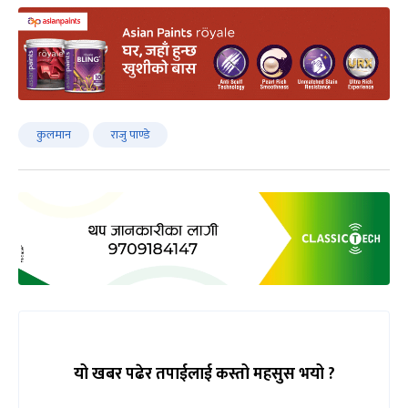
कुलमान
राजु पाण्डे
यो खबर पढेर तपाईलाई कस्तो महसुस भयो ?