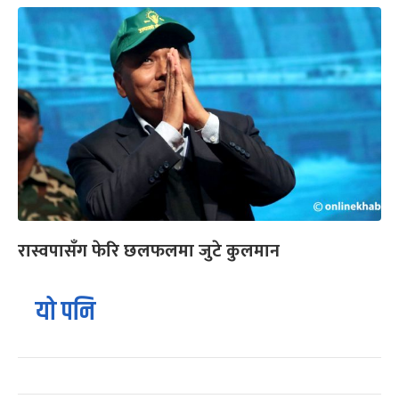
रास्वपासँग फेरि छलफलमा जुटे कुलमान
यो पनि