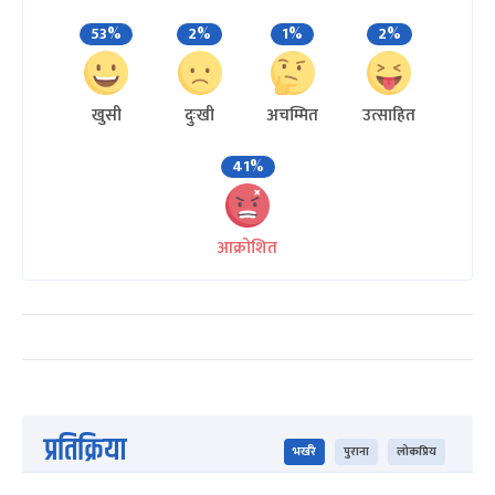
53%
2%
1%
2%
खुसी
दुःखी
अचम्मित
उत्साहित
41%
आक्रोशित
प्रतिक्रिया
भर्खरै
पुराना
लोकप्रिय