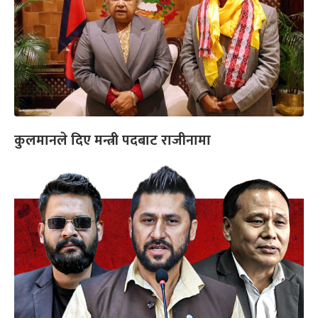
कुलमानले दिए मन्त्री पदबाट राजीनामा