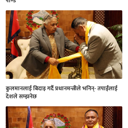
पाण्डे
कुलमानलाई बिदाइ गर्दै प्रधानमन्त्रीले भनिन्- तपाईंलाई
देशले सम्झनेछ