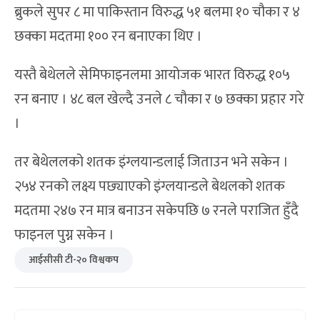
ब्रुकले सुपर ८ मा पाकिस्तान विरुद्ध ५१ बलमा १० चौका र ४
छक्का मदतमा १०० रन बनाएका थिए ।
यस्तै बेथेलले सेमिफाइनलमा आयोजक भारत विरुद्ध १०५
रन बनाए । ४८ बल खेल्दै उनले ८ चौका र ७ छक्का प्रहार गरे
।
तर बेथेललको शतक इंग्लयान्डलाई जिताउन भने सकेन ।
२५४ रनको लक्ष्य पछ्याएको इंग्लयान्डले बेथलको शतक
मदतमा २४७ रन मात्र बनाउन सकेपछि ७ रनले पराजित हुँदै
फाइनल पुग्न सकेन ।
आईसीसी टी-२० विश्वकप