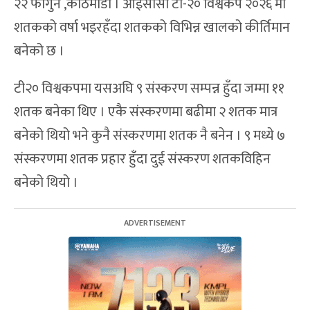
२२ फागुन ,काठमाडौं । आईसीसी टी-२० विश्वकप २०२६ मा
शतकको वर्षा भइरहँदा शतकको विभिन्न खालको कीर्तिमान
बनेको छ ।
टी२० विश्वकपमा यसअघि ९ संस्करण सम्पन्न हुँदा जम्मा ११
शतक बनेका थिए । एकै संस्करणमा बढीमा २ शतक मात्र
बनेको थियो भने कुनै संस्करणमा शतक नै बनेन । ९ मध्ये ७
संस्करणमा शतक प्रहार हुँदा दुई संस्करण शतकविहिन
बनेको थियो ।