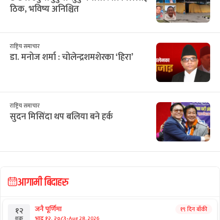
ठिक, भविष्य अनिश्चित
राष्ट्रिय समाचार
डा. मनोज शर्मा : चोलेन्द्रशमशेरका ‘हिरा’
राष्ट्रिय समाचार
सुदन मिसिंदा थप बलिया बने हर्क
आगामी बिदाहरु
जनै पूर्णिमा
१९ दिन बाँकी
१२
-
भाद्र १२, २०८३
Aug 28, 2026
शुक्र