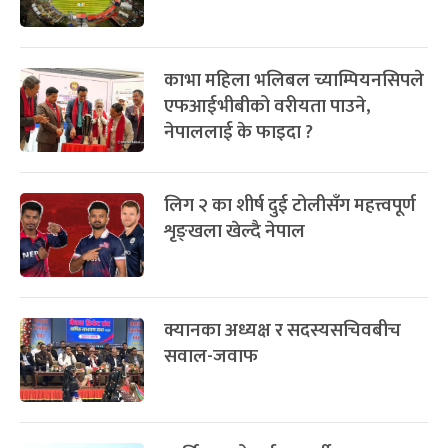
काभा महिला भलिबल च्याम्पियनसिपले
एफआईभीबीको वरीयता पाउने,
नेपाललाई के फाइदा ?
लिग २ का शीर्ष दुई टोलीसँग महत्त्वपूर्ण
शृङ्खला खेल्दै नेपाल
क्यानका अध्यक्ष र सदस्यसचिवबीच
सवाल-जवाफ