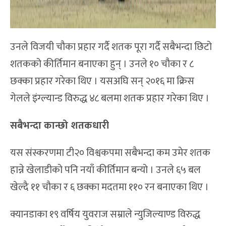
उनले विजयी चौका प्रहार गर्दै शतक पूरा गर्दै सबैभन्दा छिटो
शतकको कीर्तिमान बनाएका हुन् । उनले १० चौका र ८
छक्का प्रहार गरेका थिए । यसअघि सन् २०१६ मा क्रिस
गेलले इंग्ल्यान्ड विरुद्ध ४८ बलमा शतक प्रहार गरेका थिए ।
सबैभन्दा कान्छो शतकधारी
यस संस्करणमा टी२० विश्वकपमा सबैभन्दा कम उमेर शतक
हान्ने खेलाडीको पनि नयाँ कीर्तिमान बन्यो । उनले ६५ बल
खेल्दै ११ चौका र ६ छक्का मदतमा ११० रन बनाएका थिए ।
क्यानडाका १९ वर्षिय युवराज सम्राले न्युजिल्याण्ड विरुद्ध