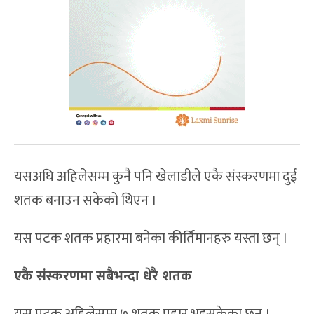
यसअघि अहिलेसम्म कुनै पनि खेलाडीले एकै संस्करणमा दुई
शतक बनाउन सकेको थिएन ।
यस पटक शतक प्रहारमा बनेका कीर्तिमानहरु यस्ता छन् ।
एकै संस्करणमा सबैभन्दा धेरै शतक
यस पटक अहिलेसम्म ७ शतक प्रहार भइसकेका छन् ।