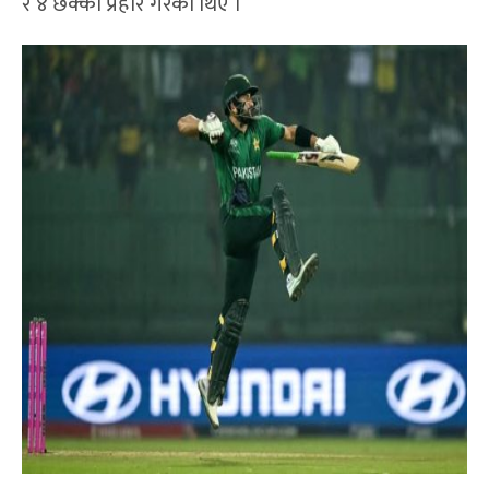
र ४ छक्का प्रहार गरेका थिए ।