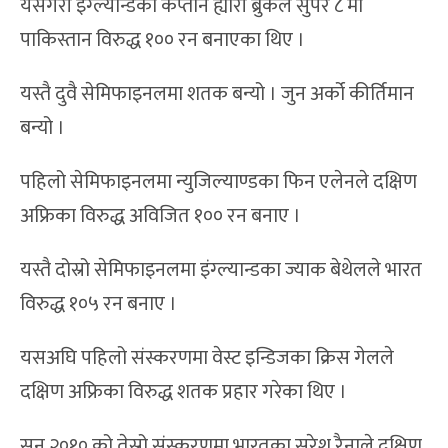
यसैगरी इंग्ल्यान्डका कप्तान ह्यारी ब्रुकले सुपर ८ मा
पाकिस्तान विरुद्ध १०० रन बनाएका थिए ।
यस्तै दुवै सेमिफाइनलमा शतक बन्यो । जुन अर्को कीर्तिमान
बन्यो ।
पहिलो सेमिफाइनलमा न्युजिल्याण्डका फिन एलेनले दक्षिण
अफ्रिका विरुद्ध अविजित १०० रन बनाए ।
यस्तै दोस्रो सेमिफाइनलमा इंग्ल्यान्डका ज्याक बेथेलले भारत
विरुद्ध १०५ रन बनाए ।
यसअघि पहिलो संस्करणमा वेस्ट इन्डिजका क्रिस गेलले
दक्षिण अफ्रिका विरुद्ध शतक प्रहार गरेका थिए ।
सन् २०१० को तेस्रो संस्करणमा भारतका सुरेश रैनाले दक्षिण