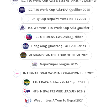
ICC T20 World Cup Asia & East Asia-Pacific Qualifier
ICC T20 World Cup Asia-EAP Qaulifier 2025
Unity Cup Nepal vs West Indies 2025
ICC Womens T20 World Cup Asia Qualifier
ICC U19 MENS CWC Asia Qualifier
Hongkong Quadrangular T20I Series
AFGHANISTAN U19 TOUR OF NEPAL 2025
Nepal Super League 2025
INTERNATIONAL WOMENS CHAMPIONSHIP 2025
AAHA RARA Pokhara Gold Cup 2025
NPL- NEPAL PREMIER LEAGUE (2024)
West Indies A Tour to Nepal 2024