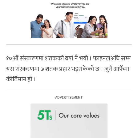
१०औं संस्करणमा शतकको वर्षा नै भयो । फाइनलअघि सम्म
यस संस्करणमा ७ शतक प्रहार भइसकेको छ । जुनै आफैँमा
कीर्तिमान हो ।