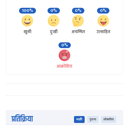
100%
0%
0%
0%
खुसी
दुःखी
अचम्मित
उत्साहित
0%
आक्रोशित
प्रतिक्रिया
भर्खरै
पुराना
लोकप्रिय