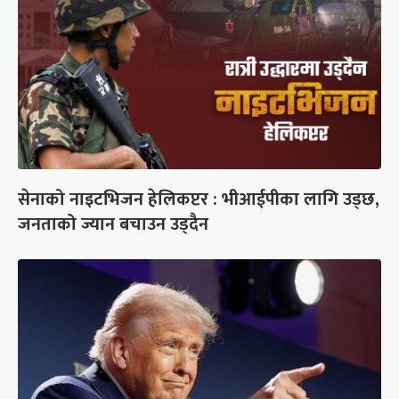
सेनाको नाइटभिजन हेलिकप्टर : भीआईपीका लागि उड्छ,
जनताको ज्यान बचाउन उड्दैन