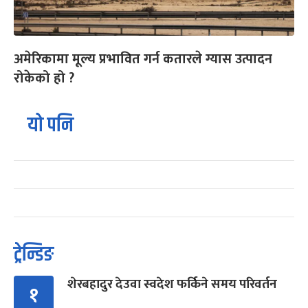
अमेरिकामा मूल्य प्रभावित गर्न कतारले ग्यास उत्पादन
रोकेको हो ?
यो पनि
ट्रेन्डिङ
शेरबहादुर देउवा स्वदेश फर्किने समय परिवर्तन
१