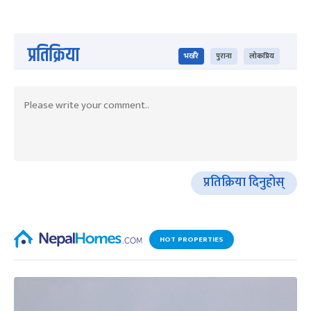
प्रतिक्रिया
भर्खरै
पुराना
लोकप्रिय
प्रतिक्रिया दिनुहोस्
HOT PROPERTIES