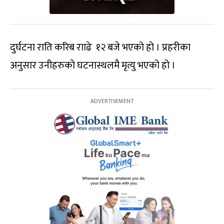
दुर्घटना राति करिब रााढे १२ बजे भएको हो । प्रहरीका
अनुसार उनीहरुको घटनास्थलमै मृत्यु भएको हो ।