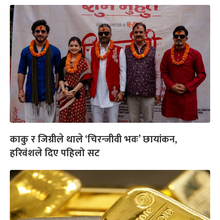
काकु र जिग्रीले थाले ‘चिरन्जीवी भवः’ छायांकन,
हरिवंशले दिए पहिलो सट