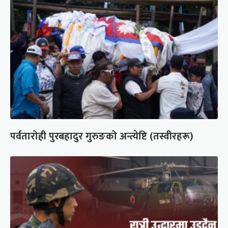
पर्वतारोही पुरबहादुर गुरुङको अन्त्येष्टि (तस्वीरहरू)