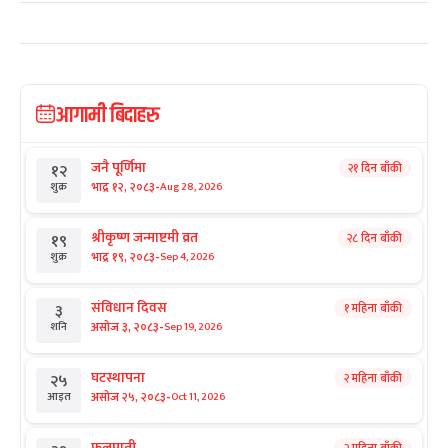
आगामी बिदाहरु
जनै पूर्णिमा
२१ दिन बाँकी
१२
-
भाद्र १२, २०८३
Aug 28, 2026
शुक्र
श्रीकृष्ण जन्माष्टमी व्रत
२८ दिन बाँकी
१९
-
भाद्र १९, २०८३
Sep 4, 2026
शुक्र
संविधान दिवस
१ महिना बाँकी
३
-
असोज ३, २०८३
Sep 19, 2026
शनि
घटस्थापना
२ महिना बाँकी
२५
-
असोज २५, २०८३
Oct 11, 2026
आइत
फूलपाती
२ महिना बाँकी