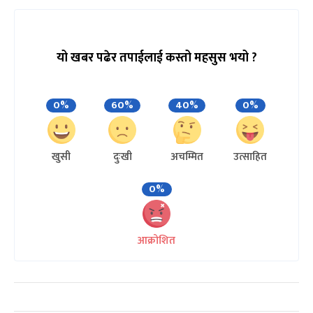
यो खबर पढेर तपाईलाई कस्तो महसुस भयो ?
0%
60%
40%
0%
खुसी
दुःखी
अचम्मित
उत्साहित
0%
आक्रोशित