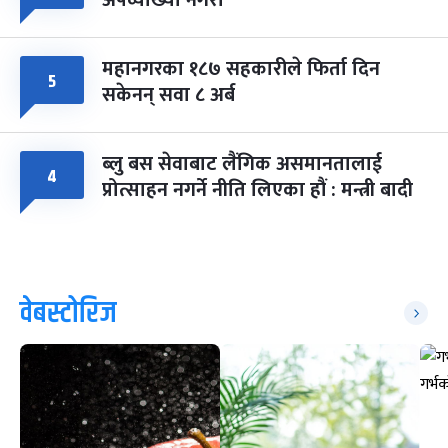
महानगरका १८७ सहकारीले फिर्ता दिन
५
सकेनन् सवा ८ अर्ब
ब्लु बस सेवाबाट लैंगिक असमानतालाई
४
प्रोत्साहन नगर्ने नीति लिएका हौं : मन्त्री बादी
वेबस्टोरिज