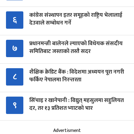
कांग्रेस संस्थापन इतर समूहको राष्ट्रिय भेलालाई
६
देउवाले सम्बोधन गर्ने
प्रधानमन्त्री बालेनले ल्याएको विधेयक संसदीय
७
समितिबाट जस्ताको तस्तै सदर
शैक्षिक क्रेडिट बैंक : विदेशमा अध्ययन पूरा नगरी
८
फर्किए नेपालमा निरन्तरता
सिँचाइ र खानेपानी : विद्युत् महसुलमा सहुलियत
९
दर, तर १३ प्रतिशत भ्याटको भार
Advertisment