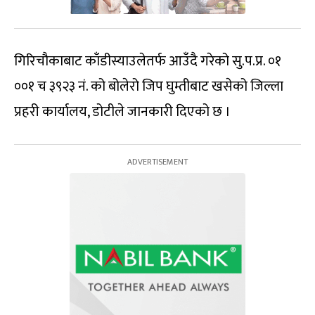
गिरिचौकाबाट काँडीस्याउलेतर्फ आउँदै गरेको सु.प.प्र. ०१
००१ च ३९२३ नं. को बोलेरो जिप घुम्तीबाट खसेको जिल्ला
प्रहरी कार्यालय, डोटीले जानकारी दिएको छ ।