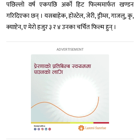
पछिल्लो वर्ष एकपछि अर्को हिट फिल्ममार्फत खण्डन
गरिदिएका छन् । यसबाहेक, होस्टेल, जेरी, ड्रीम्स, गाजलु, कृ,
क्याप्टेन, ए मेरो हजुर ३ र ४ उनका चर्चित फिल्म हुन् ।