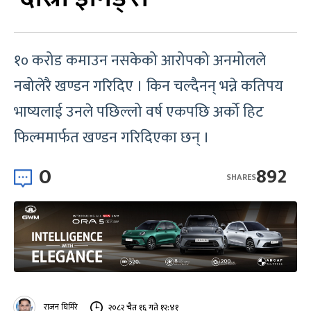
१० करोड कमाउन नसकेको आरोपको अनमोलले
नबोलेरै खण्डन गरिदिए । किन चल्दैनन् भन्ने कतिपय
भाष्यलाई उनले पछिल्लो वर्ष एकपछि अर्को हिट
फिल्ममार्फत खण्डन गरिदिएका छन् ।
0
892
SHARES
राजन घिमिरे
२०८२ चैत १६ गते १२:४१