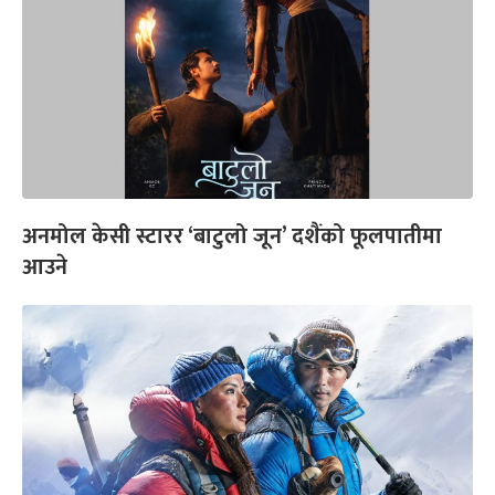
अनमोल केसी स्टारर ‘बाटुलो जून’ दशैंको फूलपातीमा
आउने