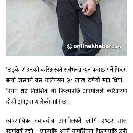
‘छड्के २’ उनको करिअरको सबैभन्दा न्यून कमाइ गर्ने फिल्म
बन्यो जसको ग्रस कलेक्सन २७ लाख रुपैयाँ मात्र थियो ।
निगम श्रेष्ठ निर्देशित यो फिल्मपछि अनमोलले करिअरमा
दोस्रो इनिङ्स थालेको मानिन्छ ।
व्यवसायिक दबाबबीच अनमोलको लागि २०८२ साल
स्वर्णवर्ष रह्यो । एकपछि अर्को कमर्सियल फिल्मपछि उनी