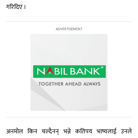
गरिदिए ।
अनमोल किन चल्दैनन् भन्ने कतिपय भाष्यलाई उनले