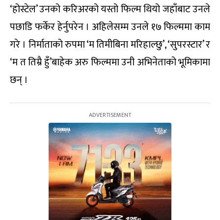
‘होस्टेल’ उनको करिअरको यस्तो फिल्म थियो जहाँबाट उनले
पछाडि फर्केर हेर्नुपरेन । अहिलेसम्म उनले १७ फिल्ममा काम
गरे । निर्माताको रुपमा ‘म तिमीबिना मरिहाल्छु’, ‘सुपरस्टार’ र
‘म त तिम्रै हुँ’बाहेक अरु फिल्ममा उनी अभिनेताको भूमिकामा
छन् ।