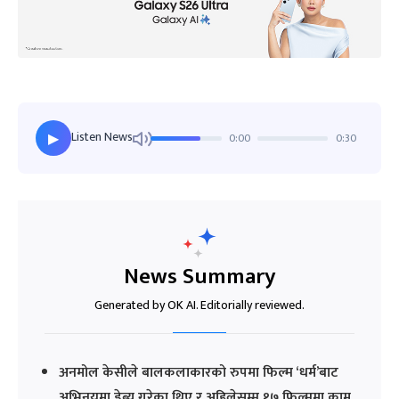
Listen News
0:00
0:30
▶
News Summary
Generated by OK AI. Editorially reviewed.
अनमोल केसीले बालकलाकारको रुपमा फिल्म ‘धर्म’बाट
अभिनयमा डेब्यु गरेका थिए र अहिलेसम्म १७ फिल्ममा काम