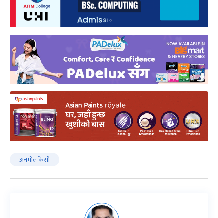
अनमोल केसी