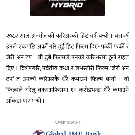
२०८२ साल अनमोलको करिअरको हिट वर्ष बन्यो । यसवर्ष
उनले एकपछि अर्को गरि दुई हिट फिल्म दिए- फर्की फर्की र
जेरी अन टप । यी दुबै फिल्मले उनको करिअरमा ठूलै राहत
दिए । विशेषगरि, पर्वतीय कथा र लभस्टोरी फिल्म ‘जेरी अन
टप’ त उनको करिअरकै धेरै कमाउने फिल्म बन्यो । यो
फिल्मले घरेलु बक्सअफिसमा १० करोडभन्दा धेरै कमाउने
आँकडा पार गर्‍यो ।