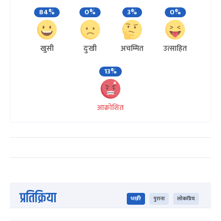
84%
0%
3%
0%
खुसी
दुःखी
अचम्मित
उत्साहित
13%
आक्रोशित
प्रतिक्रिया
भर्खरै
पुराना
लोकप्रिय