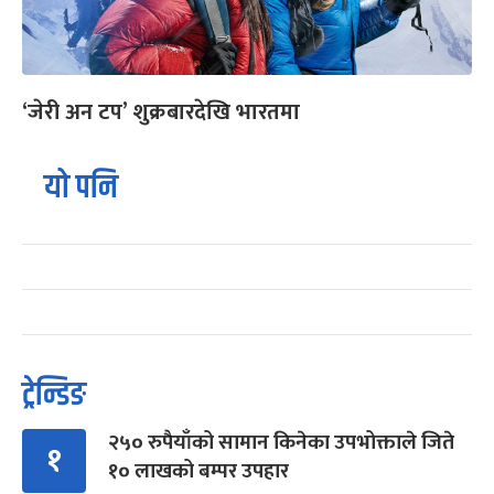
‘जेरी अन टप’ शुक्रबारदेखि भारतमा
यो पनि
ट्रेन्डिङ
२५० रुपैयाँको सामान किनेका उपभोक्ताले जिते
१
१० लाखको बम्पर उपहार