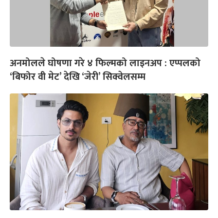
अनमोलले घोषणा गरे ४ फिल्मको लाइनअप : एप्पलको
‘बिफोर वी मेट’ देखि ‘जेरी’ सिक्वेलसम्म