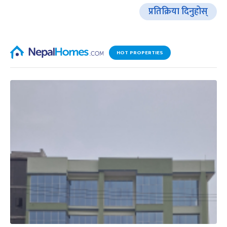
प्रतिक्रिया दिनुहोस्
HOT PROPERTIES