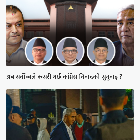
अब सर्वोच्चले कसरी गर्छ कांग्रेस विवादको सुनुवाइ ?