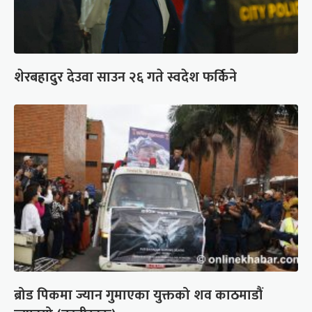
शेरबहादुर देउवा साउन २६ गते स्वदेश फर्किने
ब्रोड पिकमा ज्यान गुमाएका युक्तको शव काठमाडौं