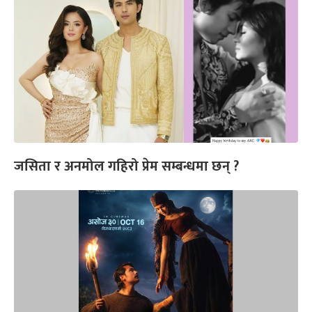
जसिता र अनमोल गहिरो प्रेम सम्बन्धमा छन् ?