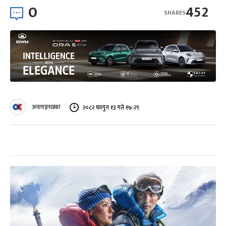
0
452
SHARES
अनलाइनखबर
२०८२ फागुन १३ गते १७:२९