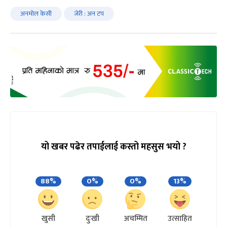
अनमोल केसी
जेरी : अन टप
यो खबर पढेर तपाईलाई कस्तो महसुस भयो ?
88%
0%
0%
13%
खुसी
दुःखी
अचम्मित
उत्साहित