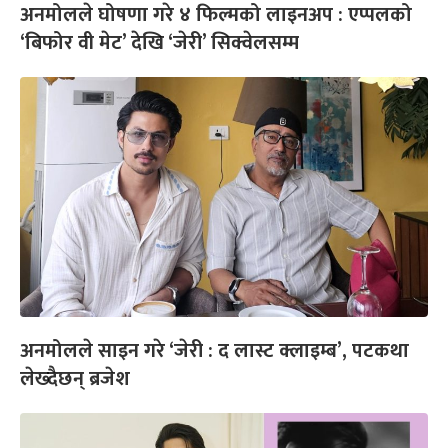
अनमोलले घोषणा गरे ४ फिल्मको लाइनअप : एप्पलको
‘बिफोर वी मेट’ देखि ‘जेरी’ सिक्वेलसम्म
अनमोलले साइन गरे ‘जेरी : द लास्ट क्लाइम्ब’, पटकथा
लेख्दैछन् ब्रजेश