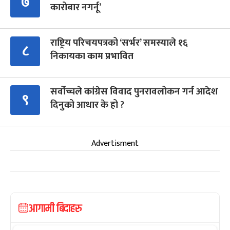
७
कारोबार नगर्नू’
राष्ट्रिय परिचयपत्रको ‘सर्भर’ समस्याले १६
८
निकायका काम प्रभावित
सर्वोच्चले कांग्रेस विवाद पुनरावलोकन गर्न आदेश
९
दिनुको आधार के हो ?
Advertisment
आगामी बिदाहरु