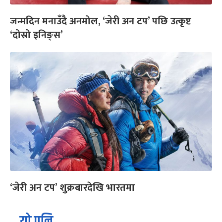
जन्मदिन मनाउँदै अनमोल, ‘जेरी अन टप’ पछि उत्कृष्ट
‘दोस्रो इनिङ्स’
‘जेरी अन टप’ शुक्रबारदेखि भारतमा
यो पनि