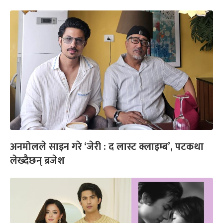
अनमोलले साइन गरे ‘जेरी : द लास्ट क्लाइम्ब’, पटकथा
लेख्दैछन् ब्रजेश