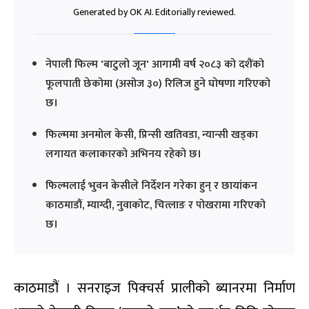
Generated by OK AI. Editorially reviewed.
नेपाली फिल्म 'बाटुलो जून' आगामी वर्ष २०८३ को दशैंको
फूलपाती छेकोमा (असोज ३०) रिलिज हुने घोषणा गरिएको
छ।
फिल्ममा अनमोल केसी, प्रिन्सी खतिवडा, न्यान्सी खड्का
लगायत कलाकारको अभिनय रहेको छ।
फिल्मलाई भुवन केसीले निर्देशन गरेका हुन् र छायांकन
काठमाडौं, म्याग्दी, नुवाकोट, चित्लाङ र पोखरामा गरिएको
छ।
काठमाडौं । सनराइज पिक्चर्स प्रालीको ब्यानरमा निर्माण