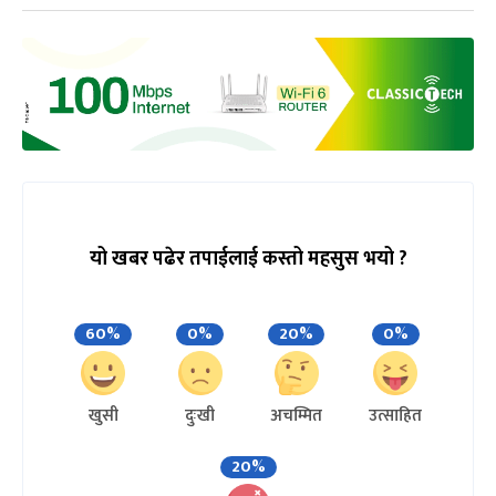
यो खबर पढेर तपाईलाई कस्तो महसुस भयो ?
60%
0%
20%
0%
खुसी
दुःखी
अचम्मित
उत्साहित
20%