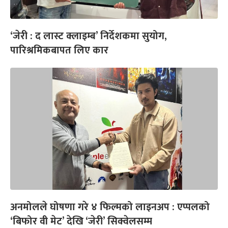
‘जेरी : द लास्ट क्लाइम्ब’ निर्देशकमा सुयोग,
पारिश्रमिकबापत लिए कार
अनमोलले घोषणा गरे ४ फिल्मको लाइनअप : एप्पलको
‘बिफोर वी मेट’ देखि ‘जेरी’ सिक्वेलसम्म