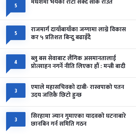
मधेशमा भयको रोटी सेक्दै सीके राउत
५
राजमार्ग दायाँबायाँका जग्गामा लाग्ने विकास
५
कर ५ प्रतिशत बिन्दु बढाइँदै
ब्लु बस सेवाबाट लैंगिक असमानतालाई
४
प्रोत्साहन नगर्ने नीति लिएका हौं : मन्त्री बादी
एमाले महासचिवको दाबी- रास्वपाको पतन
३
उदय जत्तिकै छिटो हुन्छ
सिरहामा ज्यान गुमाएका यादवको घटनाबारे
३
छानबिन गर्न समिति गठन