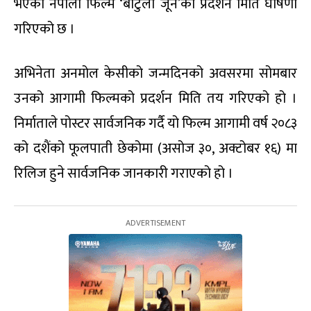
भएको नेपाली फिल्म ‘बाटुलो जून’को प्रदर्शन मिति घोषणा
गरिएको छ ।
अभिनेता अनमोल केसीको जन्मदिनको अवसरमा सोमबार
उनको आगामी फिल्मको प्रदर्शन मिति तय गरिएको हो ।
निर्माताले पोस्टर सार्वजनिक गर्दै यो फिल्म आगामी वर्ष २०८३
को दशैंको फूलपाती छेकोमा (असोज ३०, अक्टोबर १६) मा
रिलिज हुने सार्वजनिक जानकारी गराएको हो ।