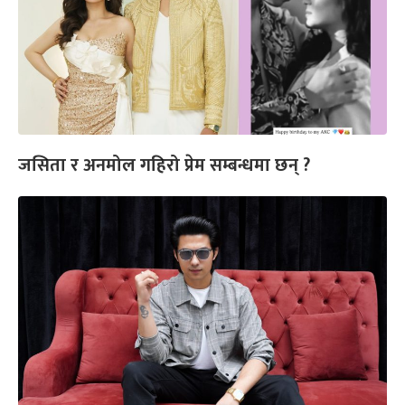
जसिता र अनमोल गहिरो प्रेम सम्बन्धमा छन् ?