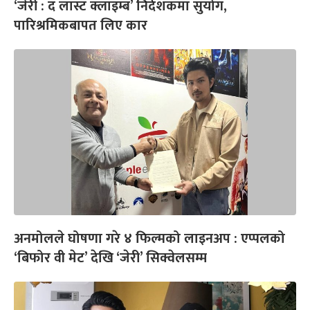
‘जेरी : द लास्ट क्लाइम्ब’ निर्देशकमा सुयोग,
पारिश्रमिकबापत लिए कार
अनमोलले घोषणा गरे ४ फिल्मको लाइनअप : एप्पलको
‘बिफोर वी मेट’ देखि ‘जेरी’ सिक्वेलसम्म