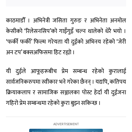
काठमाडौँ । अभिनेत्री जसिता गुरुङ र अभिनेता अनमोल
केसीको ‘रिलेसनसिप’को गाइँगुइँ चल्न थालेको धेरै भयो ।
‘फर्की फर्की’ फिल्म गरेयता यी दुईको अभिनय रहेको ‘जेरी
अन टप’ बक्सअफिसमा हिट रह्यो ।
यी दुईले आफूहरूबीच प्रेम सम्बन्ध रहेको कुरालाई
सार्वजनिकरुपमा स्वीकार भने गरेका छैनन् । यद्यपि, कतिपय
क्रियाकलाप र सामाजिक सञ्जालका पोस्ट हेर्दा यी दुईजना
गहिरो प्रेम सम्बन्धमा रहेको कुरा बुझ्न सकिन्छ ।