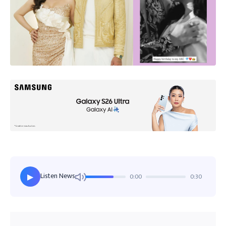
Listen News
0:00
0:30
▶