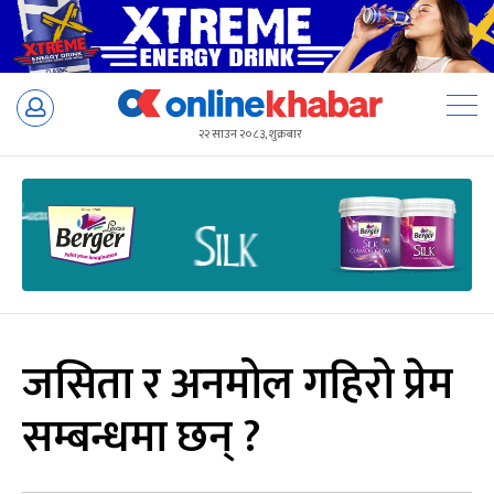
Skip
to
२२ साउन २०८३, शुक्रबार
content
जसिता र अनमोल गहिरो प्रेम
सम्बन्धमा छन् ?