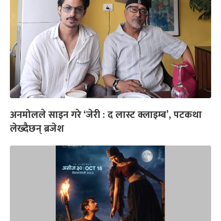
अनमोलले साइन गरे ‘जेरी : द लास्ट क्लाइम्ब’, पटकथा
लेख्दैछन् ब्रजेश