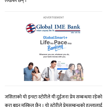
लेखेकी छन् ।
जसिताको यो इन्स्टा स्टोरीले यी दुईजना प्रेम सम्बन्धमा रहेको
कुरा बुझ्न मुस्किल छैन । यो स्टोरीले प्रेमसम्बन्धको हल्लालाई