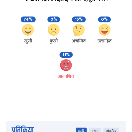
74%
0%
15%
0%
खुसी
दुःखी
अचम्मित
उत्साहित
11%
आक्रोशित
प्रतिक्रिया
भर्खरै
पुराना
लोकप्रिय