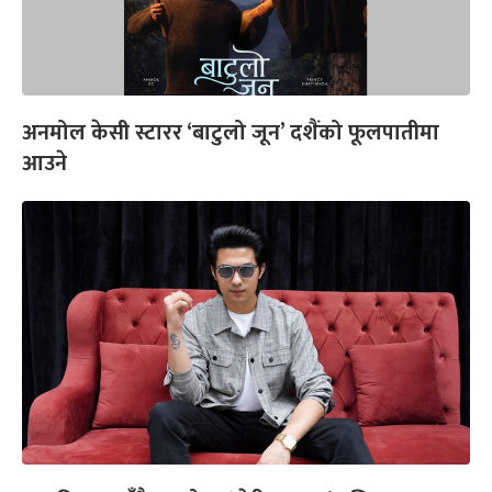
अनमोल केसी स्टारर ‘बाटुलो जून’ दशैंको फूलपातीमा
आउने