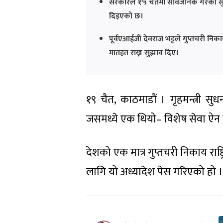
सरकारले १५ चैतमा सार्वजनिक गरेको सुशा
दिइएको छ।
पूर्वएआईजी देवराज भट्टले गुप्तचरी निका
मातहत राख्न सुझाव दिए।
१९ चैत, काठमाडौं । गृहमन्त्री सु
जसमध्ये एक थियो– विशेष सेवा ऐन 
देशको एक मात्र गुप्तचरी निकाय राष
लागि यो अध्यादेश पेस गरिएको हो ।