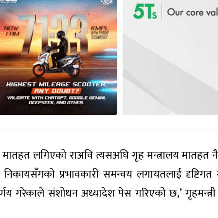
लय मातहत लगिएको राअवि त्यसअघि गृह मन्त्रालय मातहत नै
य निकायसँगको प्रभावकारी समन्वय लगायतलाई दृष्टिगत 
णय गरेकाले संशोधन अध्यादेश पेस गरिएको छ,’ गृहमन्त्री 