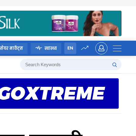
EN
सेयर मार्केट्स
स्वास्थ्य