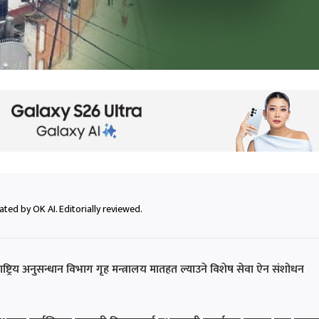
ted by OK AI. Editorially reviewed.
राष्ट्रिय अनुसन्धान विभाग गृह मन्त्रालय मातहत ल्याउने विशेष सेवा ऐन संशोधन