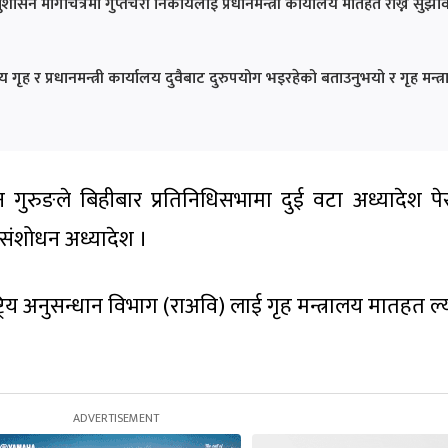
सन मार्गचित्रमा गुप्तचरी निकायलाई प्रधानमन्त्री कार्यालय मातहत राख्न सुझा
य गृह र प्रधानमन्त्री कार्यालय दुवैबाट दुरुपयोग भइरहेको बताउनुभयो र गृह मन्त्
धन गुरुङले बिहीबार प्रतिनिधिसभामा दुई वटा अध्यादेश पे
संशोधन अध्यादेश ।
्ट्रिय अनुसन्धान विभाग (राअवि) लाई गृह मन्त्रालय मातहत 