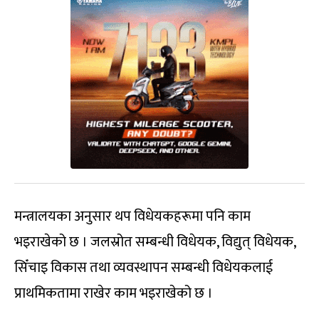
मन्त्रालयका अनुसार थप विधेयकहरूमा पनि काम
भइराखेको छ । जलस्रोत सम्बन्धी विधेयक, विद्युत् विधेयक,
सिँचाइ विकास तथा व्यवस्थापन सम्बन्धी विधेयकलाई
प्राथमिकतामा राखेर काम भइराखेको छ ।