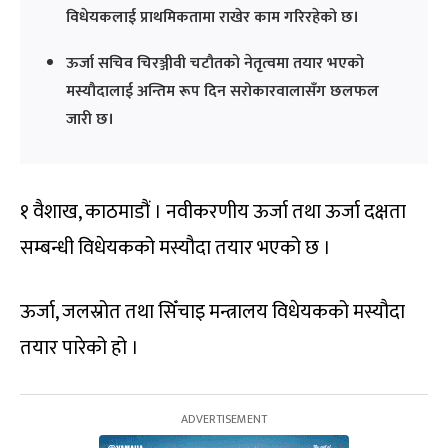
विधेयकलाई प्राथमिकतामा राखेर काम गरिरहेको छ।
ऊर्जा सचिव चिरञ्जीवी चटौतको नेतृत्वमा तयार भएको
मस्यौदालाई अन्तिम रूप दिन सरोकारवालासँग छलफल
जारी छ।
१ वैशाख, काठमाडौं । नवीकरणीय ऊर्जा तथा ऊर्जा दक्षता
सम्बन्धी विधेयकको मस्यौदा तयार भएको छ ।
ऊर्जा, जलस्रोत तथा सिँचाइ मन्त्रालय विधेयकको मस्यौदा
तयार पारेको हो ।