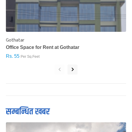
Gothatar
S
Office Space for Rent at Gothatar
H
Rs. 55
R
Per Sq.Feet
‹
›
सम्बन्धित खबर