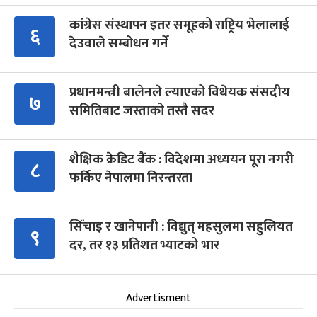
कांग्रेस संस्थापन इतर समूहको राष्ट्रिय भेलालाई
६
देउवाले सम्बोधन गर्ने
प्रधानमन्त्री बालेनले ल्याएको विधेयक संसदीय
७
समितिबाट जस्ताको तस्तै सदर
शैक्षिक क्रेडिट बैंक : विदेशमा अध्ययन पूरा नगरी
८
फर्किए नेपालमा निरन्तरता
सिँचाइ र खानेपानी : विद्युत् महसुलमा सहुलियत
९
दर, तर १३ प्रतिशत भ्याटको भार
Advertisment