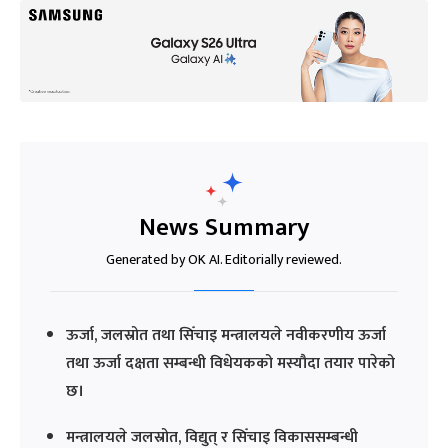
News Summary
Generated by OK AI. Editorially reviewed.
ऊर्जा, जलस्रोत तथा सिँचाइ मन्त्रालयले नवीकरणीय ऊर्जा
तथा ऊर्जा दक्षता सम्बन्धी विधेयकको मस्यौदा तयार पारेको
छ।
मन्त्रालयले जलस्रोत, विद्युत् र सिँचाइ विकाससम्बन्धी