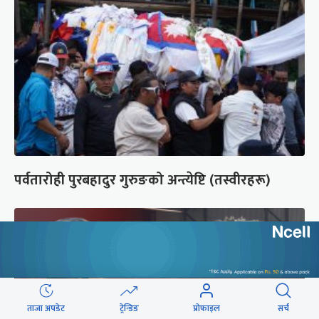
पर्वतारोही पुरबहादुर गुरुङको अन्त्येष्टि (तस्वीरहरू)
ताजा अपडेट
ट्रेन्डिङ
प्रोफाइल
सर्च