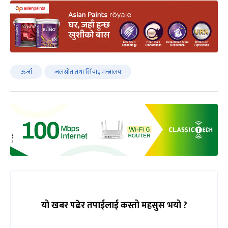
ऊर्जा
जलस्रोत तथा सिँचाइ मन्त्रालय
यो खबर पढेर तपाईलाई कस्तो महसुस भयो ?