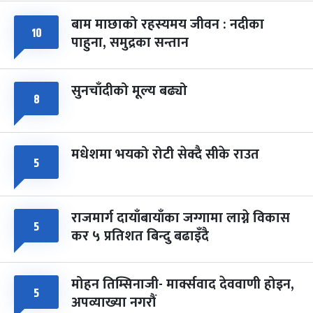
बाम माछाको रहस्यमय जीवन : नदीका
फागुपूर्णिमा
७ महिना बाँकी
८
१०
पाहुना, समुद्रका सन्तान
-
चैत्र ८, २०८३
Mar 22, 2027
सोम
सुनचाँदीको मूल्य बढ्यो
८
मधेशमा भयको रोटी सेक्दै सीके राउत
५
राजमार्ग दायाँबायाँका जग्गामा लाग्ने विकास
५
कर ५ प्रतिशत बिन्दु बढाइँदै
मोहन तिम्सिनाजी- मार्क्सवाद देववाणी होइन,
५
अपव्याख्या नगरौं