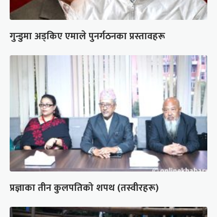
गुन्डुमा अड्किए एमाले पुनर्गठनका प्रस्तावहरू
प्रज्ञाका तीन कुलपतिको शपथ (तस्वीरहरू)