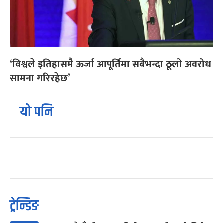
‘विश्वले इतिहासमै ऊर्जा आपूर्तिमा सबैभन्दा ठूलो अवरोध
सामना गरिरहेछ’
यो पनि
ट्रेन्डिङ