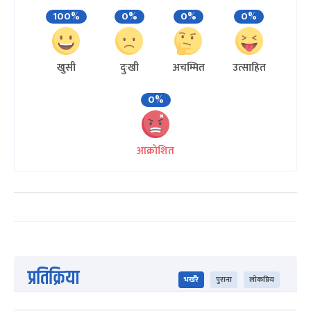
100%
0%
0%
0%
खुसी
दुःखी
अचम्मित
उत्साहित
0%
आक्रोशित
प्रतिक्रिया
भर्खरै
पुराना
लोकप्रिय