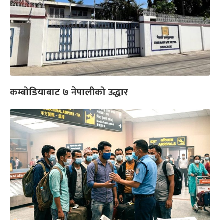
कम्बोडियाबाट ७ नेपालीको उद्धार