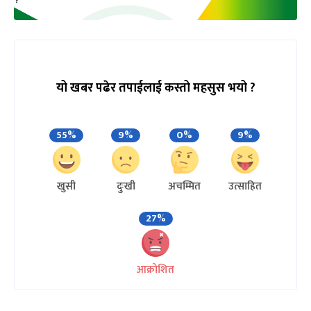
यो खबर पढेर तपाईलाई कस्तो महसुस भयो ?
55%
9%
0%
9%
खुसी
दुःखी
अचम्मित
उत्साहित
27%
आक्रोशित