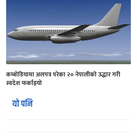
कम्बोडियामा अलपत्र परेका २० नेपालीको उद्धार गरी
स्वदेश फर्काइयो
यो पनि