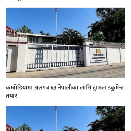
कम्बोडियामा अलपत्र ६३ नेपालीका लागि ट्राभल डकुमेन्ट
तयार