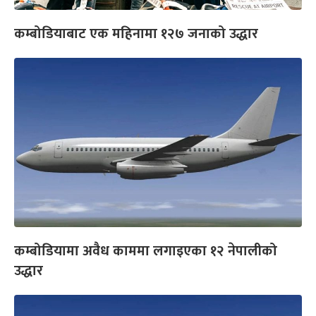
कम्बोडियाबाट एक महिनामा १२७ जनाको उद्धार
कम्बोडियामा अवैध काममा लगाइएका १२ नेपालीको
उद्धार