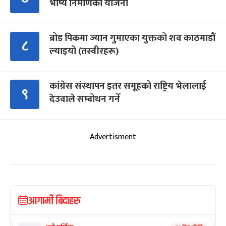
भाष्य निर्माणको योजना
ब्रोड पिकमा ज्यान गुमाएका युक्तको शव काठमाडौं
८
ल्याइयो (तस्वीरहरू)
कांग्रेस संस्थापन इतर समूहको राष्ट्रिय भेलालाई
९
देउवाले सम्बोधन गर्ने
Advertisment
आगामी बिदाहरु