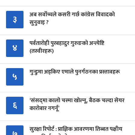
अब सर्वोच्चले कसरी गर्छ कांग्रेस विवादको
३
सुनुवाइ ?
पर्वतारोही पुरबहादुर गुरुङको अन्त्येष्टि
४
(तस्वीरहरू)
गुन्डुमा अड्किए एमाले पुनर्गठनका प्रस्तावहरू
५
‘संसद्‍मा कालो चस्मा खोल्नू, बैठक चल्दा सेयर
६
कारोबार नगर्नू’
सुरक्षा रिपोर्ट : प्राज्ञिक आवरणमा तिब्बत पक्षीय
७