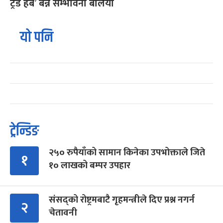
ट्रेड हब’ बन्ने सम्भावना बलियो
यो पनि
ट्रेन्डिङ
२५० रुपैयाँको सामान किनेका उपभोक्ताले जिते
१
१० लाखको बम्पर उपहार
संसद्को रोष्ट्रमबाटै गृहमन्त्रीले दिए प्रश्न नगर्न
२
चेतावनी