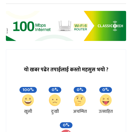
यो खबर पढेर तपाईलाई कस्तो महसुस भयो ?
100%
0%
0%
0%
खुसी
दुःखी
अचम्मित
उत्साहित
0%