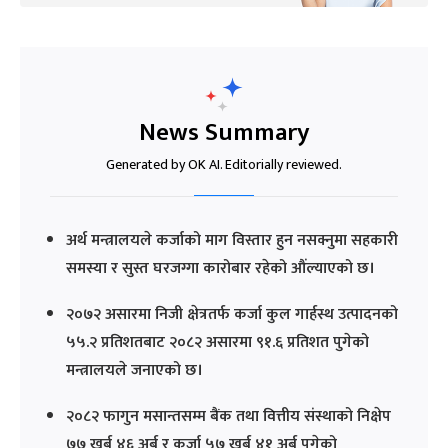
News Summary
Generated by OK AI. Editorially reviewed.
अर्थ मन्त्रालयले कर्जाको माग विस्तार हुन नसक्नुमा सहकारी
समस्या र सुस्त घरजग्गा कारोबार रहेको औंल्याएको छ।
२०७२ असारमा निजी क्षेत्रतर्फ कर्जा कुल गार्हस्थ उत्पादनको
५५.२ प्रतिशतबाट २०८२ असारमा ९१.६ प्रतिशत पुगेको
मन्त्रालयले जनाएको छ।
२०८२ फागुन मसान्तसम्म बैंक तथा वित्तीय संस्थाको निक्षेप
७७ खर्ब ४६ अर्ब र कर्जा ५७ खर्ब ४१ अर्ब पुगेको