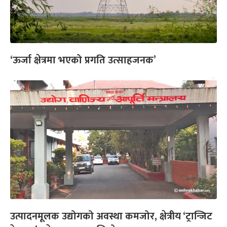
‘ऊर्जा क्षेत्रमा भएको प्रगति उत्साहजनक’
उत्पादनमूलक उद्योगको अवस्था कमजोर, क्षेत्रीय ‘ट्रान्जिट