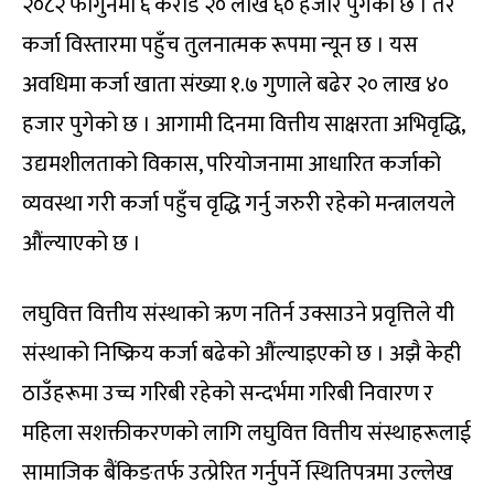
२०८२ फागुनमा ६ करोड २० लाख ६० हजार पुगेको छ । तर
कर्जा विस्तारमा पहुँच तुलनात्मक रूपमा न्यून छ । यस
अवधिमा कर्जा खाता संख्या १.७ गुणाले बढेर २० लाख ४०
हजार पुगेको छ । आगामी दिनमा वित्तीय साक्षरता अभिवृद्धि,
उद्यमशीलताको विकास, परियोजनामा आधारित कर्जाको
व्यवस्था गरी कर्जा पहुँच वृद्धि गर्नु जरुरी रहेको मन्त्रालयले
औंल्याएको छ ।
लघुवित्त वित्तीय संस्थाको ऋण नतिर्न उक्साउने प्रवृत्तिले यी
संस्थाको निष्क्रिय कर्जा बढेको औंल्याइएको छ । अझै केही
ठाउँहरूमा उच्च गरिबी रहेको सन्दर्भमा गरिबी निवारण र
महिला सशक्तीकरणको लागि लघुवित्त वित्तीय संस्थाहरूलाई
सामाजिक बैंकिङतर्फ उत्प्रेरित गर्नुपर्ने स्थितिपत्रमा उल्लेख