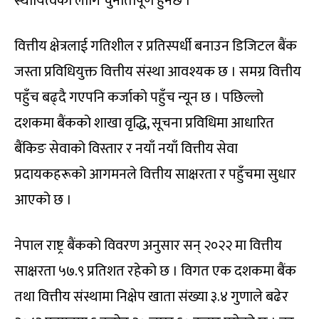
स्थायित्वका लागि चुनौतीपूर्ण हुनेछ ।’
वित्तीय क्षेत्रलाई गतिशील र प्रतिस्पर्धी बनाउन डिजिटल बैंक
जस्ता प्रविधियुक्त वित्तीय संस्था आवश्यक छ । समग्र वित्तीय
पहुँच बढ्दै गएपनि कर्जाको पहुँच न्यून छ । पछिल्लो
दशकमा बैंकको शाखा वृद्धि, सूचना प्रविधिमा आधारित
बैंकिङ सेवाको विस्तार र नयाँ नयाँ वित्तीय सेवा
प्रदायकहरूको आगमनले वित्तीय साक्षरता र पहुँचमा सुधार
आएको छ ।
नेपाल राष्ट्र बैंकको विवरण अनुसार सन् २०२२ मा वित्तीय
साक्षरता ५७.९ प्रतिशत रहेको छ । विगत एक दशकमा बैंक
तथा वित्तीय संस्थामा निक्षेप खाता संख्या ३.४ गुणाले बढेर