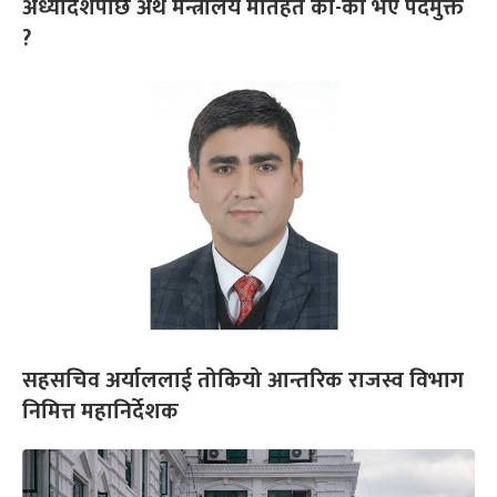
अध्यादेशपछि अर्थ मन्त्रालय मातहत को-को भए पदमुक्त
?
सहसचिव अर्याललाई तोकियो आन्तरिक राजस्व विभाग
निमित्त महानिर्देशक