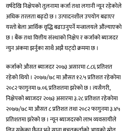
वर्षदेखि निक्षेपको तुलनामा कर्जा तथा लगानी न्यून रहेकोले
अधिक तरलता बढ्दो छ । उत्पादनशील उपयोग बढाएर
यस्तो बेला आर्थिक वृद्धि बढाउनुपर्ने मन्त्रालयले औंल्याएको
छ । बैंक तथा वित्तीय संस्थाको निक्षेप र कर्जाको ब्याजदर
न्युन अंकमा झर्नुका साथै अझै घट्दो क्रममा छ ।
कर्जाको औसत ब्याजदर २०७३ असारमा ८.८६ प्रतिशत
रहेको थियो । २०७७/७८ मा औसत १२.५ प्रतिशत रहेकोमा
२०८२ फागुनमा ७.०६ प्रतिशतमा झरेको छ । त्यसैगरी,
निक्षेपको ब्याजदर २०७३ असारमा ३.२८ प्रतिशत रहेकोमा
२०७७/७८ मा औसत ८ प्रतिशत तथा २०८२ फागुनमा ३.४५
प्रतिशतमा झरेको छ । न्यून ब्याजदरको लाभ व्यवसायीले
लिन सकेका छैनन् भने साना बचतकर्ताको आयको स्रोत