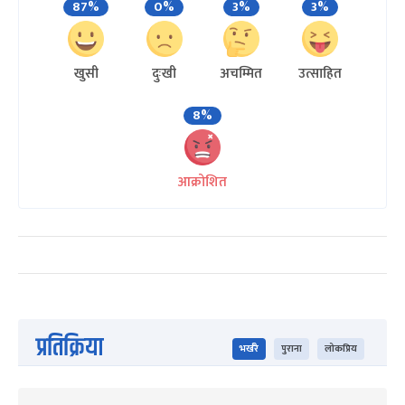
87%
0%
3%
3%
खुसी
दुःखी
अचम्मित
उत्साहित
8%
आक्रोशित
प्रतिक्रिया
भर्खरै
पुराना
लोकप्रिय