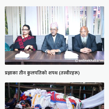
प्रज्ञाका तीन कुलपतिको शपथ (तस्वीरहरू)