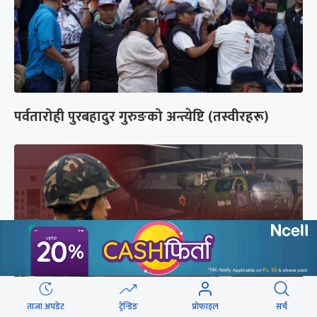
पर्वतारोही पुरबहादुर गुरुङको अन्त्येष्टि (तस्वीरहरू)
ताजा अपडेट
ट्रेन्डिङ
प्रोफाइल
सर्च