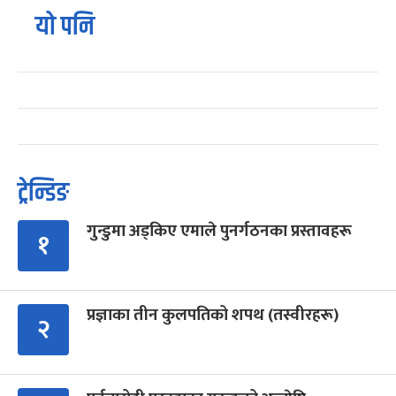
यो पनि
ट्रेन्डिङ
गुन्डुमा अड्किए एमाले पुनर्गठनका प्रस्तावहरू
१
प्रज्ञाका तीन कुलपतिको शपथ (तस्वीरहरू)
२