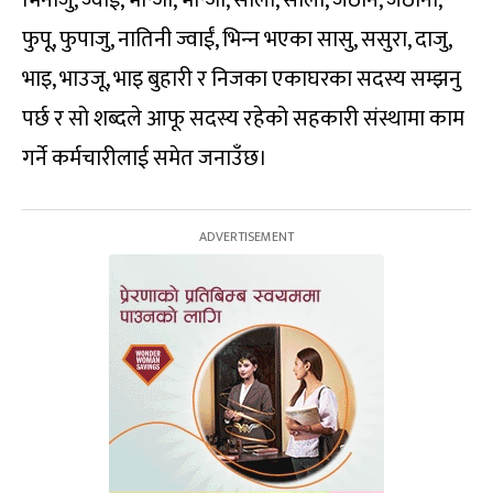
फुपू, फुपाजु, नातिनी ज्वाईं, भिन्‍न भएका सासु, ससुरा, दाजु,
भाइ, भाउजू, भाइ बुहारी र निजका एकाघरका सदस्य सम्झनु
पर्छ र सो शब्दले आफू सदस्य रहेको सहकारी संस्थामा काम
गर्ने कर्मचारीलाई समेत जनाउँछ।