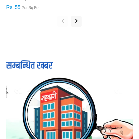
Rs. 55
R
Per Sq.Feet
‹
›
सम्बन्धित खबर