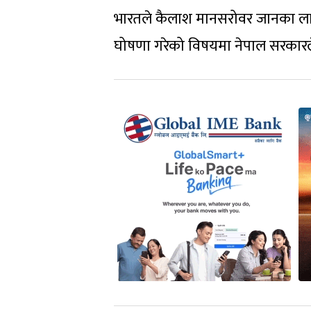
भारतले कैलाश मानसरोवर जानका लागि भ
घोषणा गरेको विषयमा नेपाल सरकार