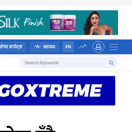
EN
सेयर मार्केट्स
स्वास्थ्य