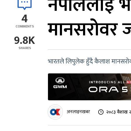
नेपाललाई भा
4
मानसरोवर जा
COMMENTS
9.8K
SHARES
भारतले लिपुलेक हुँदै कैलाश मानसर
अनलाइनखबर
२०८३ वैशाख २