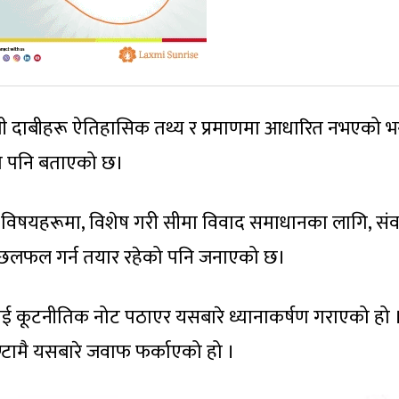
्धी दाबीहरू ऐतिहासिक तथ्य र प्रमाणमा आधारित नभएको भन्
ेको पनि बताएको छ।
सबै विषयहरूमा, विशेष गरी सीमा विवाद समाधानका लागि, संव
क छलफल गर्न तयार रहेको पनि जनाएको छ।
 देशलाई कूटनीतिक नोट पठाएर यसबारे ध्यानाकर्षण गराएको हो 
ण्टामै यसबारे जवाफ फर्काएको हो ।