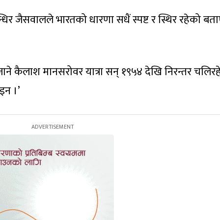
न्धिर जैसवालले भारतको धारणा सधैं स्पष्ट र स्थिर रहेको बत
 जाने कैलाश मानसरोवर यात्रा सन् १९५४ देखि निरन्तर चलिर
ोइन ।’