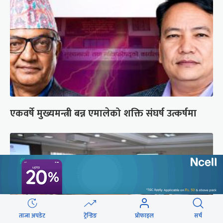
एकवर्षे मुख्यमन्त्री बन्न एमालेको शक्ति संघर्ष उत्कर्षमा
ताजा अपडेट
ट्रेन्डिङ
प्रोफाइल
सर्च