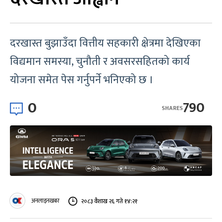
दरखास्त बुझाउँदा वित्तीय सहकारी क्षेत्रमा देखिएका
विद्यमान समस्या, चुनौती र अवसरसहितको कार्य
योजना समेत पेस गर्नुपर्ने भनिएको छ ।
0
790
SHARES
अनलाइनखबर
२०८३ वैशाख २६ गते १४:२१