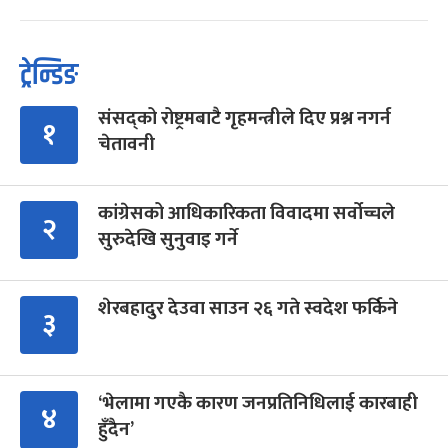
ट्रेन्डिङ
संसद्को रोष्ट्रमबाटै गृहमन्त्रीले दिए प्रश्न नगर्न
१
चेतावनी
कांग्रेसको आधिकारिकता विवादमा सर्वोच्चले
२
सुरुदेखि सुनुवाइ गर्ने
शेरबहादुर देउवा साउन २६ गते स्वदेश फर्किने
३
‘भेलामा गएकै कारण जनप्रतिनिधिलाई कारबाही
४
हुँदैन’