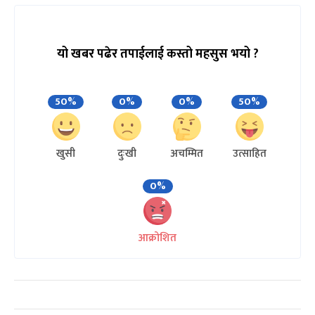
यो खबर पढेर तपाईलाई कस्तो महसुस भयो ?
50%
0%
0%
50%
खुसी
दुःखी
अचम्मित
उत्साहित
0%
आक्रोशित