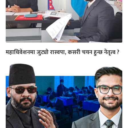
महाधिवेशनमा जुट्यो रास्वपा, कसरी चयन हुन्छ नेतृत्व ?