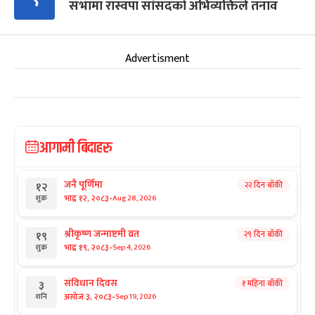
सभामा रास्वपा सांसदको अभिव्यक्तिले तनाव
Advertisment
आगामी बिदाहरु
जनै पूर्णिमा
२२ दिन बाँकी
१२
-
भाद्र १२, २०८३
Aug 28, 2026
शुक्र
श्रीकृष्ण जन्माष्टमी व्रत
२९ दिन बाँकी
१९
-
भाद्र १९, २०८३
Sep 4, 2026
शुक्र
संविधान दिवस
१ महिना बाँकी
३
-
असोज ३, २०८३
Sep 19, 2026
शनि