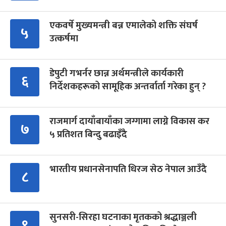
एकवर्षे मुख्यमन्त्री बन्न एमालेको शक्ति संघर्ष
५
उत्कर्षमा
डेपुटी गभर्नर छान्न अर्थमन्त्रीले कार्यकारी
६
निर्देशकहरूको सामूहिक अन्तर्वार्ता गरेका हुन् ?
राजमार्ग दायाँबायाँका जग्गामा लाग्ने विकास कर
७
५ प्रतिशत बिन्दु बढाइँदै
भारतीय प्रधानसेनापति धिरज सेठ नेपाल आउँदै
८
सुनसरी-सिरहा घटनाका मृतकको श्रद्धाञ्जली
९