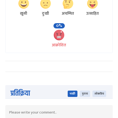
खुसी
दुःखी
अचम्मित
उत्साहित
0%
आक्रोशित
प्रतिक्रिया
भर्खरै
पुराना
लोकप्रिय