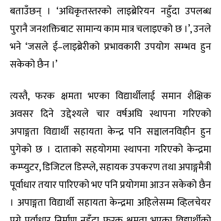
बताउँछन् । ‘अधिकृतस्तरको लाइब्रेरियन नहुँदा उपलब्ध
पुरानै जनशक्तिबाट सामान्य काम मात्र चलाइएको छ ।’, उनले
भने ‘जसले ई–लाइब्रेरीको प्रभावकारी उपयोग सम्भव हुन
सकेको छैन ।’
त्यस्तै, फरक क्षमता भएका विद्यार्थीलाई समान शैक्षिक
अवसर दिने उद्देश्यले चार वर्षअघि स्थापना गरिएको
अपाङ्गता विद्यार्थी सहायता केन्द्र पनि सञ्चालनविहीन हुन
पुगेको छ । दाताको सहयोगमा स्थापना गरिएको केन्द्रमा
कम्प्युटर, डिजिटल डिस्प्ले, सहायक उपकरण तथा अपाङ्गमैत्री
पूर्वाधार तयार पारिएको भए पनि प्रयोगमा आउन सकेको छैन
। अपाङ्गता विद्यार्थी सहायता केन्द्रमा अहिलेसम्म व्हिलचेयर
पुग्ने पूर्वाधार निर्माण नहुँदा फरक क्षमता भएका विद्यार्थीको