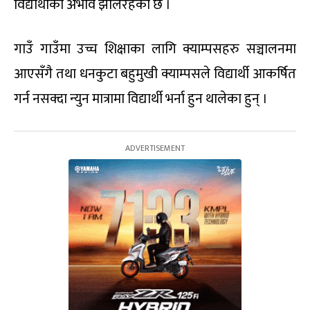
विद्यार्थीको अभाव झेलिरहेको छ ।
गाउँ गाउँमा उच्च शिक्षाका लागि क्याम्पसहरु सञ्चालनमा
आएसँगै तथा धनकुटा बहुमुखी क्याम्पसले विद्यार्थी आकर्षित
गर्न नसक्दा न्युन मात्रामा विद्यार्थी भर्ना हुन थालेका हुन् ।