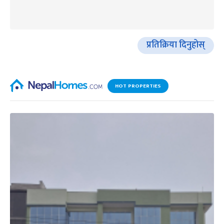
प्रतिक्रिया दिनुहोस्
HOT PROPERTIES