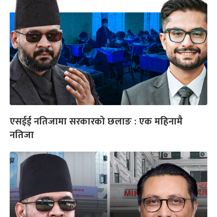
एसईई नतिजामा सरकारको छलाङ : एक महिनामै
नतिजा