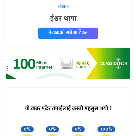
लेखक
ईश्वर थापा
लेखकको सबै आर्टिकल
यो खबर पढेर तपाईलाई कस्तो महसुस भयो ?
0%
0%
0%
100%