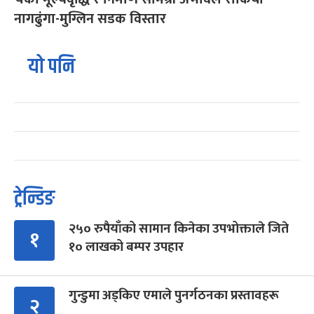
नागढुंगा-मुग्लिन सडक विस्तार
यो पनि
ट्रेन्डिङ
२५० रुपैयाँको सामान किनेका उपभोक्ताले जिते
१
१० लाखको बम्पर उपहार
गुन्डुमा अड्किए एमाले पुनर्गठनका प्रस्तावहरू
२