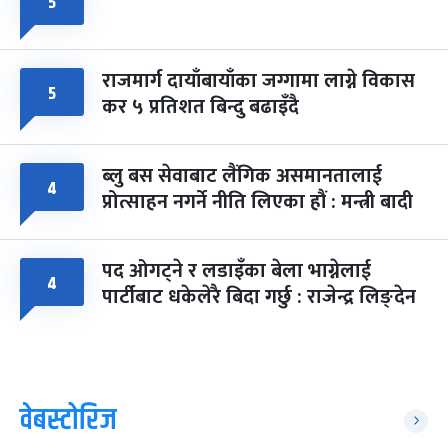
५
राजमार्ग दायाँबायाँका जग्गामा लाग्ने विकास
५
कर ५ प्रतिशत बिन्दु बढाइँदै
ब्लु बस सेवाबाट लैंगिक असमानतालाई
४
प्रोत्साहन नगर्ने नीति लिएका हौं : मन्त्री बादी
पद ओगट्ने र लडाइँका बेला भाग्नेलाई
४
पार्टीबाट धकेलेरै बिदा गर्छु : राजेन्द्र लिङ्देन
वेबस्टोरिज