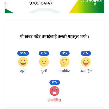
यो खबर पढेर तपाईलाई कस्तो महसुस भयो ?
91%
0%
3%
6%
खुसी
दुःखी
अचम्मित
उत्साहित
0%
आक्रोशित