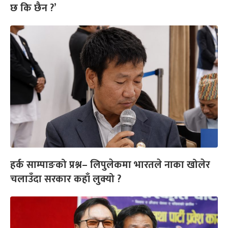
छ कि छैन ?’
हर्क साम्पाङको प्रश्न– लिपुलेकमा भारतले नाका खोलेर
चलाउँदा सरकार कहाँ लुक्यो ?