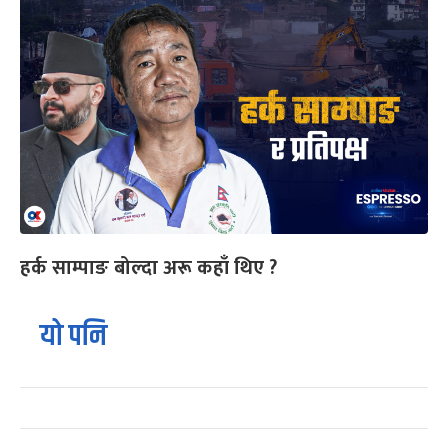
हर्क साम्पाङ बोल्दा अरू कहाँ थिए ?
यो पनि