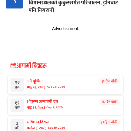
विमानस्थलको कुकुरसमेत परिचालन, ड्रोनबाट
पनि निगरानी
Advertisment
आगामी बिदाहरु
जनै पूर्णिमा
१९ दिन बाँकी
१२
-
भाद्र १२, २०८३
Aug 28, 2026
शुक्र
श्रीकृष्ण जन्माष्टमी व्रत
२६ दिन बाँकी
१९
-
भाद्र १९, २०८३
Sep 4, 2026
शुक्र
संविधान दिवस
१ महिना बाँकी
३
-
असोज ३, २०८३
Sep 19, 2026
शनि