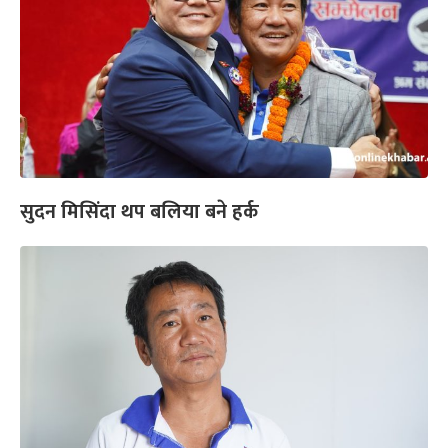
सुदन मिसिंदा थप बलिया बने हर्क