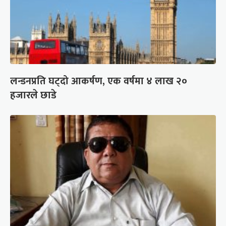
लन्डनप्रति घट्दो आकर्षण, एक वर्षमा ४ लाख २०
हजारले छाडे