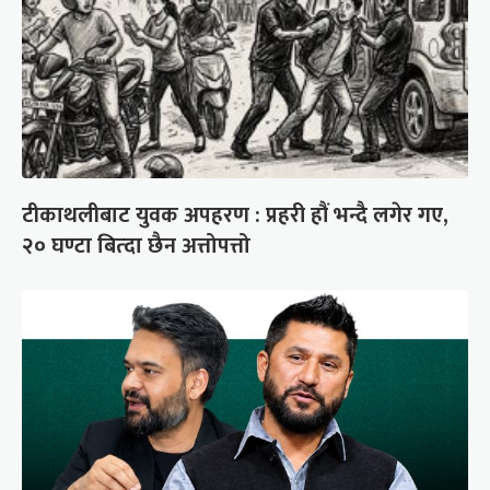
टीकाथलीबाट युवक अपहरण : प्रहरी हौं भन्दै लगेर गए,
२० घण्टा बित्दा छैन अत्तोपत्तो