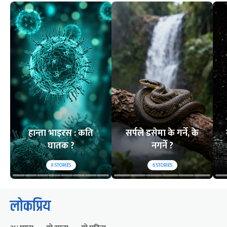
हान्ता भाइरस : कति
सर्पले डसेमा के गर्ने, के
घातक ?
नगर्ने ?
8
STORIES
6
STORIES
लोकप्रिय