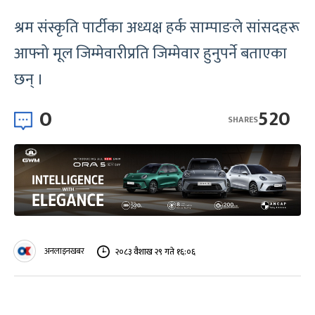
श्रम संस्कृति पार्टीका अध्यक्ष हर्क साम्पाङले सांसदहरू
आफ्नो मूल जिम्मेवारीप्रति जिम्मेवार हुनुपर्ने बताएका
छन् ।
0
520
SHARES
अनलाइनखबर
२०८३ वैशाख २९ गते १६:०६