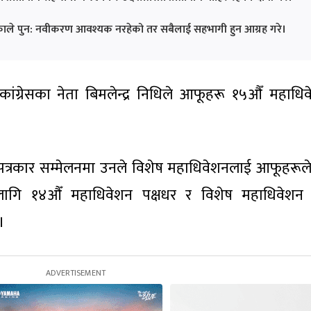
काले पुन: नवीकरण आवश्यक नरहेको तर सबैलाई सहभागी हुन आग्रह गरे।
ंग्रेसका नेता बिमलेन्द्र निधिले आफूहरू १५औँ महाधि
रकार सम्मेलनमा उनले विशेष महाधिवेशनलाई आफूहरूले न
 लागि १४औँ महाधिवेशन पक्षधर र विशेष महाधिवेशन 
।