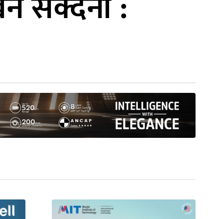
न सक्दैनौं :