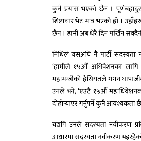
कुनै प्रयास भएको छैन । पूर्णबहाद
शिष्टाचार भेट मात्र भएको हो । उहाँ
छैन । हामी अब धेरै दिन पर्खिन सक्दैनौ
निधिले यसअघि नै पार्टी सदस्य
‘हामीले १५औँ अधिवेशनका लागि 
महामन्त्रीको हैसियतले गगन थापाजीला
उनले भने, ‘एउटै १५औँ महाधिवेश
दोहोर्‍याएर गर्नुपर्ने कुनै आवश्यकता छ
यद्यपि उनले सदस्यता नवीकरण प्रक
आधारमा सदस्यता नवीकरण भइरहेक