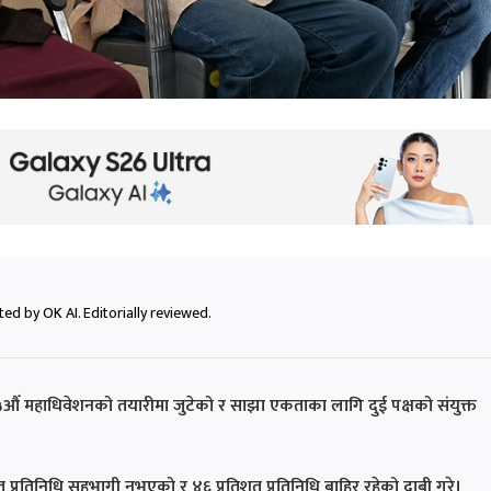
ed by OK AI. Editorially reviewed.
ले १५औँ महाधिवेशनको तयारीमा जुटेको र साझा एकताका लागि दुई पक्षको संयुक्त
प्रतिनिधि सहभागी नभएको र ४६ प्रतिशत प्रतिनिधि बाहिर रहेको दाबी गरे।