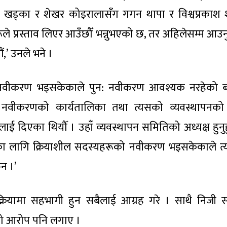
ुर खड्का र शेखर कोइरालासँग गगन थापा र विश्वप्रकाश श
हरूले प्रस्ताव लिएर आउँछौँ भन्नुभएको छ, तर अहिलेसम्म आ
ं,’ उनले भने ।
ता नवीकरण भइसकेकाले पुन: नवीकरण आवश्यक नरहेको 
नवीकरणको कार्यतालिका तथा त्यसको व्यवस्थापनको 
ई दिएका थियौँ । उहाँ व्यवस्थापन समितिको अध्यक्ष हुनुहुन
नका लागि क्रियाशील सदस्यहरूको नवीकरण भइसकेकाले त
ैन ।’
्रियामा सहभागी हुन सबैलाई आग्रह गरे । साथै निजी स्व
ो आरोप पनि लगाए ।