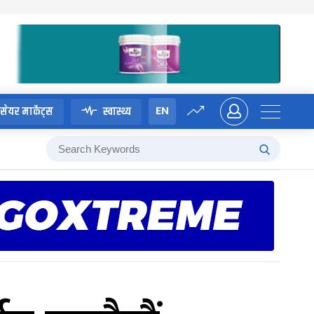
EN
सेयर मार्केट्स
स्वास्थ्य