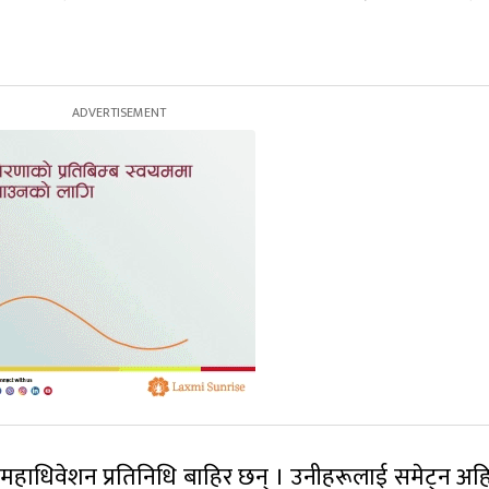
महाधिवेशन प्रतिनिधि बाहिर छन् । उनीहरूलाई समेट्न अहि