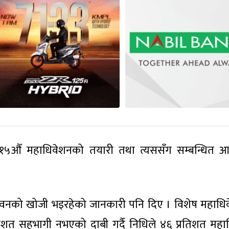
 १५औँ महाधिवेशनको तयारी तथा त्यससँग सम्बन्धित 
।
टै भवनको खोजी भइरहेको जानकारी पनि दिए । विशेष महाधि
रतिशत सहभागी नभएको दाबी गर्दै निधिले ४६ प्रतिशत महा