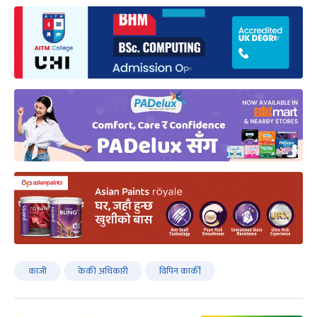
काजी
केकी अधिकारी
विपिन कार्की