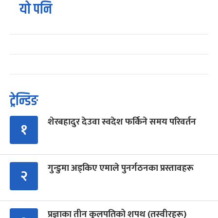
यो पनि
ट्रेन्डिङ
शेरबहादुर देउवा स्वदेश फर्किने समय परिवर्तन
१
गुन्डुमा अड्किए एमाले पुनर्गठनका प्रस्तावहरू
२
प्रज्ञाका तीन कुलपतिको शपथ (तस्वीरहरू)