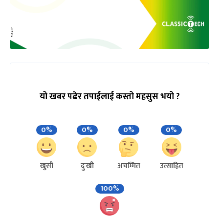
यो खबर पढेर तपाईलाई कस्तो महसुस भयो ?
0%
0%
0%
0%
खुसी
दुःखी
अचम्मित
उत्साहित
100%