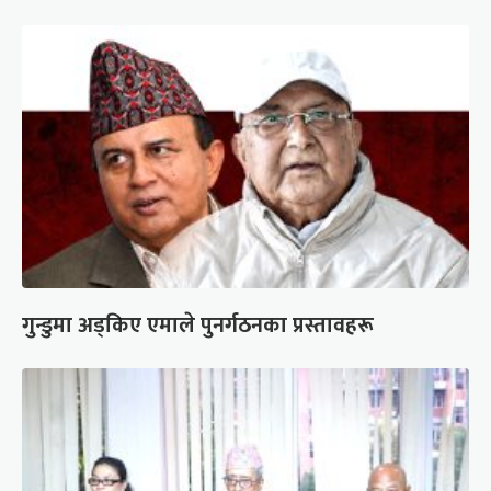
गुन्डुमा अड्किए एमाले पुनर्गठनका प्रस्तावहरू