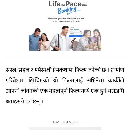
सरल, सहज र मर्मस्पर्शी प्रेमकथामा फिल्म बनेको छ । ग्रामीण
परिवेशमा खिचिएको यो फिल्मलाई अभिनेता कार्कीले
आफ्नो जीवनको एक महत्वपूर्ण फिल्ममध्ये एक हुने यसअघि
बताइसकेका छन् ।