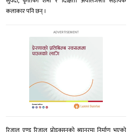
सुवेदी, कृतिका शर्मा र दिक्षिता अर्यालजस्ता सहायक
कलाकार पनि छन् ।
रिजाल एण्ड रिजाल प्रोडक्सनको ब्यानरमा निर्माण भएको