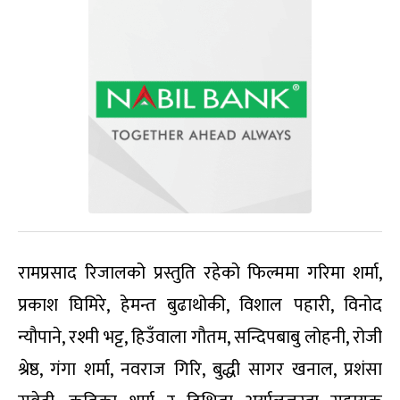
रामप्रसाद रिजालको प्रस्तुति रहेको फिल्ममा गरिमा शर्मा,
प्रकाश घिमिरे, हेमन्त बुढाथोकी, विशाल पहारी, विनोद
न्यौपाने, रश्मी भट्ट, हिउँवाला गौतम, सन्दिपबाबु लोहनी, रोजी
श्रेष्ठ, गंगा शर्मा, नवराज गिरि, बुद्धी सागर खनाल, प्रशंसा