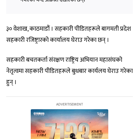
नभएको भन्दै आक्रोश देखाएका छन्।
३० वेशाख, काठमाडौं । सहकारी पीडितहरूले बागमती प्रदेश
सहकारी रजिष्ट्रारको कार्यालय घेराउ गरेका छन् ।
सहकारी बचतकर्ता संरक्षण राष्ट्रिय अभियान महासंघको
नेतृत्वमा सहकारी पीडितहरूले बुधबार कार्यलय घेराउ गरेका
हुन् ।