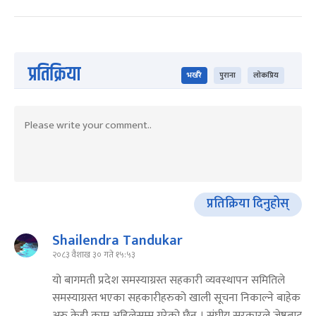
प्रतिक्रिया
भर्खरै
पुराना
लोकप्रिय
प्रतिक्रिया दिनुहोस्
Shailendra Tandukar
२०८३ वैशाख ३० गते १५:५३
यो बागमती प्रदेश समस्याग्रस्त सहकारी व्यवस्थापन समितिले
समस्याग्रस्त भएका सहकारीहरुको खाली सूचना निकाल्ने बाहेक
अरु केही काम अहिलेसम्म गरेको छैन् । संघीय सरकारले जेष्ठबाट