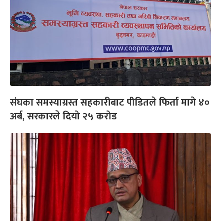
संघका समस्याग्रस्त सहकारीबाट पीडितले फिर्ता मागे ४०
अर्ब, सरकारले दियो २५ करोड