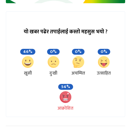
यो खबर पढेर तपाईलाई कस्तो महसुस भयो ?
46%
0%
0%
0%
खुसी
दुःखी
अचम्मित
उत्साहित
54%
आक्रोशित