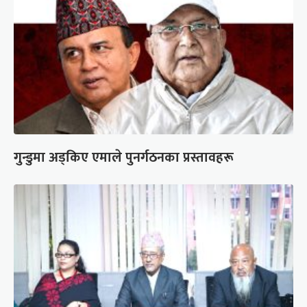
गुन्डुमा अड्किए एमाले पुनर्गठनका प्रस्तावहरू