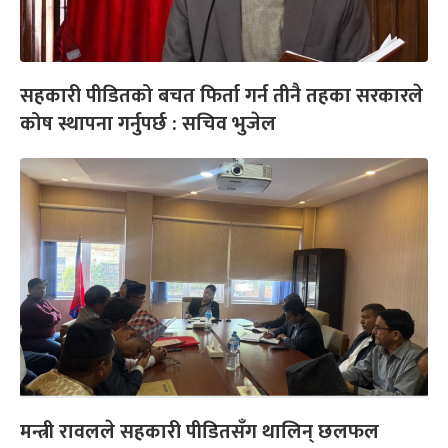
सहकारी पीडितको बचत फिर्ता गर्न तीनै तहका सरकारले
कोष स्थापना गर्नुपर्छ : सचिव भुजेल
मन्त्री रावलले सहकारी पीडितसँग थालिन् छलफल