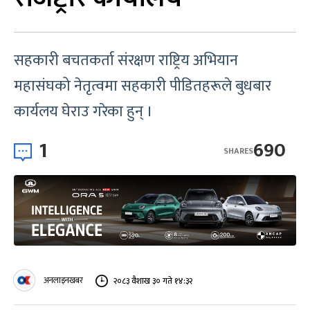
सहकारी बचतकर्ता संरक्षण राष्ट्रिय अभियान
महासंघको नेतृत्वमा सहकारी पीडितहरूले बुधबार
कार्यलय घेराउ गरेका हुन् ।
1
690
SHARES
अनलाइनखबर
२०८३ वैशाख ३० गते १४:३२