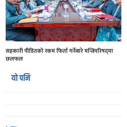
सहकारी पीडितको रकम फिर्ता गर्नेबारे मन्त्रिपरिषद्‌मा
छलफल
यो पनि