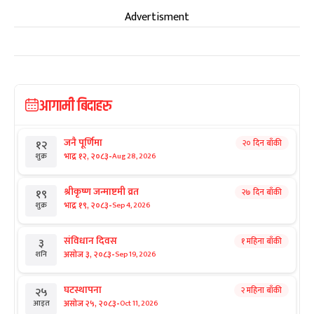
Advertisment
आगामी बिदाहरु
जनै पूर्णिमा
२० दिन बाँकी
१२
-
भाद्र १२, २०८३
Aug 28, 2026
शुक्र
श्रीकृष्ण जन्माष्टमी व्रत
२७ दिन बाँकी
१९
-
भाद्र १९, २०८३
Sep 4, 2026
शुक्र
संविधान दिवस
१ महिना बाँकी
३
-
असोज ३, २०८३
Sep 19, 2026
शनि
घटस्थापना
२ महिना बाँकी
२५
-
असोज २५, २०८३
Oct 11, 2026
आइत