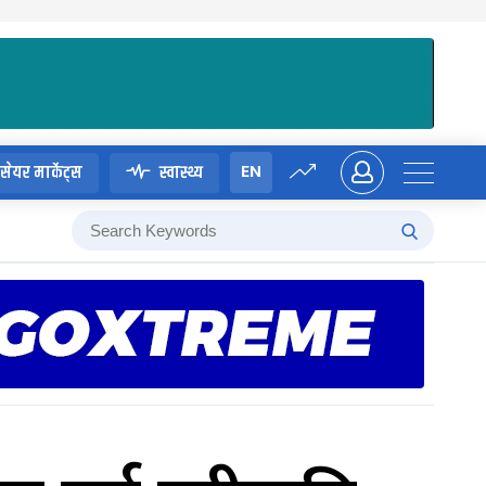
EN
सेयर मार्केट्स
स्वास्थ्य