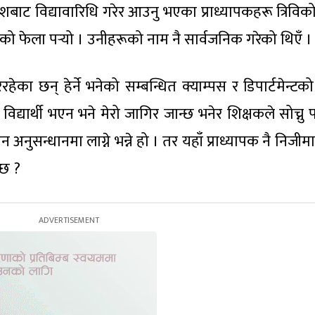
ेशबाट विद्यावारिधि गरेर आउनु भएका प्राध्यापकहरू त्रिविको
को फेला पर्‍यो । उनीहरूको नाम नै सार्वजनिक गरेको थिएँ ।
हेका छन् हेर्ने भनेको सम्बन्धित क्याम्पस र डिपार्टमेन्टक
िद्यार्थी भएन भने मेरो जागिर जान्छ भनेर शिक्षकले सोच्नु पर
ययन अनुसन्धानमा लाग्ने भन्ने हो । तर यहाँ प्राध्यापक नै निजी
्छ ?