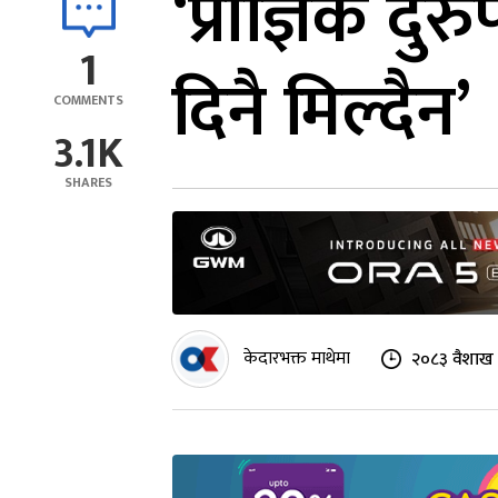
‘प्राज्ञिक दु
1
दिनै मिल्दैन’
COMMENTS
3.1K
SHARES
केदारभक्त माथेमा
२०८३ वैशाख 