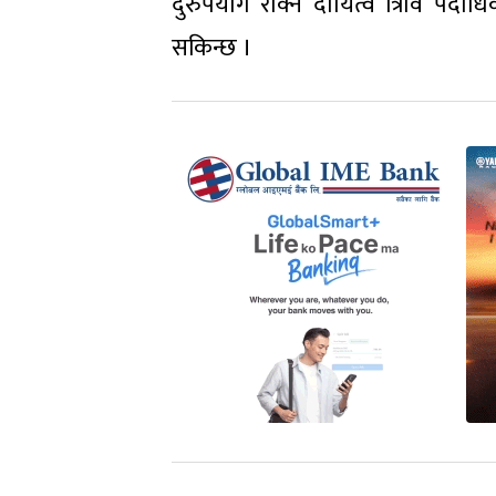
दुरुपयोग रोक्ने दायित्व त्रिवि प
सकिन्छ ।