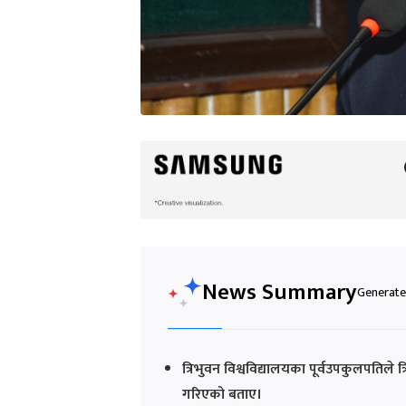
News Summary
Generated
त्रिभुवन विश्वविद्यालयका पूर्वउपकुलपतिले त
गरिएको बताए।