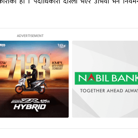
दाधिकारीको हो । पदाधिकारी दरिलो भएर उभियो भने नियमन