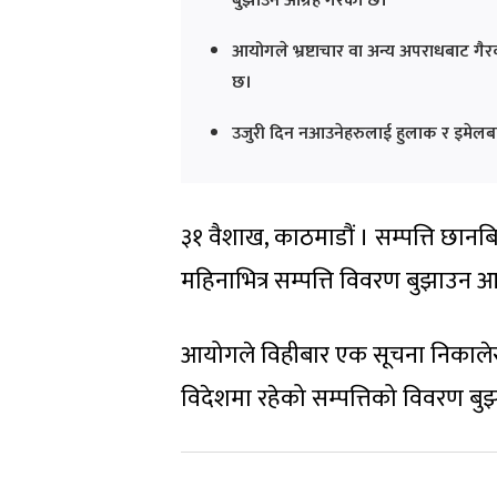
बुझाउन आग्रह गरेको छ।
आयोगले भ्रष्टाचार वा अन्य अपराधबाट गैर
छ।
उजुरी दिन नआउनेहरुलाई हुलाक र इमेलबाट
३१ वैशाख, काठमाडौं । सम्पत्ति छा
महिनाभित्र सम्पत्ति विवरण बुझाउन आ
आयोगले विहीबार एक सूचना निकालेर
विदेशमा रहेको सम्पत्तिको विवरण बु