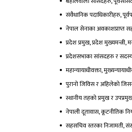
बहालवाला सांसदहरु, पूर्वसा
संवैधानिक पदाधिकारीहरु, पूर्वपद
नेपाल सेनाका अवकाशप्राप्त
प्रदेश प्रमुख, प्रदेश मुख्यमन्त्री
प्रदेशसभाका सांसदहरु र सदस्य
महान्यायाधीवक्ता, मुख्यन्यायाध
पुरानो जिविस र अहिलेको जि
स्थानीय तहको प्रमुख र उपप्रमु
नेपाली दूतावास, कूटनीतिक निय
सहसचिव स्तरका निजामती, संसद