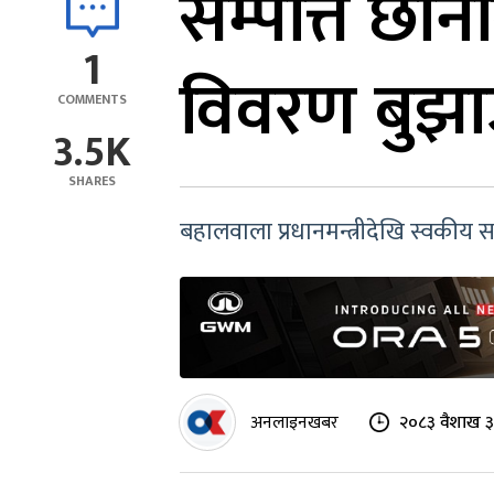
सम्पत्ति छ
1
विवरण बुझाउ
COMMENTS
3.5K
SHARES
बहालवाला प्रधानमन्त्रीदेखि स्वकीय स
अनलाइनखबर
२०८३ वैशाख ३