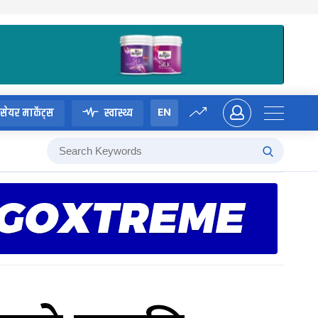
EN
सेयर मार्केट्स
स्वास्थ्य