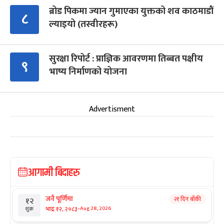
ब्रोड पिकमा ज्यान गुमाएका युक्तको शव काठमाडौं
८
ल्याइयो (तस्वीरहरू)
सुरक्षा रिपोर्ट : प्राज्ञिक आवरणमा तिब्बत पक्षीय
९
भाष्य निर्माणको योजना
Advertisment
आगामी बिदाहरु
जनै पूर्णिमा
२१ दिन बाँकी
१२
-
भाद्र १२, २०८३
Aug 28, 2026
शुक्र