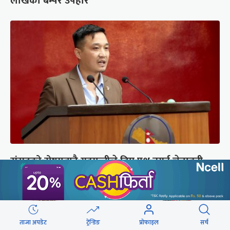
लाखको बम्पर उपहार
संसद्को रोष्ट्रमबाटै गृहमन्त्रीले दिए प्रश्न नगर्न चेतावनी
ताजा अपडेट
ट्रेन्डिङ
प्रोफाइल
सर्च