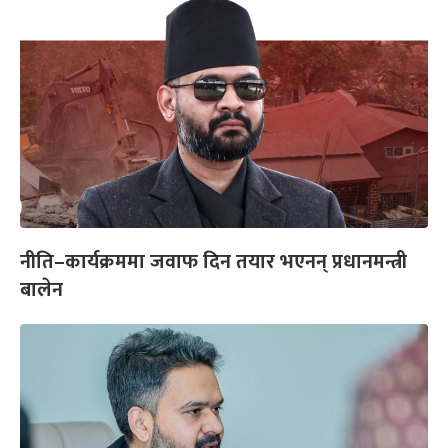
नीति–कार्यक्रममा जवाफ दिन तयार भएनन् प्रधानमन्त्री
बालेन