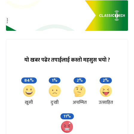
यो खबर पढेर तपाईलाई कस्तो महसुस भयो ?
84%
1%
2%
2%
खुसी
दुःखी
अचम्मित
उत्साहित
11%