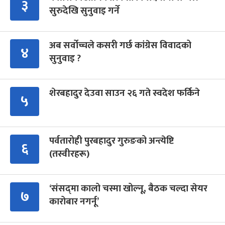
३
सुरुदेखि सुनुवाइ गर्ने
अब सर्वोच्चले कसरी गर्छ कांग्रेस विवादको
४
सुनुवाइ ?
शेरबहादुर देउवा साउन २६ गते स्वदेश फर्किने
५
पर्वतारोही पुरबहादुर गुरुङको अन्त्येष्टि
६
(तस्वीरहरू)
‘संसद्‍मा कालो चस्मा खोल्नू, बैठक चल्दा सेयर
७
कारोबार नगर्नू’