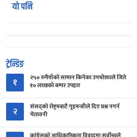
यो पनि
ट्रेन्डिङ
२५० रुपैयाँको सामान किनेका उपभोक्ताले जिते
१
१० लाखको बम्पर उपहार
संसद्को रोष्ट्रमबाटै गृहमन्त्रीले दिए प्रश्न नगर्न
२
चेतावनी
कांग्रेसको आधिकारिकता विवादमा सर्वोच्चले