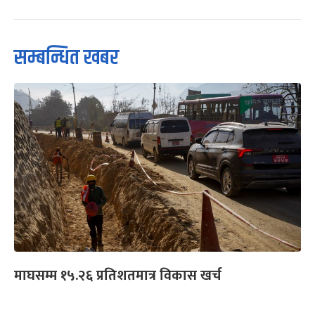
सम्बन्धित खबर
माघसम्म १५.२६ प्रतिशतमात्र विकास खर्च