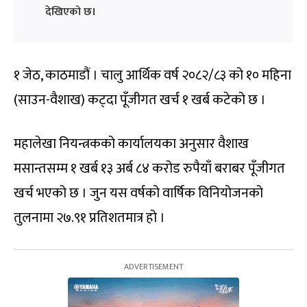
देखिएको छ।
१ जेठ, काठमाडौं । चालु आर्थिक वर्ष २०८२/८३ को १० महिना
(साउन-वैशाख) कट्दा पूँजीगत खर्च १ खर्ब कटेको छ ।
महालेखा नियन्त्रकको कार्यालयका अनुसार वैशाख
मसान्तसम्म १ खर्ब १३ अर्ब ८४ करोड रुपैयाँ बराबर पूँजीगत
खर्च भएको छ । जुन यस वर्षको वार्षिक विनियोजनको
तुलनामा २७.९१ प्रतिशतमात्र हो ।