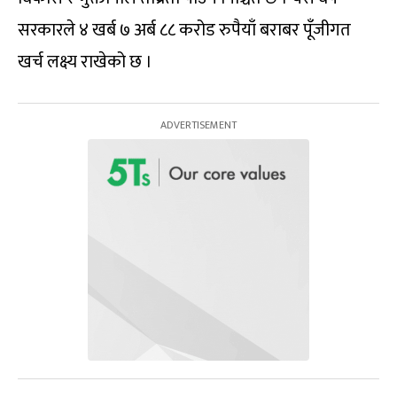
सरकारले ४ खर्ब ७ अर्ब ८८ करोड रुपैयाँ बराबर पूँजीगत
खर्च लक्ष्य राखेको छ ।