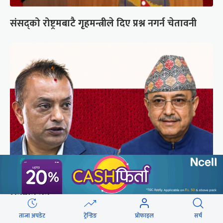
संसद्को रोष्ट्रमबाटै गृहमन्त्रीले दिए प्रश्न नगर्न चेतावनी
कांग्रेसको आधिकारिकता विवादमा सर्वोच्चले सुरुदेखि
सुनुवाइ गर्ने
ताजा अपडेट
ट्रेन्डिङ
प्रोफाइल
सर्च