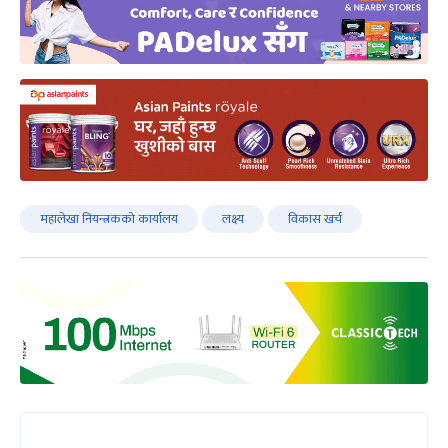
महालेखा नियन्त्रकको कार्यालय
लक्ष्य
विकास खर्च