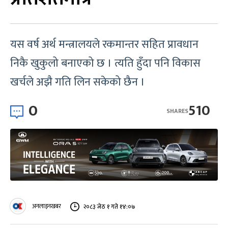
यस वर्ष अर्थ मन्त्रालयले रकमान्तर सहित प्रावधान
निकै खुकुलो बनाएको छ । त्यति हुँदा पनि विकास
खर्चले अझै गति लिन सकेको छैन ।
0
510
SHARES
अनलाइनखबर
२०८३ जेठ १ गते १४:०७