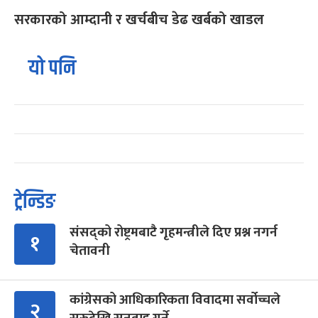
सरकारको आम्दानी र खर्चबीच डेढ खर्बको खाडल
यो पनि
ट्रेन्डिङ
संसद्को रोष्ट्रमबाटै गृहमन्त्रीले दिए प्रश्न नगर्न
१
चेतावनी
कांग्रेसको आधिकारिकता विवादमा सर्वोच्चले
२