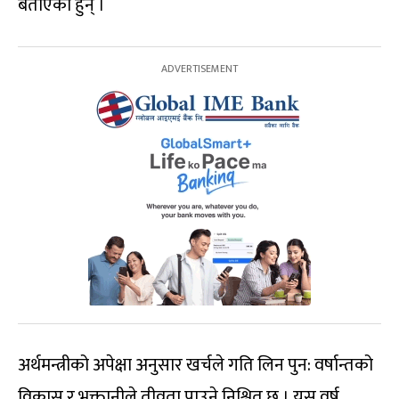
बताएका हुन् ।
अर्थमन्त्रीको अपेक्षा अनुसार खर्चले गति लिन पुन: वर्षान्तको
विकास र भुक्तानीले तीव्रता पाउने निश्चित छ । यस वर्ष