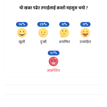
यो खबर पढेर तपाईलाई कस्तो महसुस भयो ?
14%
29%
0%
0%
खुसी
दुःखी
अचम्मित
उत्साहित
57%
आक्रोशित