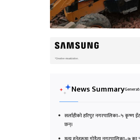
News Summary
Generate
सर्लाहीको हरिपुर नगरपालिका–५ कृष्ण इँट
छन्।
मृत्यु हुनेहरूमा गोडैता नगरपालिका–७ का 