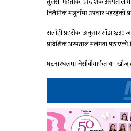
तुलसी महतोको प्रादेशिक अस्पताल 
क्लिनिक मजुर्वामा उपचार भइरहेको प
सर्लाही प्रहरीका अनुसार साँझ ६:३० ज
प्रादेशिक अस्पताल मलंगवा पठाएको 
घटनास्थलमा जेसीबीमार्फत थप खोज तथ