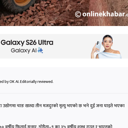
d by OK AI. Editorially reviewed.
ा उद्योगमा चाङ खस्दा तीन मजदुरको मृत्यु भएको छ भने दुई जना घाइते भएका
५० वर्षीय फिताई मन्सुर, गोडैता–९ का ३५ वर्षीय शम्भु राउत र भारतको