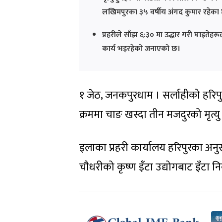
लखिमपुरका ३५ वर्षीय अंगद कुमार रहेका 
प्रहरीले साँझ ६:३० मा उद्धार गरी घाइतेह
कार्य भइरहेको जनाएको छ।
१ जेठ, जनकपुरधाम । सर्लाहीको हरिपुर
क्रममा चाङ खस्दा तीन मजदुरको मृत्
इलाका प्रहरी कार्यालय हरिपुरका अनुसा
चौधरीको कृष्ण इँटा उद्योगबाट इँटा न