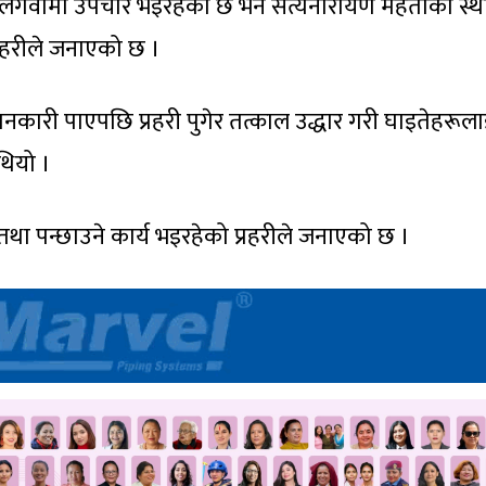
मलंगवामा उपचार भइरहेको छ भने सत्यनारायण महतोको स्थ
्रहरीले जनाएको छ ।
ानकारी पाएपछि प्रहरी पुगेर तत्काल उद्धार गरी घाइतेहरूल
थियो ।
ा पन्छाउने कार्य भइरहेको प्रहरीले जनाएको छ ।