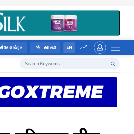
EN
सेयर मार्केट्स
स्वास्थ्य