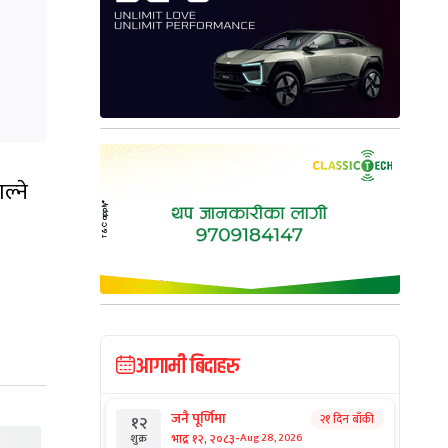
ल्ने
आगामी बिदाहरु
जनै पूर्णिमा
२१ दिन बाँकी
१२
-
भाद्र १२, २०८३
Aug 28, 2026
शुक्र