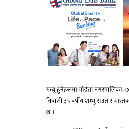
मृत्यु हुनेहरूमा गोडैता नगरपालिका–
निवासी ३५ वर्षीय शम्भु राउत र भारत
छ ।