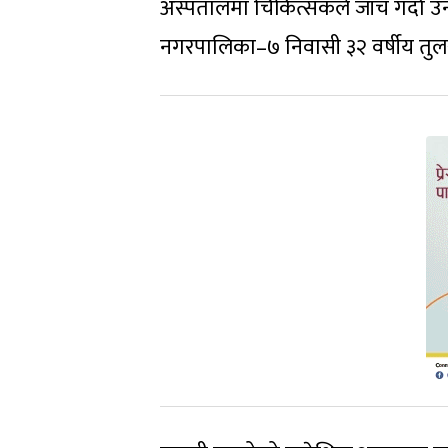
अस्पतालमा चिकित्सकले जाँच गर्दा उ
नगरपालिका–७ निवासी ३२ वर्षीय तुल