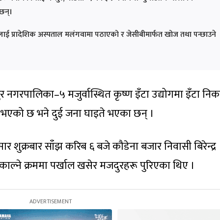
छन्।
रूलाई प्रादेशिक अस्पताल मलंगवामा पठाएको र जेसीबीमार्फत खोज तथा पन्छाउने
 नगरपालिका–५ मजुर्वास्थित कृष्ण इँटा उद्योगमा इँटा निका
यु भएको छ भने दुई जना घाइते भएका छन् ।
र शुक्रबार साँझ करिब ६ बजे कौडेना बजार निवासी बिरेन्द्र
िकाल्ने क्रममा पर्खाल खसेर मजदुरहरू पुरिएका थिए ।