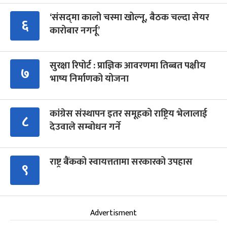
‘संसद्‍मा कालो चस्मा खोल्नू, बैठक चल्दा सेयर
६
कारोबार नगर्नू’
सुरक्षा रिपोर्ट : प्राज्ञिक आवरणमा तिब्बत पक्षीय
७
भाष्य निर्माणको योजना
कांग्रेस संस्थापन इतर समूहको राष्ट्रिय भेलालाई
८
देउवाले सम्बोधन गर्ने
राष्ट्र बैंकको स्वायत्ततामा सरकारको उपहास
९
Advertisment