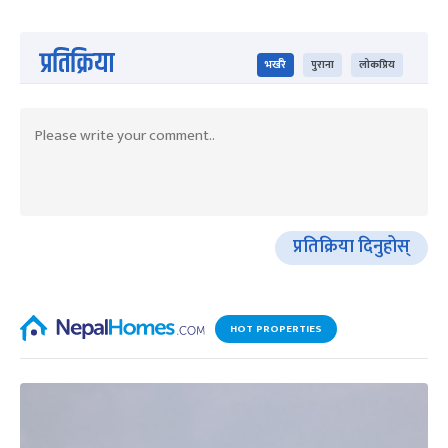
प्रतिक्रिया
भर्खरै
पुराना
लोकप्रिय
प्रतिक्रिया दिनुहोस्
HOT PROPERTIES