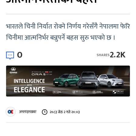
भारतले चिनी निर्यात रोक्ने निर्णय गरेसँगै नेपालमा फेरि
चिनीमा आत्मनिर्भर बन्नुपर्ने बहस सुरु भएको छ ।
0
2.2K
SHARES
अनलाइनखबर
२०८३ जेठ २ गते २०:०३