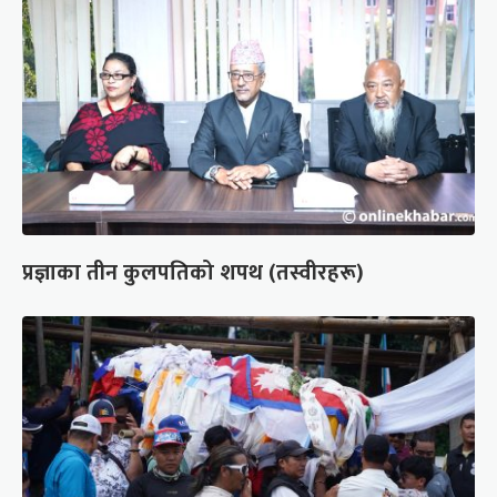
प्रज्ञाका तीन कुलपतिको शपथ (तस्वीरहरू)