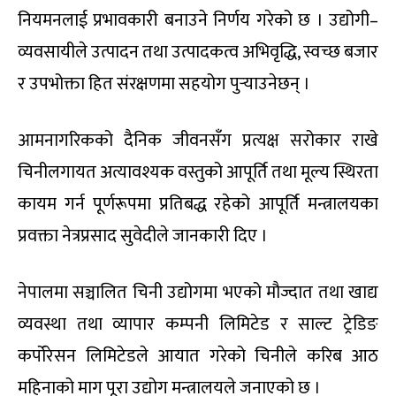
नियमनलाई प्रभावकारी बनाउने निर्णय गरेको छ । उद्योगी–
व्यवसायीले उत्पादन तथा उत्पादकत्व अभिवृद्धि, स्वच्छ बजार
र उपभोक्ता हित संरक्षणमा सहयोग पुर्‍याउनेछन् ।
आमनागरिकको दैनिक जीवनसँग प्रत्यक्ष सरोकार राखे
चिनीलगायत अत्यावश्यक वस्तुको आपूर्ति तथा मूल्य स्थिरता
कायम गर्न पूर्णरूपमा प्रतिबद्ध रहेको आपूर्ति मन्त्रालयका
प्रवक्ता नेत्रप्रसाद सुवेदीले जानकारी दिए ।
नेपालमा सञ्चालित चिनी उद्योगमा भएको मौज्दात तथा खाद्य
व्यवस्था तथा व्यापार कम्पनी लिमिटेड र साल्ट ट्रेडिङ
कर्पोरेसन लिमिटेडले आयात गरेको चिनीले करिब आठ
महिनाको माग पूरा उद्योग मन्त्रालयले जनाएको छ ।