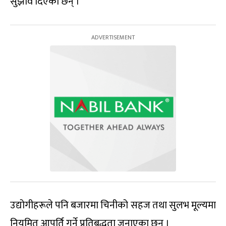
सुझाव दिएका छन् ।
उद्योगीहरूले पनि बजारमा चिनीको सहज तथा सुलभ मूल्यमा
नियमित आपूर्ति गर्ने प्रतिबद्धता जनाएका छन् ।