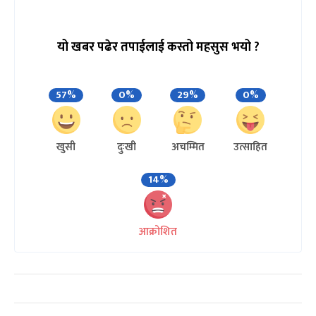
यो खबर पढेर तपाईलाई कस्तो महसुस भयो ?
57%
0%
29%
0%
खुसी
दुःखी
अचम्मित
उत्साहित
14%
आक्रोशित