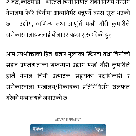
२ जेठ, काठमाडौं । भारतले चिनी निर्यात रोक्ने निर्णय गरेसँगै
नेपालमा फेरि चिनीमा आत्मनिर्भर बन्नुपर्ने बहस सुरु भएको
छ । उद्योग, वाणिज्य तथा आपूर्ति मन्त्री गौरी कुमारीले
सरोकारवालाहरूलाई बोलाएर बहस सुरु गरेकी हुन् ।
आम उपभोक्ताको हित, बजार मूल्यको स्थिरता तथा चिनीको
सहज उपलब्धताका सम्बन्धमा उद्योग मन्त्री गौरी कुमारीले
हालै नेपाल चिनी उत्पादक सङ्घका पदाधिकारी र
सरोकारवाला मन्त्रालय/निकायका प्रतिनिधिसँग छलफल
गरेको मन्त्रालयले जनाएको छ ।