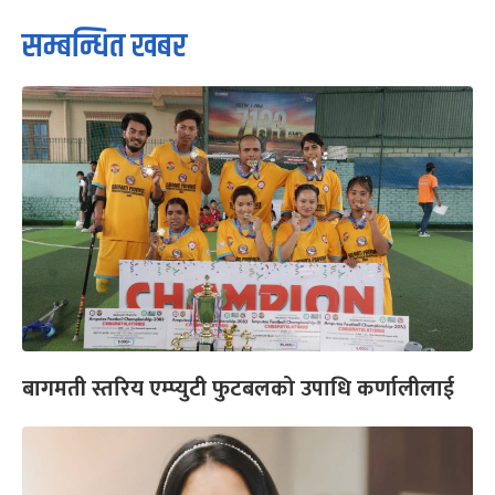
सम्बन्धित खबर
बागमती स्तरिय एम्प्युटी फुटबलको उपाधि कर्णालीलाई