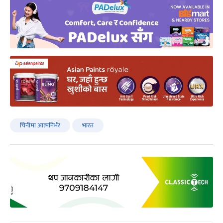
चिनीमा आत्मनिर्भर
भारत