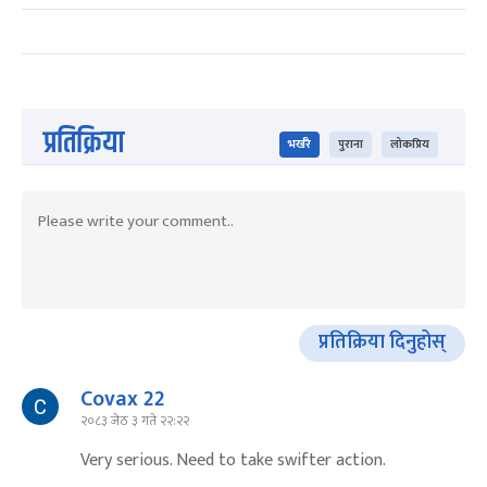
प्रतिक्रिया
भर्खरै
पुराना
लोकप्रिय
प्रतिक्रिया दिनुहोस्
Covax 22
२०८३ जेठ ३ गते २२:२२
Very serious. Need to take swifter action.