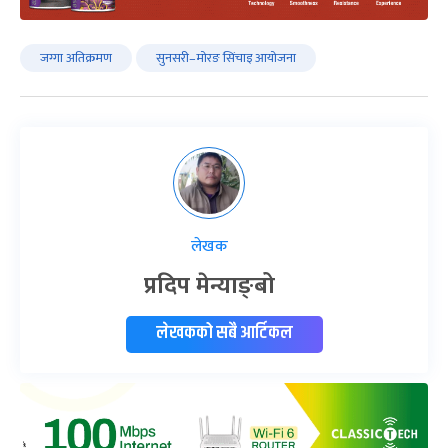
जग्गा अतिक्रमण
सुनसरी–मोरङ सिंचाइ आयोजना
लेखक
प्रदिप मेन्याङ्बो
लेखकको सबै आर्टिकल