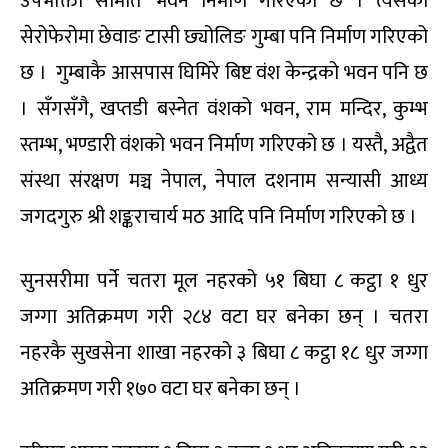
उपभोक्ता समिति भवन निर्माण गरिएको छ । त्यसैको
सेरोफेरोमा छेवाङ टासी छ्योलिङ गुम्बा पनि निर्माण गरिएको
छ । गुम्बाकै आसपास घिमिरे बिष्ट वंश केन्द्रको भवन पनि छ
। सँगसँगै, खप्तडी बस्नेत वंशको भवन, राम मन्दिर, कुम्भ
स्तम्भ, भण्डारी वंशको भवन निर्माण गरिएको छ । यस्तै, अद्वैत
संस्था संरक्षण मञ्च नेपाल, नेपाल दशनाम सन्यासी आध्य
जगदगुरु श्री शङ्कराचार्य मठ आदि पनि निर्माण गरिएको छ ।
सुनसरीमा पर्ने चतरा मूल नहरको ५१ बिघा ८ कट्ठा १ धुर
जग्गा अतिक्रमण गरी २८४ वटा घर बनेका छन् । चतरा
नहरकै सुखसेना शाखा नहरको ३ बिघा ८ कट्ठा १८ धुर जग्गा
अतिक्रमण गरी १७० वटा घर बनेका छन् ।