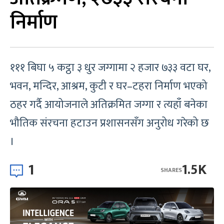
निर्माण
१११ बिघा ५ कट्ठा ३ धुर जग्गामा २ हजार ७३३ वटा घर,
भवन, मन्दिर, आश्रम, कुटी र घर–टहरा निर्माण भएको
ठहर गर्दै आयोजनाले अतिक्रमित जग्गा र त्यहाँ बनेका
भौतिक संरचना हटाउन प्रशासनसँग अनुरोध गरेको छ
।
1
1.5K
SHARES