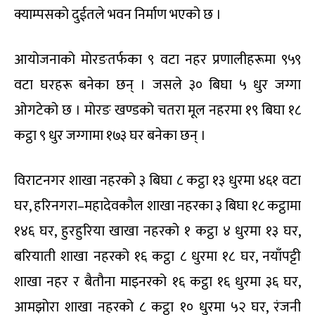
क्याम्पसको दुईतले भवन निर्माण भएको छ ।
आयोजनाको मोरङतर्फका ९ वटा नहर प्रणालीहरूमा ९५९
वटा घरहरू बनेका छन् । जसले ३० बिघा ५ धुर जग्गा
ओगटेको छ । मोरङ खण्डको चतरा मूल नहरमा १९ बिघा १८
कट्ठा ९ धुर जग्गामा १७३ घर बनेका छन् ।
विराटनगर शाखा नहरको ३ बिघा ८ कट्ठा १३ धुरमा ४६१ वटा
घर, हरिनगरा–महादेवकौल शाखा नहरका ३ बिघा १८ कट्ठामा
१४६ घर, हुरहुरिया खाखा नहरको १ कट्ठा ४ धुरमा १३ घर,
बरियाती शाखा नहरको १६ कट्ठा ८ धुरमा १८ घर, नयाँपट्टी
शाखा नहर र बैतौना माइनरको १६ कट्ठा १६ धुरमा ३६ घर,
आमझोरा शाखा नहरको ८ कट्ठा १० धुरमा ५२ घर, रंजनी