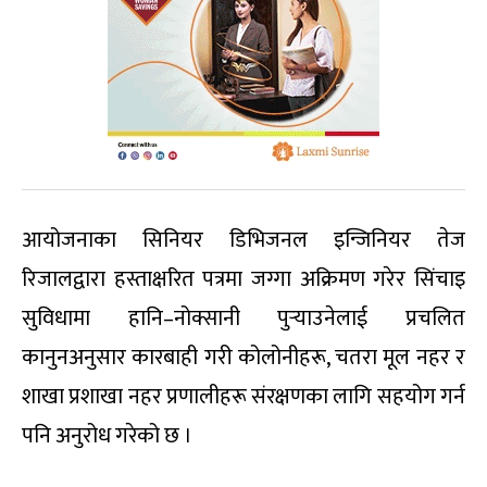
आयोजनाका सिनियर डिभिजनल इन्जिनियर तेज
रिजालद्वारा हस्ताक्षरित पत्रमा जग्गा अक्रिमण गरेर सिंचाइ
सुविधामा हानि–नोक्सानी पुर्‍याउनेलाई प्रचलित
कानुनअनुसार कारबाही गरी कोलोनीहरू, चतरा मूल नहर र
शाखा प्रशाखा नहर प्रणालीहरू संरक्षणका लागि सहयोग गर्न
पनि अनुरोध गरेको छ ।