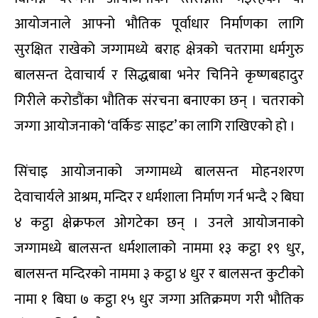
आयोजनाले आफ्नो भौतिक पूर्वाधार निर्माणका लागि
सुरक्षित राखेको जग्गामध्ये बराह क्षेत्रको चतरामा धर्मगुरु
बालसन्त देवाचार्य र सिद्धबाबा भनेर चिनिने कृष्णबहादुर
गिरीले करोडौंका भौतिक संरचना बनाएका छन् । चतराको
जग्गा आयोजनाको ‘वर्किङ साइट’ का लागि राखिएको हो ।
सिंचाइ आयोजनाको जग्गामध्ये बालसन्त मोहनशरण
देवाचार्यले आश्रम, मन्दिर र धर्मशाला निर्माण गर्न भन्दै २ बिघा
४ कट्ठा क्षेक्रफल ओगटेका छन् । उनले आयोजनाको
जग्गामध्ये बालसन्त धर्मशालाको नाममा १३ कट्ठा १९ धुर,
बालसन्त मन्दिरको नाममा ३ कट्ठा ४ धुर र बालसन्त कुटीको
नामा १ बिघा ७ कट्ठा १५ धुर जग्गा अतिक्रमण गरी भौतिक