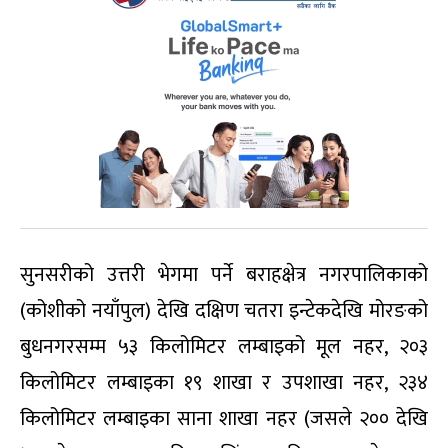
सुनसरीको उत्तरी भेगमा पर्ने बराहक्षेत्र नगरपालिकाको
(कोशीको नयाँपुल) देखि दक्षिण चतरा इन्टेकदेखि मोरङको
बुधनगरसम्म ५३ किलोमिटर लम्बाइको मूल नहर, २०३
किलोमिटर लम्बाइका १९ शाखा र उपशाखा नहर, २३४
किलोमिटर लम्बाइका साना शाखा नहर (जसले २०० देखि