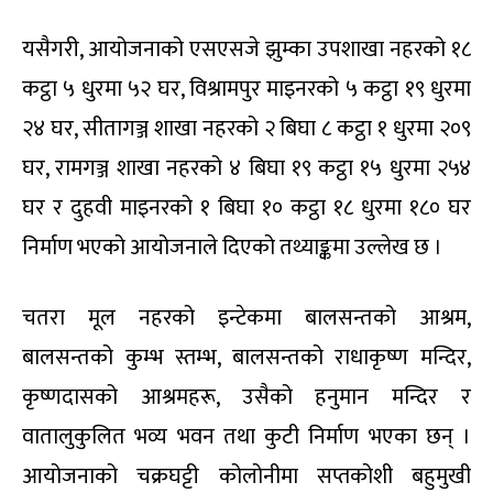
यसैगरी, आयोजनाको एसएसजे झुम्का उपशाखा नहरको १८
कट्ठा ५ धुरमा ५२ घर, विश्रामपुर माइनरको ५ कट्ठा १९ धुरमा
२४ घर, सीतागञ्ज शाखा नहरको २ बिघा ८ कट्ठा १ धुरमा २०९
घर, रामगञ्ज शाखा नहरको ४ बिघा १९ कट्ठा १५ धुरमा २५४
घर र दुहवी माइनरको १ बिघा १० कट्ठा १८ धुरमा १८० घर
निर्माण भएको आयोजनाले दिएको तथ्याङ्कमा उल्लेख छ ।
चतरा मूल नहरको इन्टेकमा बालसन्तको आश्रम,
बालसन्तको कुम्भ स्तम्भ, बालसन्तको राधाकृष्ण मन्दिर,
कृष्णदासको आश्रमहरू, उसैको हनुमान मन्दिर र
वातालुकुलित भव्य भवन तथा कुटी निर्माण भएका छन् ।
आयोजनाको चक्रघट्टी कोलोनीमा सप्तकोशी बहुमुखी