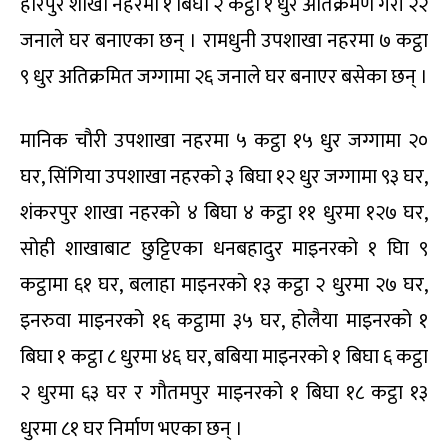
हरिपुर शाखा नहरमा १ बिघा २ कट्ठा १ धुर अतिक्रमण गरी २२
जनाले घर बनाएका छन् । रामधुनी उपशाखा नहरमा ७ कट्ठा
९ धुर अतिक्रमित जग्गामा २६ जनाले घर बनाएर बसेका छन् ।
मानिक चौरी उपशाखा नहरमा ५ कट्ठा १५ धुर जग्गामा २०
घर, सिंगिया उपशाखा नहरको ३ बिघा १२ धुर जग्गामा ९३ घर,
शंकरपुर शाखा नहरको ४ बिघा ४ कट्ठा ११ धुरमा १२७ घर,
सोही शाखाबाट छुट्टिएका धनबहादुर माइनरको १ घिा ९
कट्ठामा ६१ घर, बलाहा माइनरको १३ कट्ठा २ धुरमा २७ घर,
इनरुवा माइनरको १६ कट्ठामा ३५ घर, होलैया माइनरको १
बिघा १ कट्ठा ८ धुरमा ४६ घर, बबिया माइनरको १ बिघा ६ कट्ठा
२ धुरमा ६३ घर र गौतमपुर माइनरको १ बिघा १८ कट्ठा १३
धुरमा ८१ घर निर्माण भएका छन् ।