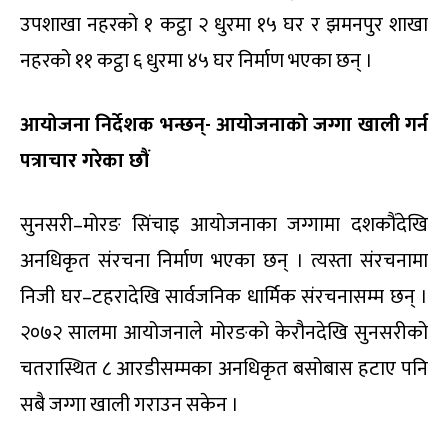
उपशाखा नहरको १ कट्ठा २ धुरमा १५ घर र झमनपुर शाखा
नहरको ११ कट्ठा ६ धुरमा ४५ घर निर्माण भएका छन् ।
आयोजना निर्देशक भन्छन्- आयोजनाको जग्गा खाली गर्न
पत्राचार गरेका छौं
सुनसरी–मोरङ सिंचाइ आयोजनाका जग्गामा दशकौंदेखि
अनधिकृत संरचना निर्माण भएका छन् । त्यस्ता संरचनामा
निजी घर–टहरादेखि सार्वजनिक धार्मिक संरचनासम्म छन् ।
२०७२ सालमा आयोजनाले मोरङको केरौनदेखि सुनसरीको
चतरास्थित ८ आरडीसम्मका अनधिकृत बसोबास हटाए पनि
सबै जग्गा खाली गराउन सकेन ।