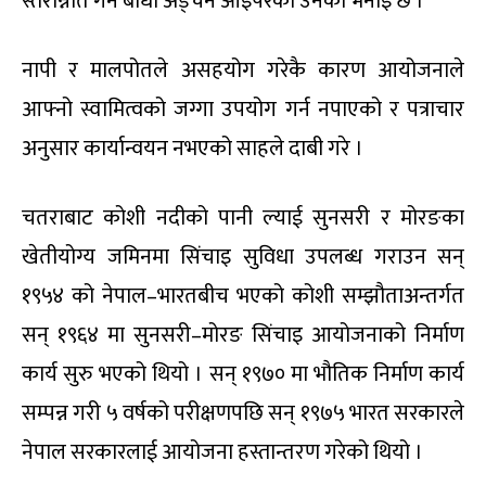
स्तरोन्नति गर्न बाधा अड्चन आइपरेको उनको भनाइ छ ।
नापी र मालपोतले असहयोग गरेकै कारण आयोजनाले
आफ्नो स्वामित्वको जग्गा उपयोग गर्न नपाएको र पत्राचार
अनुसार कार्यान्वयन नभएको साहले दाबी गरे ।
चतराबाट कोशी नदीको पानी ल्याई सुनसरी र मोरङका
खेतीयोग्य जमिनमा सिंचाइ सुविधा उपलब्ध गराउन सन्
१९५४ को नेपाल–भारतबीच भएको कोशी सम्झौताअन्तर्गत
सन् १९६४ मा सुनसरी–मोरङ सिंचाइ आयोजनाको निर्माण
कार्य सुरु भएको थियो । सन् १९७० मा भौतिक निर्माण कार्य
सम्पन्न गरी ५ वर्षको परीक्षणपछि सन् १९७५ भारत सरकारले
नेपाल सरकारलाई आयोजना हस्तान्तरण गरेको थियो ।