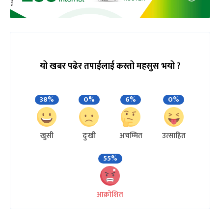
यो खबर पढेर तपाईलाई कस्तो महसुस भयो ?
38%
0%
6%
0%
खुसी
दुःखी
अचम्मित
उत्साहित
55%
आक्रोशित