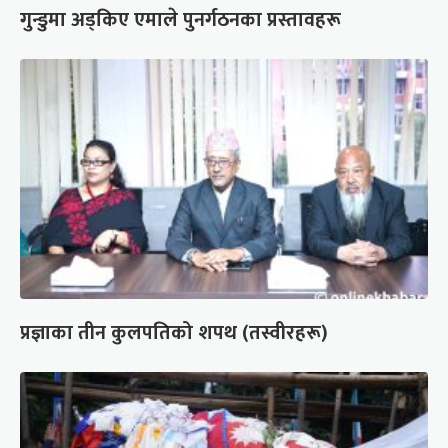
गुन्डुमा अड्किए एमाले पुनर्गठनका प्रस्तावहरू
प्रज्ञाका तीन कुलपतिको शपथ (तस्वीरहरू)