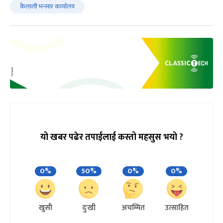
कैलाली भन्सार कार्यालय
यो खबर पढेर तपाईलाई कस्तो महसुस भयो ?
0%
50%
0%
0%
खुसी
दुःखी
अचम्मित
उत्साहित