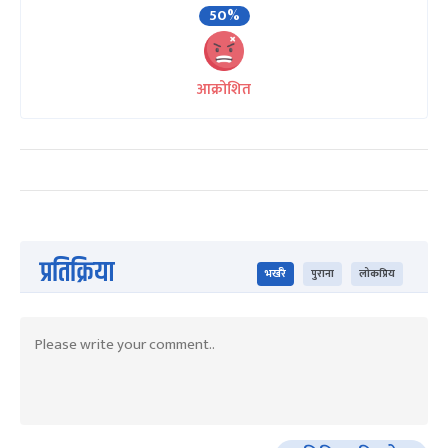
50%
आक्रोशित
प्रतिक्रिया
भर्खरै
पुराना
लोकप्रिय