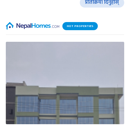
प्रतिक्रिया दिनुहोस्
HOT PROPERTIES