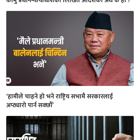
कामु प्रधानन्यायाधीशको लिखित आदेशको अर्थ के हो ?
‘हामीले चाहने हो भने राष्ट्रिय सभामै सरकारलाई
अप्ठ्यारो पार्न सक्छौं’