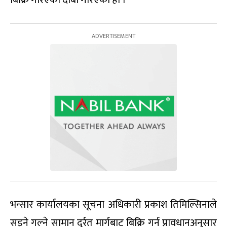
भन्सार कार्यालयका सूचना अधिकारी प्रकाश तिमिल्सिनाले
सड्ने गल्ने सामान दु्र्रत मार्गबाट बिक्रि गर्न प्रावधानअनुसार