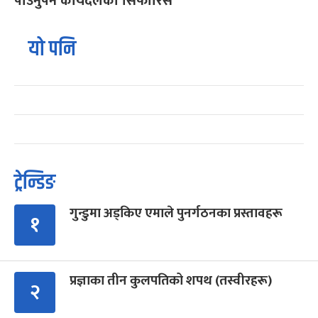
पाउनुपर्ने कार्यदलको सिफारिस
यो पनि
ट्रेन्डिङ
गुन्डुमा अड्किए एमाले पुनर्गठनका प्रस्तावहरू
१
प्रज्ञाका तीन कुलपतिको शपथ (तस्वीरहरू)
२