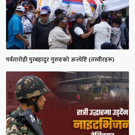
पर्वतारोही पुरबहादुर गुरुङको अन्त्येष्टि (तस्वीरहरू)