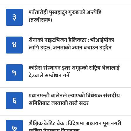
पर्वतारोही पुरबहादुर गुरुङको अन्त्येष्टि
३
(तस्वीरहरू)
सेनाको नाइटभिजन हेलिकप्टर : भीआईपीका
४
लागि उड्छ, जनताको ज्यान बचाउन उड्दैन
कांग्रेस संस्थापन इतर समूहको राष्ट्रिय भेलालाई
५
देउवाले सम्बोधन गर्ने
प्रधानमन्त्री बालेनले ल्याएको विधेयक संसदीय
६
समितिबाट जस्ताको तस्तै सदर
शैक्षिक क्रेडिट बैंक : विदेशमा अध्ययन पूरा नगरी
७