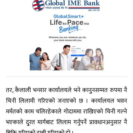
तर, कैलाली भन्सार कार्यालयले भने कानुुनसम्मत रुपमा नै
चिनी लिलामी गरिएको जनाएको छ । कार्यालयल भवन
मर्मतको काम चलिरहेकाले गोदाममा राखिएको चिनी गल्ने
भएकाले दु्रत मार्गबाट लिलाम गर्नुपर्ने प्रावधानअनुसार नै
बिक्रि गरिएको दाबी गरिएको हो ।