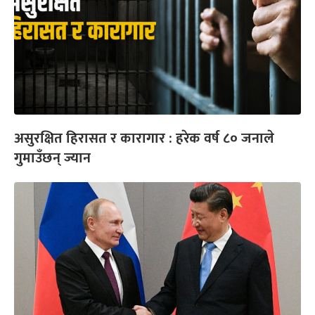
असुरक्षित हिरासत र कारागार : हरेक वर्ष ८० जनाले
गुमाउँछन् ज्यान