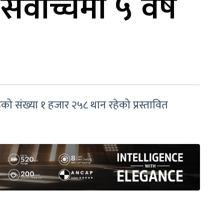
र्वोच्चमा ५ वर्ष
को संख्या १ हजार २५८ थान रहेको प्रस्तावित