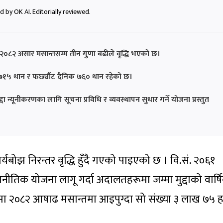
 by OK AI. Editorially reviewed.
०८२ असार मसान्तसम्म तीन गुणा बढीले वृद्धि भएको छ।
 ७१५ थान र फर्छ्यौट दैनिक ७६० थान रहेको छ।
ुद्दा न्यूनीकरणका लागि सूचना प्रविधि र व्यवस्थापन सुधार गर्ने योजना प्रस्तुत
्यबोझ निरन्तर वृद्धि हुँदै गएको पाइएको छ । वि.सं. २०६१
तिक योजना लागू गर्दा अदालतहरूमा जम्मा मुद्दाको वार्ष
ा २०८२ आषाढ मसान्तमा आइपुग्दा सो संख्या ३ लाख ७५ 