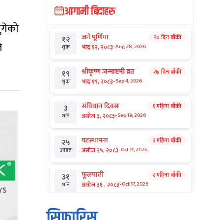
आगामी बिदाहरु
ुगेको
जनै पूर्णिमा
२० दिन बाँकी
१२
े
-
भाद्र १२, २०८३
Aug 28, 2026
शुक्र
श्रीकृष्ण जन्माष्टमी व्रत
२७ दिन बाँकी
१९
-
भाद्र १९, २०८३
Sep 4, 2026
शुक्र
संविधान दिवस
१ महिना बाँकी
३
-
असोज ३, २०८३
Sep 19, 2026
शनि
घटस्थापना
२ महिना बाँकी
२५
-
असोज २५, २०८३
Oct 11, 2026
आइत
फूलपाती
२ महिना बाँकी
३१
-
असोज ३१ , २०८३
Oct 17, 2026
शनि
कार्तिक सङ्क्रान्ति
२ महिना बाँकी
१
सिफारिस
-
कार्तिक १, २०८३
Oct 18, 2026
आइत