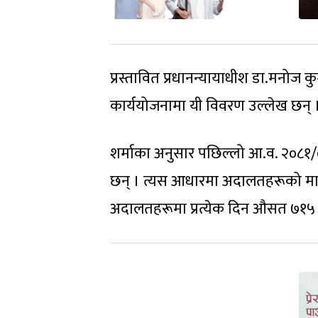
प्रस्तावित प्रधानन्यायाधीश डा.मनोज 
कार्ययोजनामा यी विवरण उल्लेख छन् 
शर्माका अनुसार पछिल्लो आ.व. २०८१/०
छन् । त्यस आधारमा अदालतहरूको मासि
अदालतहरूमा प्रत्येक दिन औसत ७१५ थान 