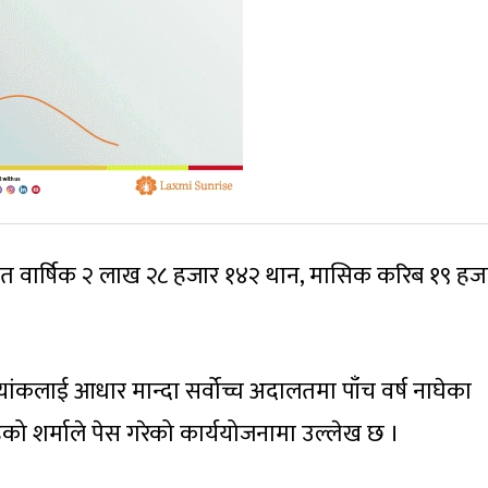
सत वार्षिक २ लाख २८ हजार १४२ थान, मासिक करिब १९ हज
ांकलाई आधार मान्दा सर्वोच्च अदालतमा पाँच वर्ष नाघेका
हेको शर्माले पेस गरेको कार्ययोजनामा उल्लेख छ ।