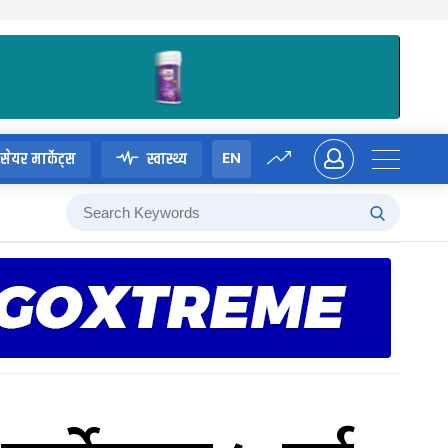
EN
सेयर मार्केट्स
स्वास्थ्य