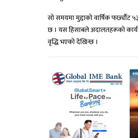
सो समयमा मुद्दाको वार्षिक फर्छ्यौट
छ । यस हिसाबले अदालतहरूको कार्यबोझ
वृद्धि भएको देखिन्छ ।