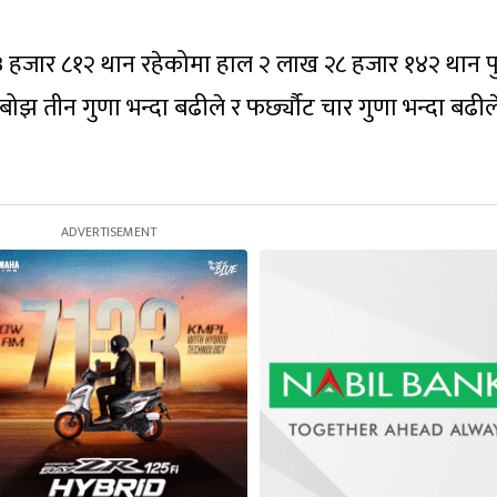
 ५३ हजार ८१२ थान रहेकोमा हाल २ लाख २८ हजार १४२ थान प
 तीन गुणा भन्दा बढीले र फर्छ्यौट चार गुणा भन्दा बढील