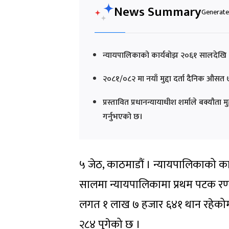
News Summary
Generated
न्यायपालिकाको कार्यबोझ २०६१ सालदेखि २
२०८१/०८२ मा नयाँ मुद्दा दर्ता दैनिक औसत
प्रस्तावित प्रधानन्यायाधीश शर्माले बक्यौता म
गर्नुभएको छ।
५ जेठ, काठमाडौं । न्यायपालिकाको कार
सालमा न्यायपालिकामा प्रथम पटक रणनी
लगत १ लाख ७ हजार ६४१ थान रहेकोम
२८४ पुगेको छ ।