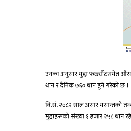
उनका अनुसार मुद्दा फर्छ्यौटसमेत औ
थान र दैनिक ७६० थान हुने गरेको छ ।
वि.सं. २०८२ साल असार मसान्तको तथ्य
मुद्दाहरूको संख्या १ हजार २५८ थान र